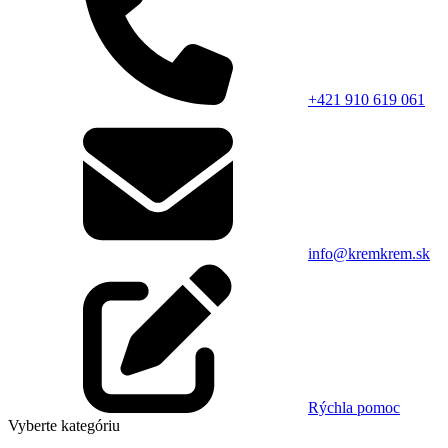
+421 910 619 061
info@kremkrem.sk
Rýchla pomoc
Vyberte kategóriu