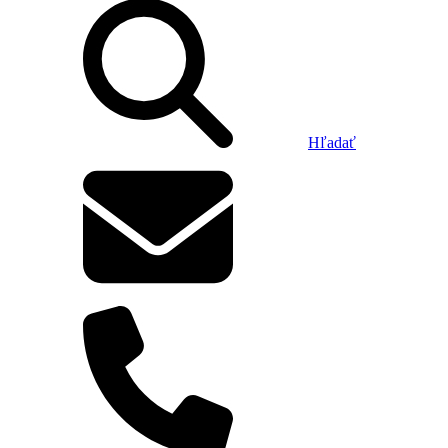
Hľadať