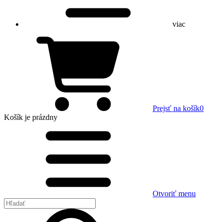
viac
Prejsť na košík
0
Košík
je prázdny
Otvoriť menu