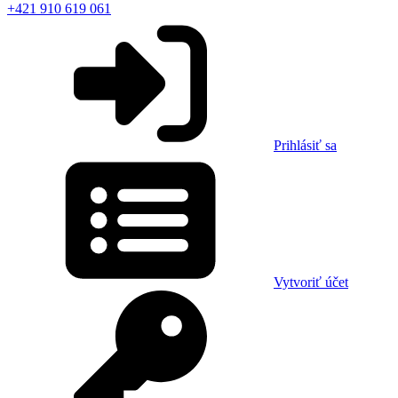
+421 910 619 061
Prihlásiť sa
Vytvoriť účet