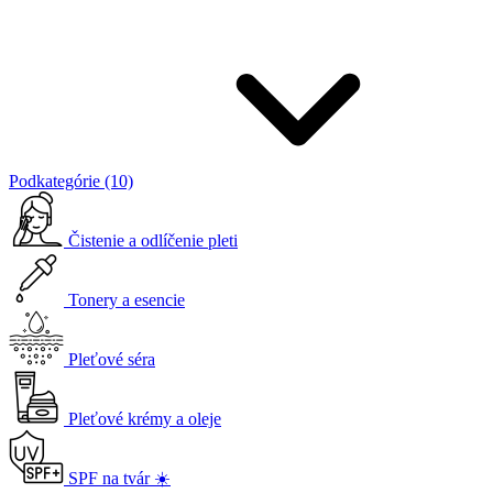
Podkategórie (10)
Čistenie a odlíčenie pleti
Tonery a esencie
Pleťové séra
Pleťové krémy a oleje
SPF na tvár ☀️