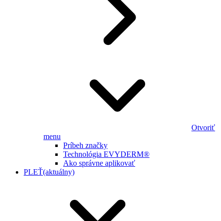
Otvoriť
menu
Príbeh značky
Technológia EVYDERM®
Ako správne aplikovať
PLEŤ
(aktuálny)