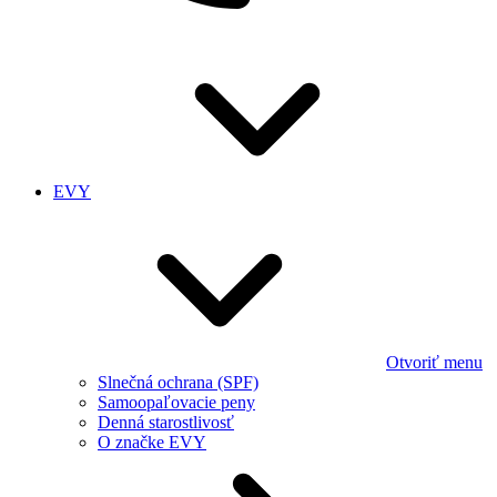
EVY
Otvoriť menu
Slnečná ochrana (SPF)
Samoopaľovacie peny
Denná starostlivosť
O značke EVY