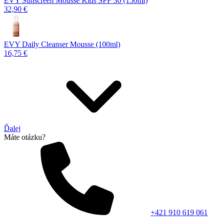
EVY Sunscreen Mousse Kids SPF 30 (150ml)
32,90 €
EVY Daily Cleanser Mousse (100ml)
16,75 €
Ďalej
Máte otázku?
+421 910 619 061