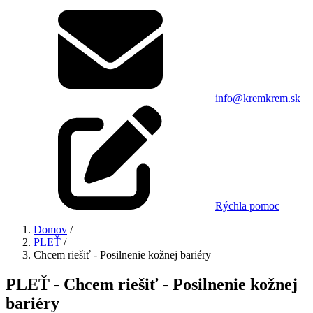
info@kremkrem.sk
Rýchla pomoc
Domov
/
PLEŤ
/
Chcem riešiť - Posilnenie kožnej bariéry
PLEŤ - Chcem riešiť - Posilnenie kožnej
bariéry