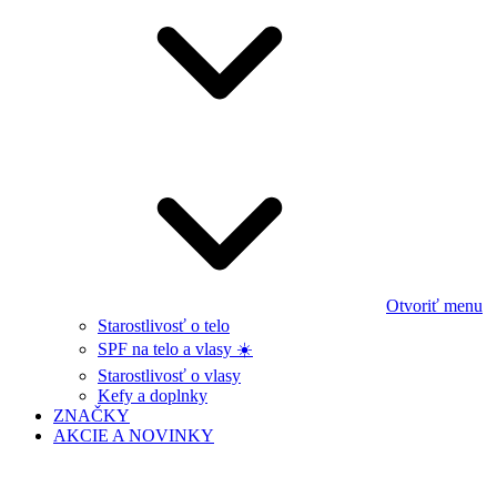
Otvoriť menu
Starostlivosť o telo
SPF na telo a vlasy ☀️
Starostlivosť o vlasy
Kefy a doplnky
ZNAČKY
AKCIE A NOVINKY