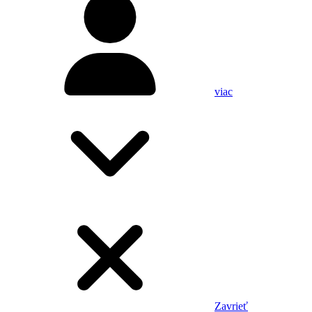
viac
Zavrieť