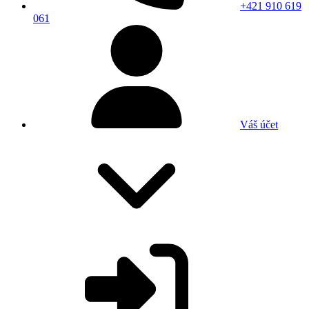
+421 910 619
061
Váš účet