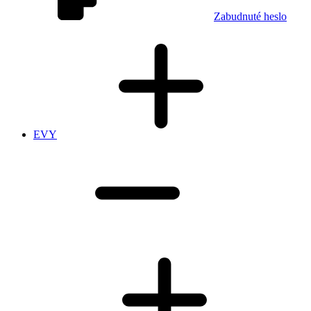
Zabudnuté heslo
EVY