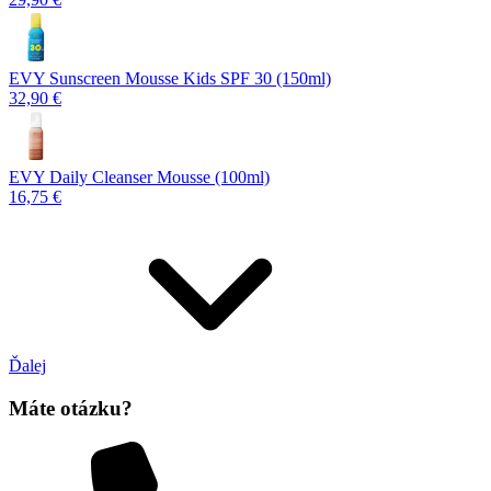
EVY Sunscreen Mousse Kids SPF 30 (150ml)
32,90 €
EVY Daily Cleanser Mousse (100ml)
16,75 €
Ďalej
Máte otázku?