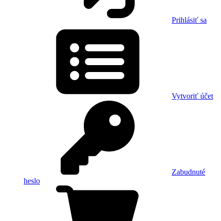
Prihlásiť sa
Vytvoriť účet
Zabudnuté
heslo