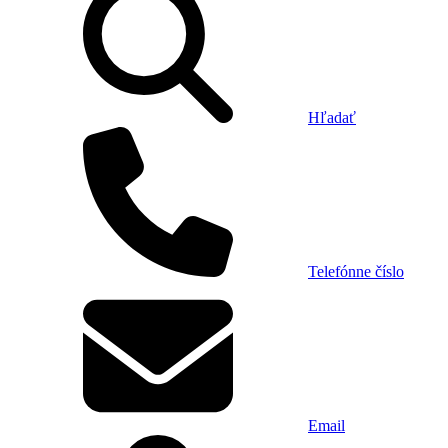
Hľadať
Telefónne číslo
Email