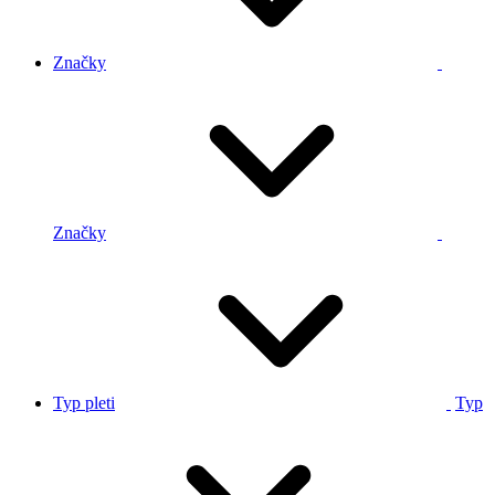
Značky
Značky
Typ pleti
Typ