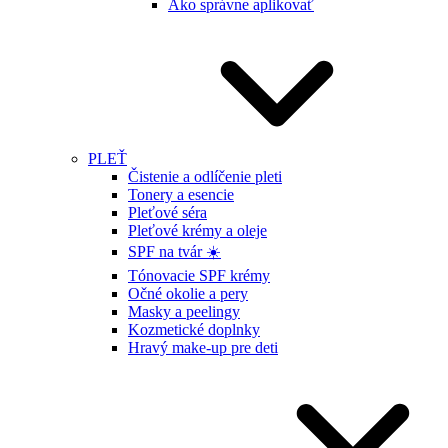
Ako správne aplikovať
PLEŤ
Čistenie a odlíčenie pleti
Tonery a esencie
Pleťové séra
Pleťové krémy a oleje
SPF na tvár ☀️
Tónovacie SPF krémy
Očné okolie a pery
Masky a peelingy
Kozmetické doplnky
Hravý make-up pre deti