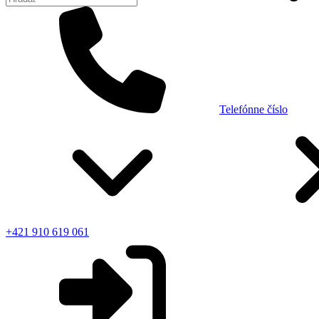
Telefónne číslo
+421 910 619 061