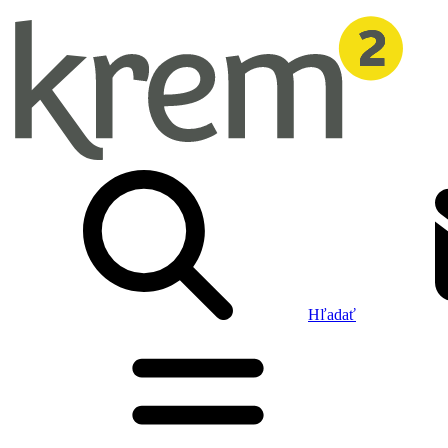
Hľadať