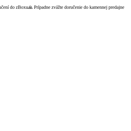
oručení do zBoxu🙏 Prípadne zvážte doručenie do kamennej predajne