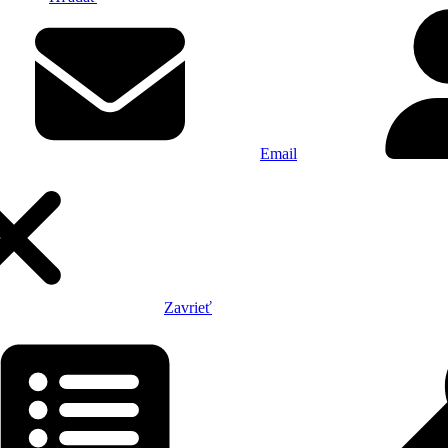
Email
Zavrieť