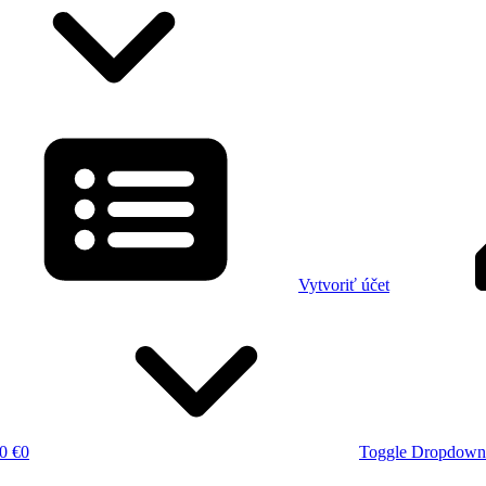
Vytvoriť účet
0 €
0
Toggle Dropdown