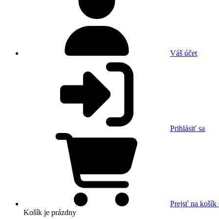
Váš účet
Prihlásiť sa
Prejsť na košík
Košík
je prázdny