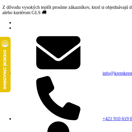
Z dôvodu vysokých teplôt prosíme zákazníkov, ktorí si objednávajú 
alebo kuriérom GLS 🚚
info@kremkrem
+421 910 619 