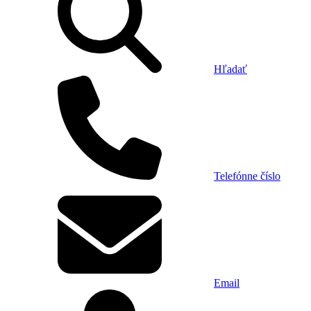
Hľadať
Telefónne číslo
Email