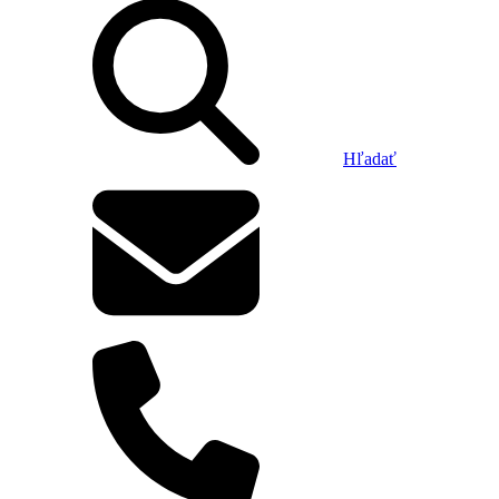
Hľadať