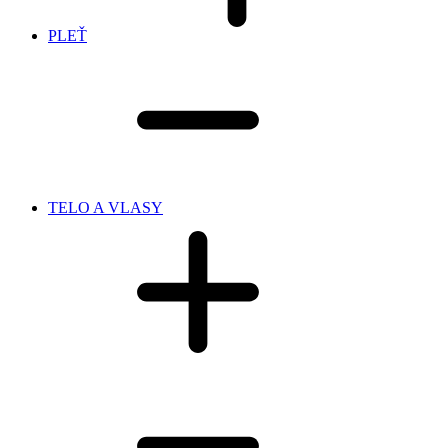
PLEŤ
TELO A VLASY