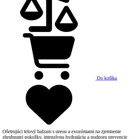
Do košíka
Ošetrujúci telový balzam s ureou a exozómami na zjemnenie
zhrubnutej pokožky, intenzívnu hydratáciu a podporu prevencie