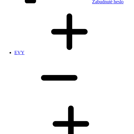
Zabudnuté heslo
EVY