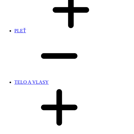
PLEŤ
TELO A VLASY