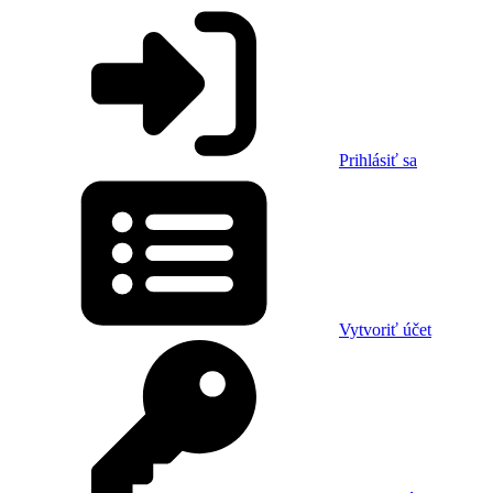
Prihlásiť sa
Vytvoriť účet