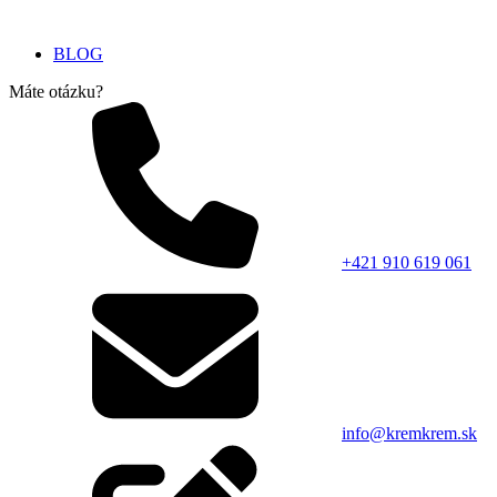
BLOG
Máte otázku?
+421 910 619 061
info@kremkrem.sk