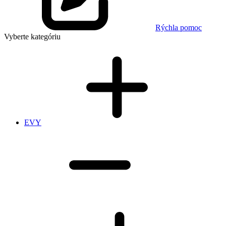
Rýchla pomoc
Vyberte kategóriu
EVY