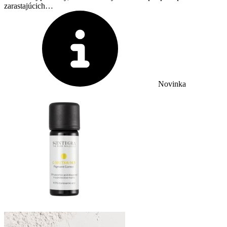
zarastajúcich…
Novinka