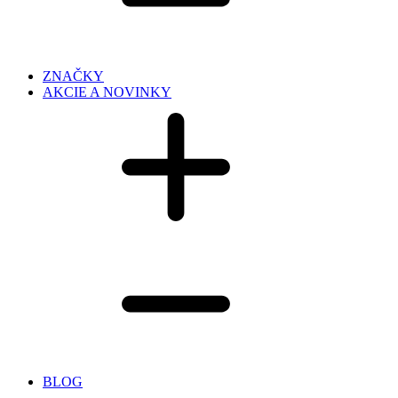
ZNAČKY
AKCIE A NOVINKY
BLOG