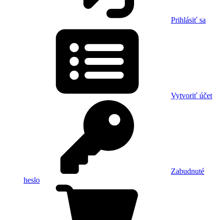
Prihlásiť sa
Vytvoriť účet
Zabudnuté
heslo