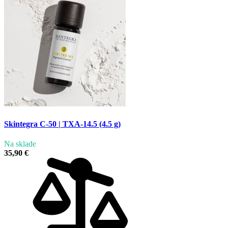
Skintegra C-50 | TXA-14.5 (4.5 g)
Na sklade
35,90 €