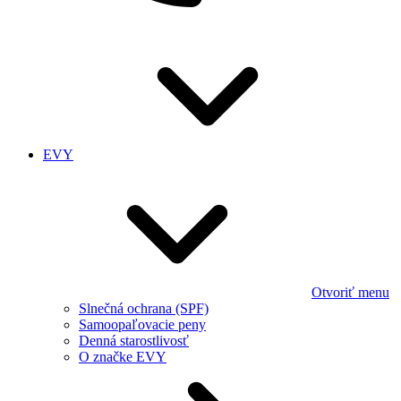
EVY
Otvoriť menu
Slnečná ochrana (SPF)
Samoopaľovacie peny
Denná starostlivosť
O značke EVY