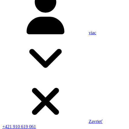
viac
Zavrieť
+421 910 619 061