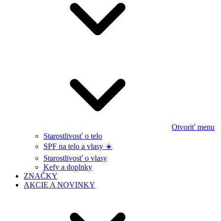
Otvoriť menu
Starostlivosť o telo
SPF na telo a vlasy ☀️
Starostlivosť o vlasy
Kefy a doplnky
ZNAČKY
AKCIE A NOVINKY