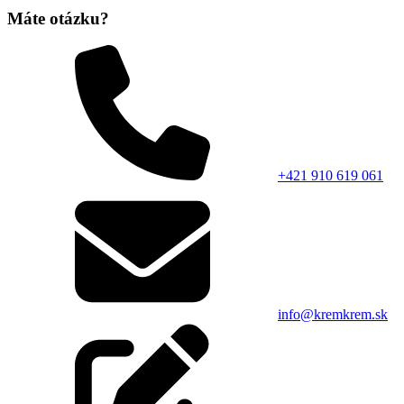
Máte otázku?
+421 910 619 061
info@kremkrem.sk