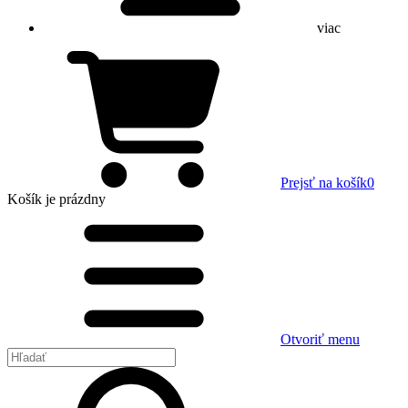
viac
Prejsť na košík
0
Košík
je prázdny
Otvoriť menu