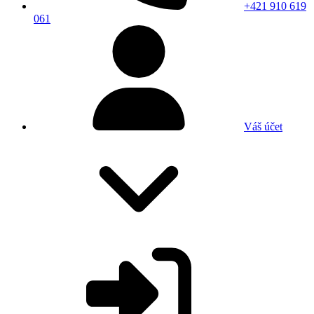
+421 910 619
061
Váš účet