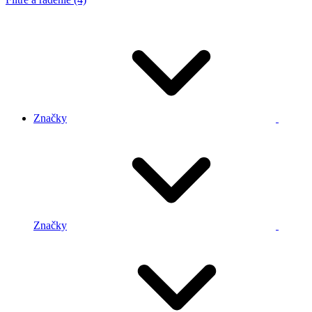
Značky
Značky