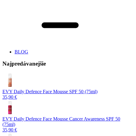
BLOG
Najpredávanejšie
EVY Daily Defence Face Mousse SPF 50 (75ml)
35,90 €
EVY Daily Defence Face Mousse Cancer Awareness SPF 50
(75ml)
35,90 €