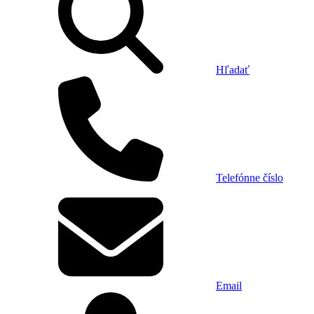
Hľadať
Telefónne číslo
Email