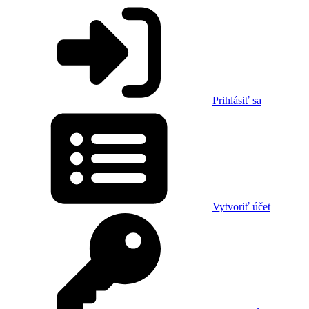
Prihlásiť sa
Vytvoriť účet