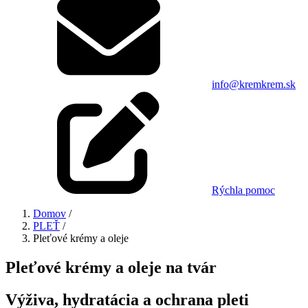
info@kremkrem.sk
Rýchla pomoc
Domov
/
PLEŤ
/
Pleťové krémy a oleje
Pleťové krémy a oleje na tvár
Výživa, hydratácia a ochrana pleti