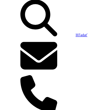
Hľadať