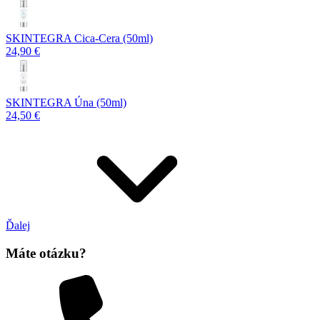
SKINTEGRA Cica-Cera (50ml)
24,90 €
SKINTEGRA Úna (50ml)
24,50 €
Ďalej
Máte otázku?