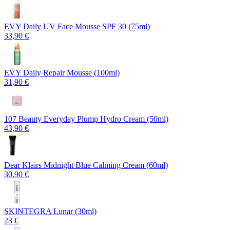
EVY Daily UV Face Mousse SPF 30 (75ml)
33,90 €
EVY Daily Repair Mousse (100ml)
31,90 €
107 Beauty Everyday Plump Hydro Cream (50ml)
43,90 €
Dear Klairs Midnight Blue Calming Cream (60ml)
30,90 €
SKINTEGRA Lunar (30ml)
23 €