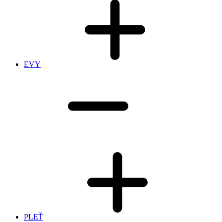
EVY
PLEŤ