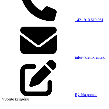
+421 910 619 061
info@kremkrem.sk
Rýchla pomoc
Vyberte kategóriu