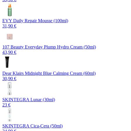
EVY Daily Repair Mousse (100ml)
31,90 €
107 Beauty Everyday Plump Hydro Cream (50ml)
43,90 €
Dear Klairs Midnight Blue Calming Cream (60ml)
30,90 €
SKINTEGRA Lunar (30ml)
23 €
SKINTEGRA Cica-Cera (50ml)