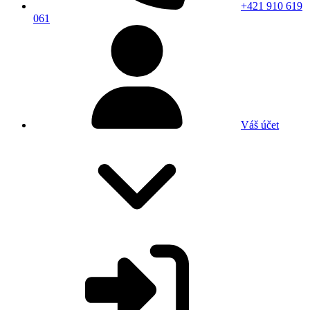
+421 910 619
061
Váš účet