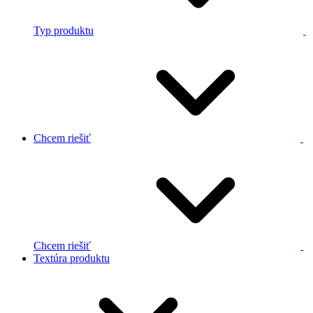
Typ produktu
Chcem riešiť
Chcem riešiť
Textúra produktu