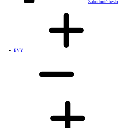
Zabudnuté heslo
EVY