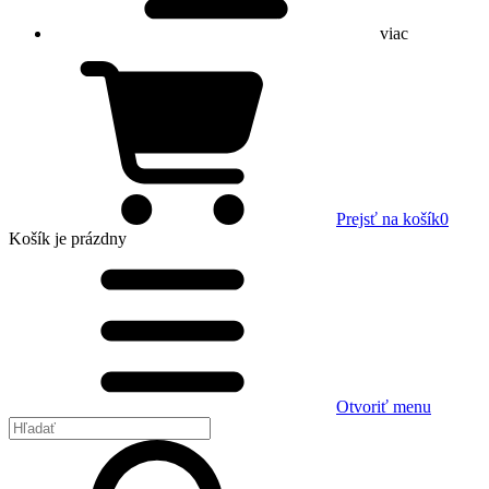
viac
Prejsť na košík
0
Košík
je prázdny
Otvoriť menu