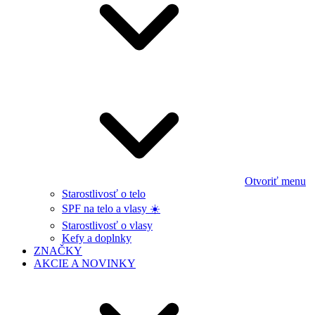
Otvoriť menu
Starostlivosť o telo
SPF na telo a vlasy ☀️
Starostlivosť o vlasy
Kefy a doplnky
ZNAČKY
AKCIE A NOVINKY