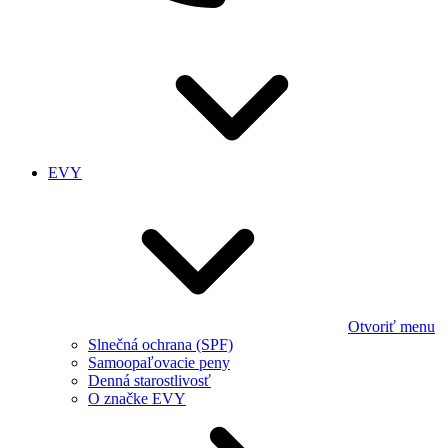
EVY
Otvoriť menu
Slnečná ochrana (SPF)
Samoopaľovacie peny
Denná starostlivosť
O značke EVY