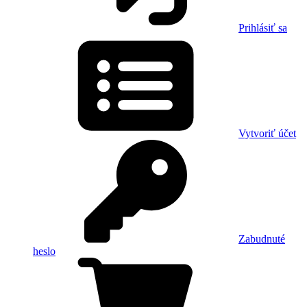
Prihlásiť sa
Vytvoriť účet
Zabudnuté
heslo