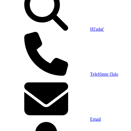
Hľadať
Telefónne číslo
Email