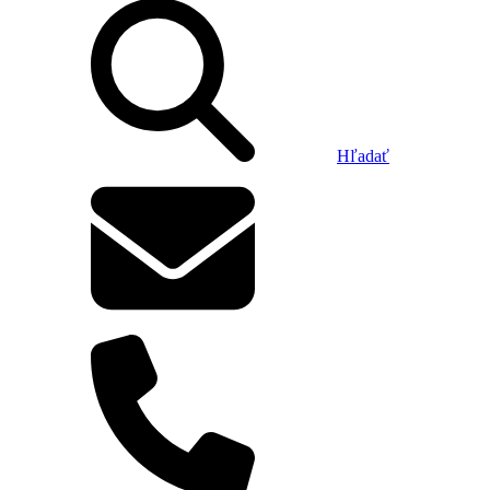
Hľadať