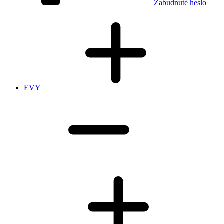
Zabudnuté heslo
EVY