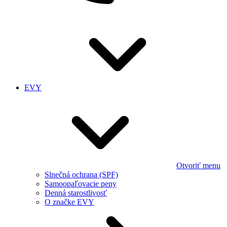
EVY
Otvoriť menu
Slnečná ochrana (SPF)
Samoopaľovacie peny
Denná starostlivosť
O značke EVY