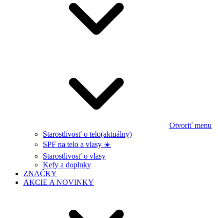
Otvoriť menu
Starostlivosť o telo
(aktuálny)
SPF na telo a vlasy ☀️
Starostlivosť o vlasy
Kefy a doplnky
ZNAČKY
AKCIE A NOVINKY