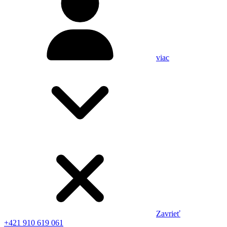
viac
Zavrieť
+421 910 619 061