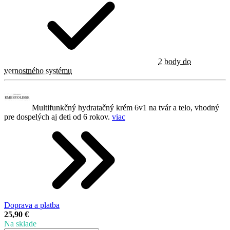
2 body do
vernostného systému
Multifunkčný hydratačný krém 6v1 na tvár a telo, vhodný
pre dospelých aj deti od 6 rokov.
viac
Doprava a platba
25,90 €
Na sklade