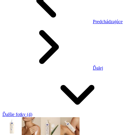
Predchádzajúce
Ďalej
Ďalšie fotky (4)