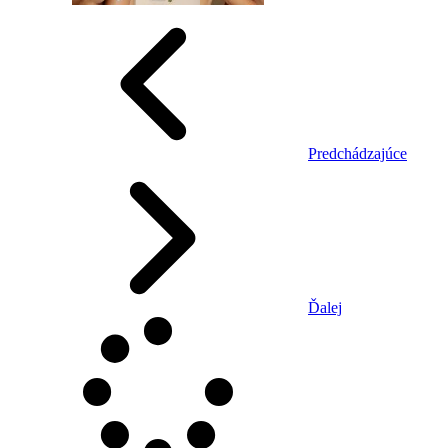
Predchádzajúce
Ďalej