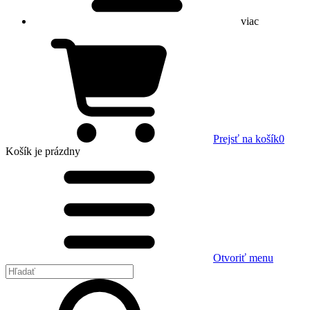
viac
Prejsť na košík
0
Košík
je prázdny
Otvoriť menu