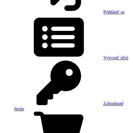
Prihlásiť sa
Vytvoriť účet
Zabudnuté
heslo