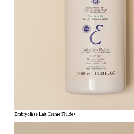
Embryolisse Lait Creme Fluide+