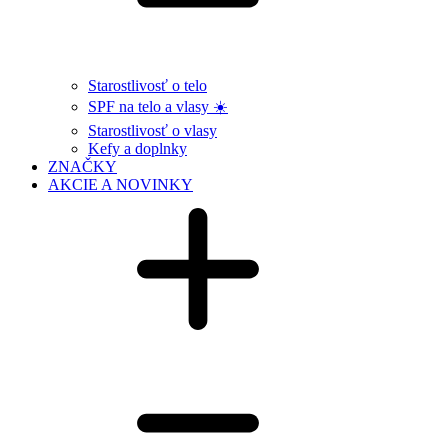
Starostlivosť o telo
SPF na telo a vlasy ☀️
Starostlivosť o vlasy
Kefy a doplnky
ZNAČKY
AKCIE A NOVINKY