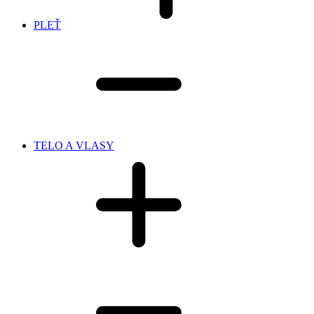
PLEŤ
TELO A VLASY