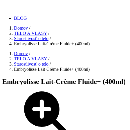
BLOG
Domov
/
TELO A VLASY
/
Starostlivosť o telo
/
Embryolisse Lait-Crème Fluide+ (400ml)
Domov
/
TELO A VLASY
/
Starostlivosť o telo
/
Embryolisse Lait-Crème Fluide+ (400ml)
Embryolisse Lait-Crème Fluide+ (400ml)