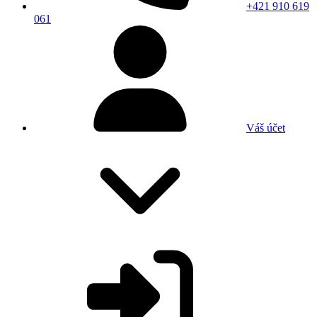
+421 910 619
061
Váš účet