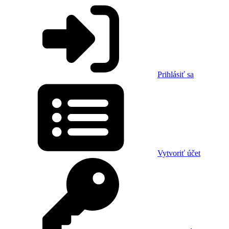
Prihlásiť sa
Vytvoriť účet