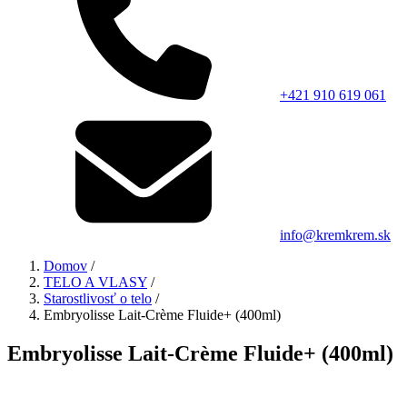
+421 910 619 061
info@kremkrem.sk
Domov
/
TELO A VLASY
/
Starostlivosť o telo
/
Embryolisse Lait-Crème Fluide+ (400ml)
Embryolisse Lait-Crème Fluide+ (400ml)