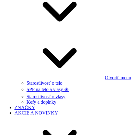
Otvoriť menu
Starostlivosť o telo
SPF na telo a vlasy ☀️
Starostlivosť o vlasy
Kefy a doplnky
ZNAČKY
AKCIE A NOVINKY