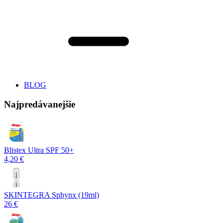
BLOG
Najpredávanejšie
Blistex Ultra SPF 50+
4,20 €
SKINTEGRA Sphynx (19ml)
26 €