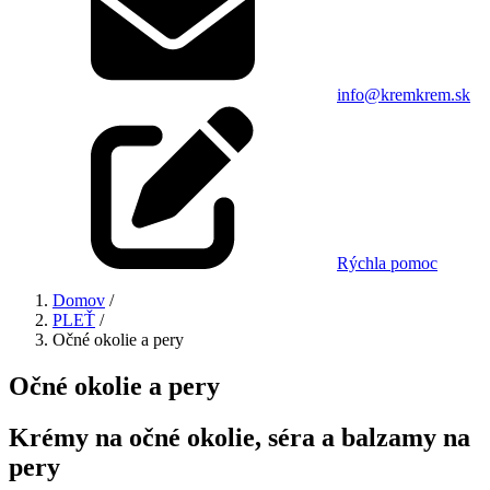
info@kremkrem.sk
Rýchla pomoc
Domov
/
PLEŤ
/
Očné okolie a pery
Očné okolie a pery
Krémy na očné okolie, séra a balzamy na
pery