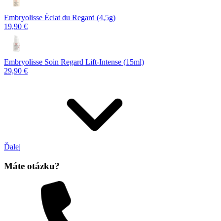
Embryolisse Éclat du Regard (4,5g)
19,90 €
Embryolisse Soin Regard Lift-Intense (15ml)
29,90 €
Ďalej
Máte otázku?