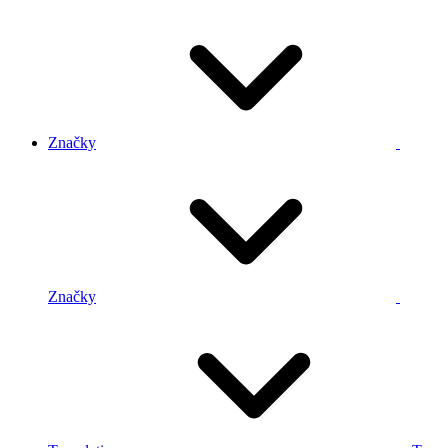
Značky
Značky