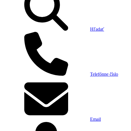
Hľadať
Telefónne číslo
Email