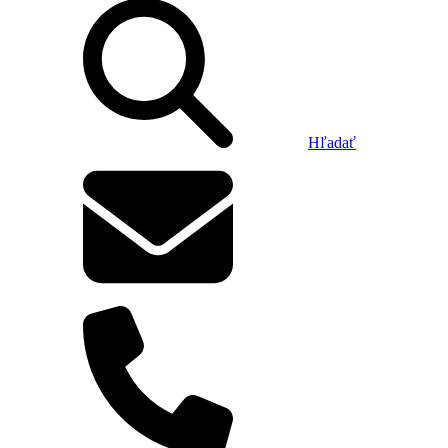
Hľadať