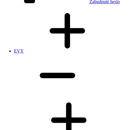
Zabudnuté heslo
EVY