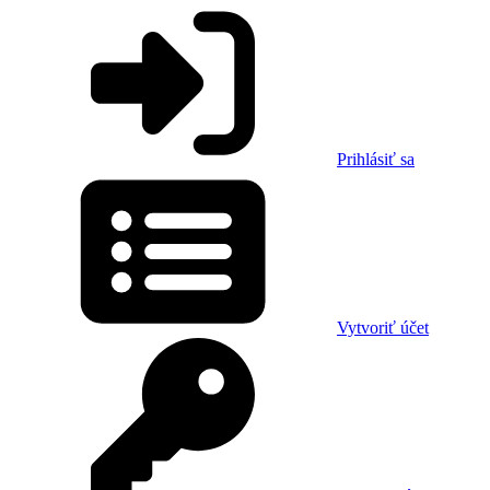
Prihlásiť sa
Vytvoriť účet