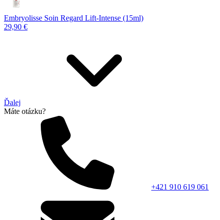
Embryolisse Soin Regard Lift-Intense (15ml)
29,90 €
Ďalej
Máte otázku?
+421 910 619 061