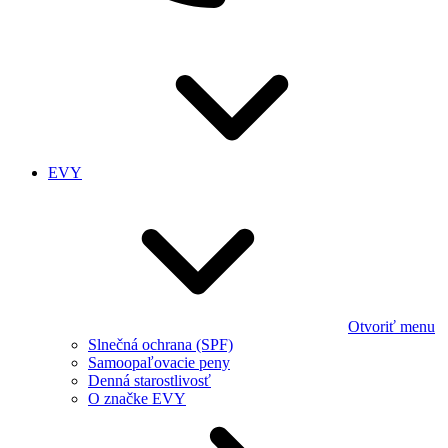
EVY
Otvoriť menu
Slnečná ochrana (SPF)
Samoopaľovacie peny
Denná starostlivosť
O značke EVY