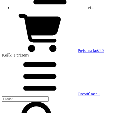
viac
Prejsť na košík
0
Košík
je prázdny
Otvoriť menu