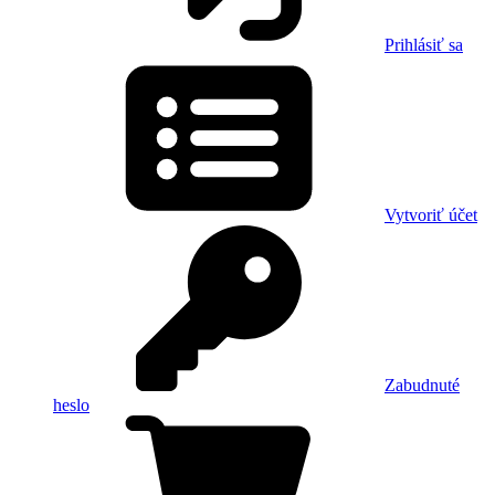
Prihlásiť sa
Vytvoriť účet
Zabudnuté
heslo