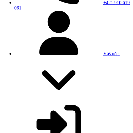
+421 910 619
061
Váš účet