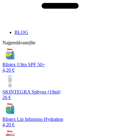
BLOG
Najpredávanejšie
Blistex Ultra SPF 50+
4,20 €
SKINTEGRA Sphynx (19ml)
26 €
Blistex Lip Infusions Hydration
4,20 €