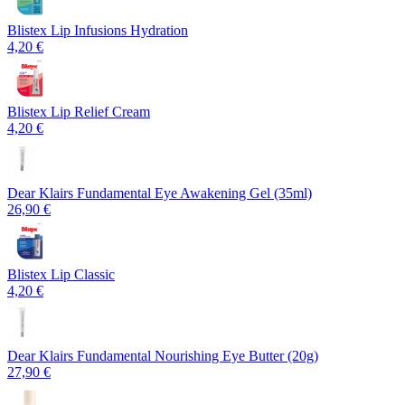
Blistex Lip Infusions Hydration
4,20 €
Blistex Lip Relief Cream
4,20 €
Dear Klairs Fundamental Eye Awakening Gel (35ml)
26,90 €
Blistex Lip Classic
4,20 €
Dear Klairs Fundamental Nourishing Eye Butter (20g)
27,90 €