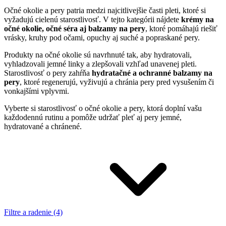
Očné okolie a pery patria medzi najcitlivejšie časti pleti, ktoré si
vyžadujú cielenú starostlivosť. V tejto kategórii nájdete
krémy na
očné okolie, očné séra aj balzamy na pery
, ktoré pomáhajú riešiť
vrásky, kruhy pod očami, opuchy aj suché a popraskané pery.
Produkty na očné okolie sú navrhnuté tak, aby hydratovali,
vyhladzovali jemné linky a zlepšovali vzhľad unavenej pleti.
Starostlivosť o pery zahŕňa
hydratačné a ochranné balzamy na
pery
, ktoré regenerujú, vyživujú a chránia pery pred vysušením či
vonkajšími vplyvmi.
Vyberte si starostlivosť o očné okolie a pery, ktorá doplní vašu
každodennú rutinu a pomôže udržať pleť aj pery jemné,
hydratované a chránené.
Filtre a radenie (4)