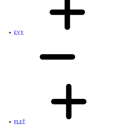
EVY
PLEŤ