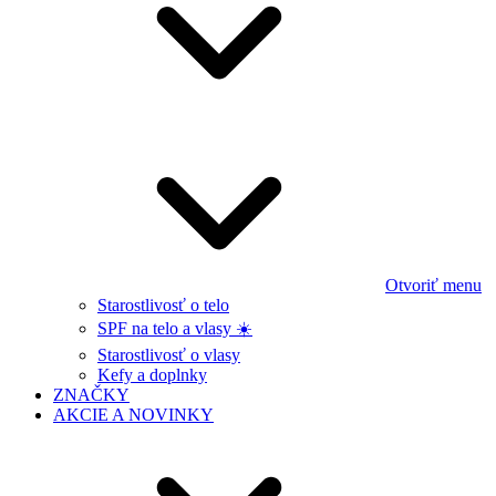
Otvoriť menu
Starostlivosť o telo
SPF na telo a vlasy ☀️
Starostlivosť o vlasy
Kefy a doplnky
ZNAČKY
AKCIE A NOVINKY