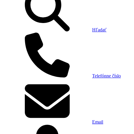
Hľadať
Telefónne číslo
Email