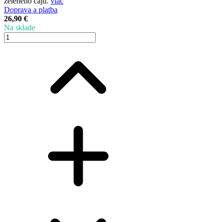
zeleného čaju.
viac
Doprava a platba
26,90 €
Na sklade