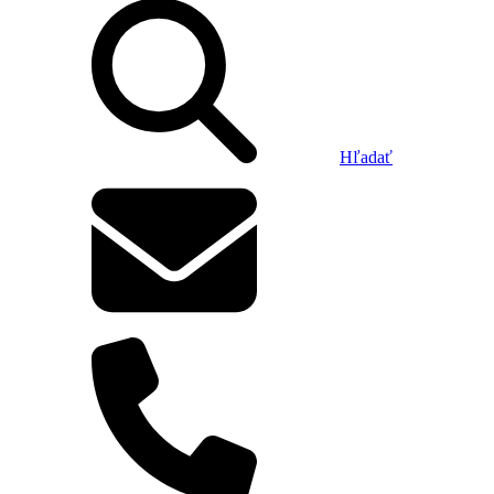
Hľadať