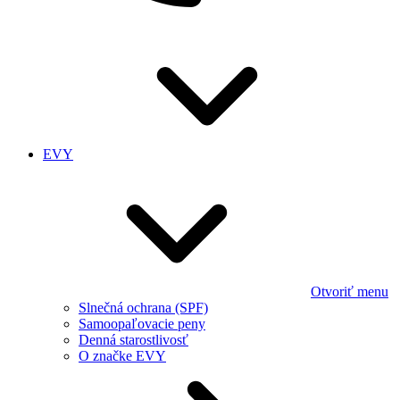
EVY
Otvoriť menu
Slnečná ochrana (SPF)
Samoopaľovacie peny
Denná starostlivosť
O značke EVY