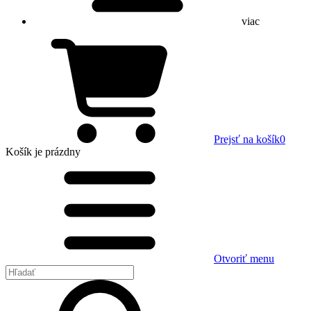
viac
Prejsť na košík
0
Košík
je prázdny
Otvoriť menu