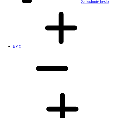
Zabudnuté heslo
EVY