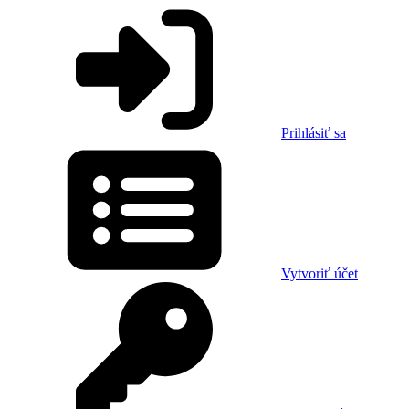
Prihlásiť sa
Vytvoriť účet