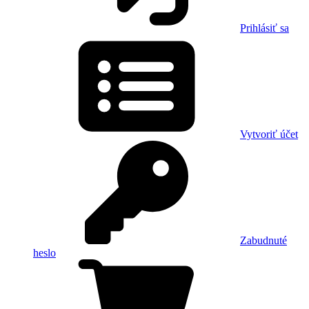
Prihlásiť sa
Vytvoriť účet
Zabudnuté
heslo