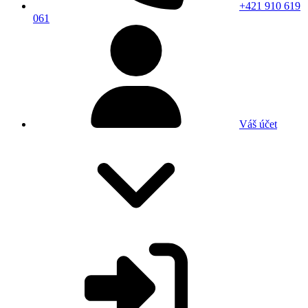
+421 910 619
061
Váš účet