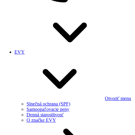
EVY
Otvoriť menu
Slnečná ochrana (SPF)
Samoopaľovacie peny
Denná starostlivosť
O značke EVY