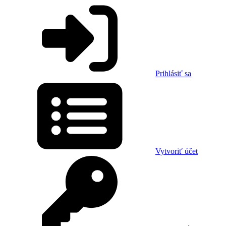
Prihlásiť sa
Vytvoriť účet