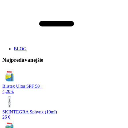
BLOG
Najpredávanejšie
Blistex Ultra SPF 50+
4,20 €
SKINTEGRA Sphynx (19ml)
26 €