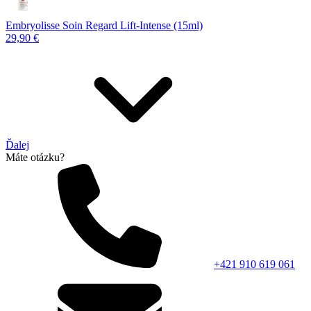
Embryolisse Soin Regard Lift-Intense (15ml)
29,90 €
Ďalej
Máte otázku?
+421 910 619 061