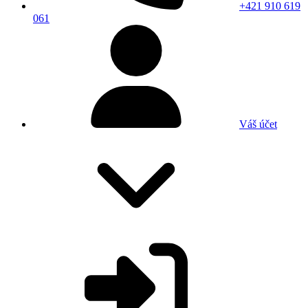
+421 910 619
061
Váš účet