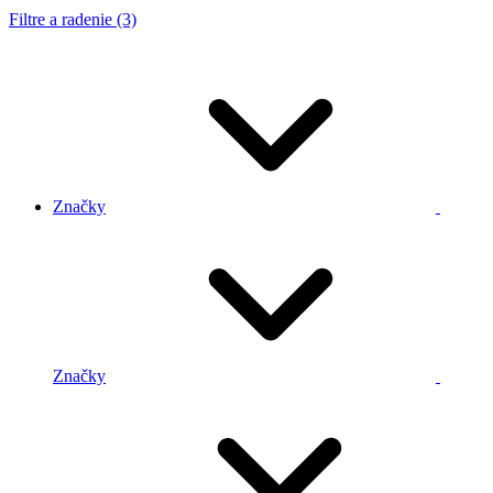
Filtre a radenie (3)
Značky
Značky