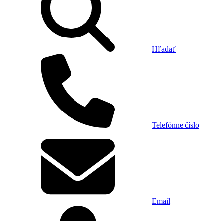
Hľadať
Telefónne číslo
Email