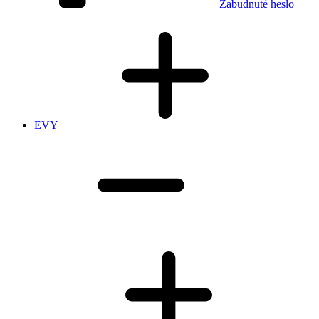
Zabudnuté heslo
EVY