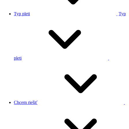
Typ pleti
Typ
pleti
Chcem riešiť