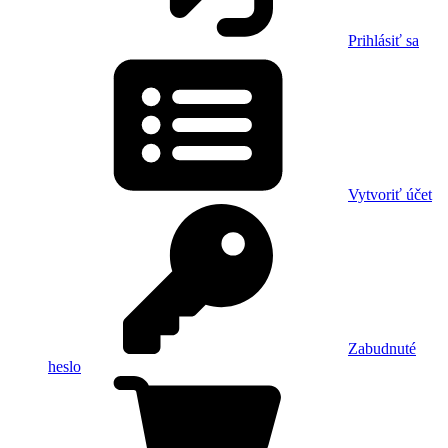
Prihlásiť sa
Vytvoriť účet
Zabudnuté
heslo