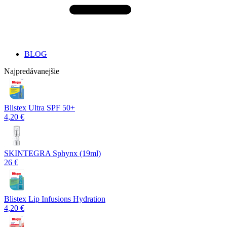
BLOG
Najpredávanejšie
Blistex Ultra SPF 50+
4,20 €
SKINTEGRA Sphynx (19ml)
26 €
Blistex Lip Infusions Hydration
4,20 €