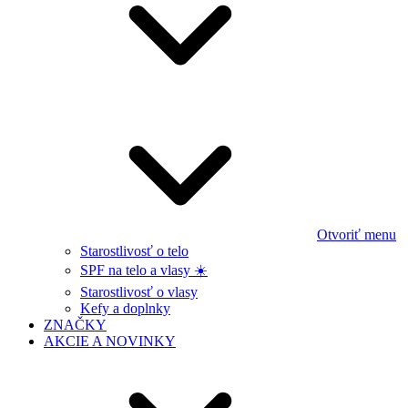
Otvoriť menu
Starostlivosť o telo
SPF na telo a vlasy ☀️
Starostlivosť o vlasy
Kefy a doplnky
ZNAČKY
AKCIE A NOVINKY