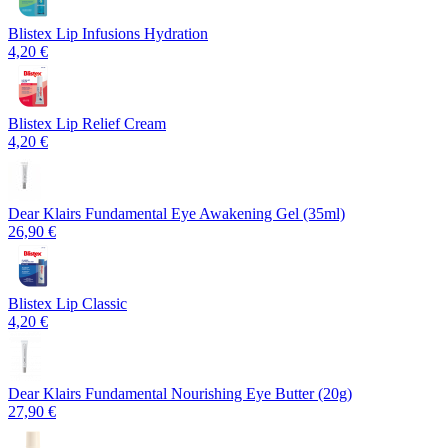
Blistex Lip Infusions Hydration
4,20 €
Blistex Lip Relief Cream
4,20 €
Dear Klairs Fundamental Eye Awakening Gel (35ml)
26,90 €
Blistex Lip Classic
4,20 €
Dear Klairs Fundamental Nourishing Eye Butter (20g)
27,90 €