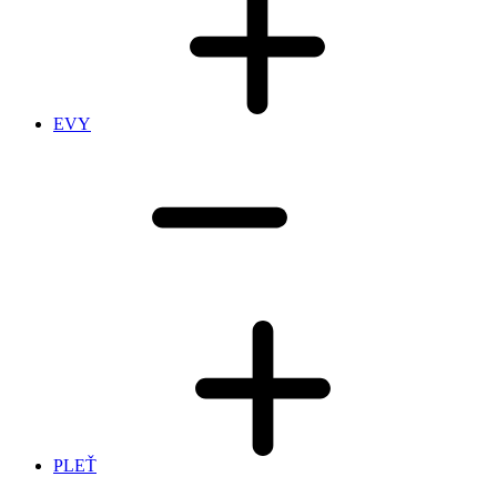
EVY
PLEŤ