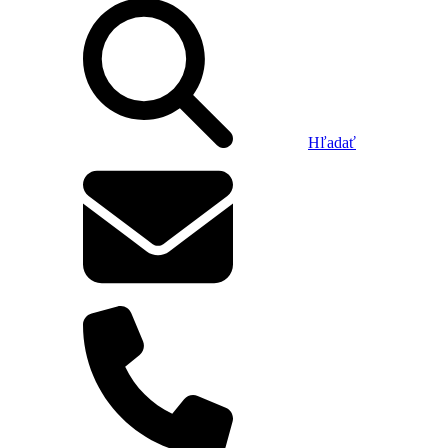
Hľadať