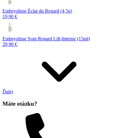
Embryolisse Éclat du Regard (4,5g)
19,90 €
Embryolisse Soin Regard Lift-Intense (15ml)
29,90 €
Ďalej
Máte otázku?