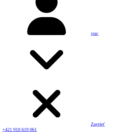
viac
Zavrieť
+421 910 619 061