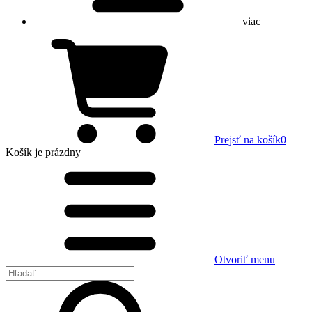
viac
Prejsť na košík
0
Košík
je prázdny
Otvoriť menu