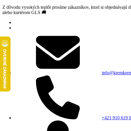
Z dôvodu vysokých teplôt prosíme zákazníkov, ktorí si objednávajú 
alebo kuriérom GLS 🚚
info@kremkrem
+421 910 619 