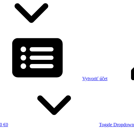
Vytvoriť účet
0 €
0
Toggle Dropdown