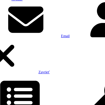
Email
Zavrieť