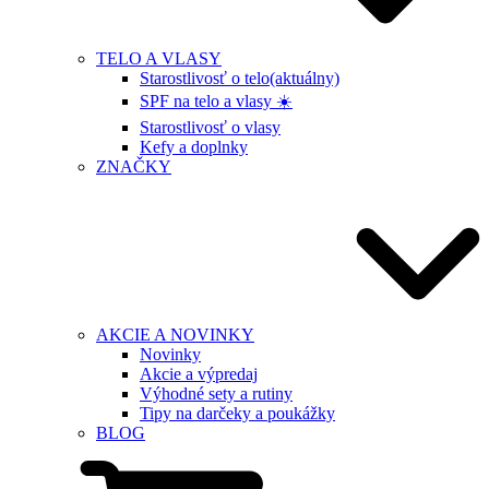
TELO A VLASY
Starostlivosť o telo
(aktuálny)
SPF na telo a vlasy ☀️
Starostlivosť o vlasy
Kefy a doplnky
ZNAČKY
AKCIE A NOVINKY
Novinky
Akcie a výpredaj
Výhodné sety a rutiny
Tipy na darčeky a poukážky
BLOG