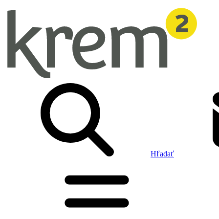
Hľadať