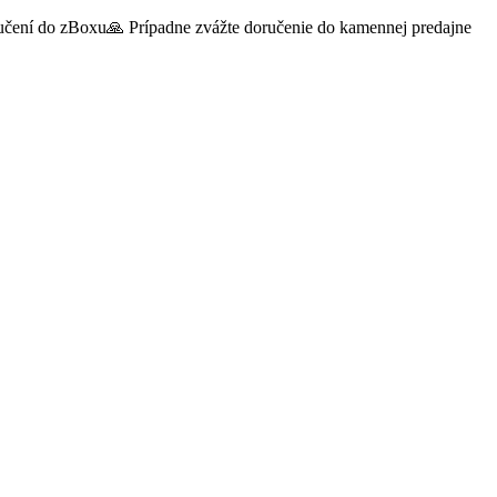
oručení do zBoxu🙏 Prípadne zvážte doručenie do kamennej predajne