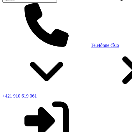
Telefónne číslo
+421 910 619 061