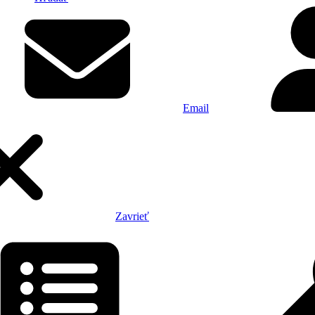
Email
Zavrieť