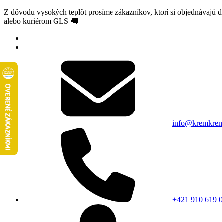
Z dôvodu vysokých teplôt prosíme zákazníkov, ktorí si objednávajú 
alebo kuriérom GLS 🚚
info@kremkrem
+421 910 619 