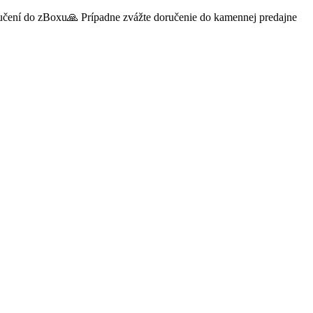
oručení do zBoxu🙏 Prípadne zvážte doručenie do kamennej predajne