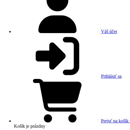
Váš účet
Prihlásiť sa
Prejsť na košík
Košík
je prázdny