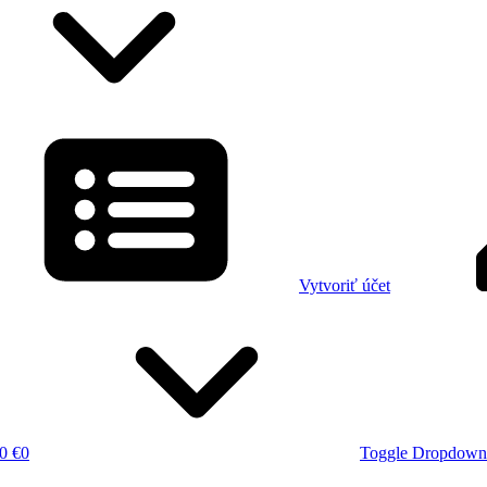
Vytvoriť účet
0 €
0
Toggle Dropdown