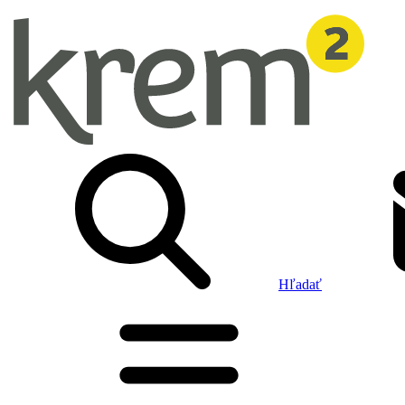
Hľadať