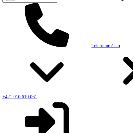
Telefónne číslo
+421 910 619 061