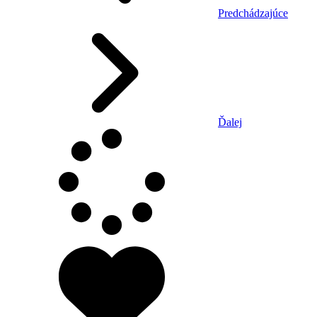
Predchádzajúce
Ďalej