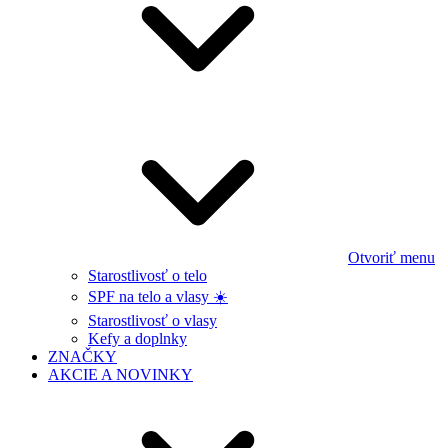
Otvoriť menu
Starostlivosť o telo
SPF na telo a vlasy ☀️
Starostlivosť o vlasy
Kefy a doplnky
ZNAČKY
AKCIE A NOVINKY