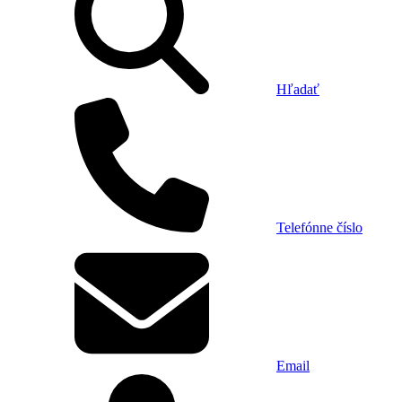
Hľadať
Telefónne číslo
Email