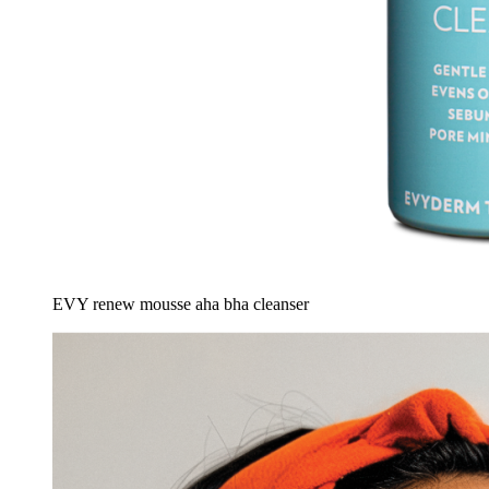
EVY renew mousse aha bha cleanser