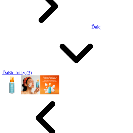
Ďalej
Ďalšie fotky (3)