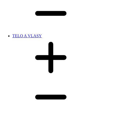
TELO A VLASY