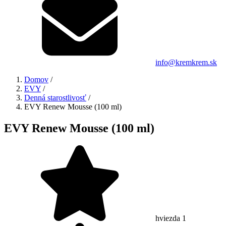
info@kremkrem.sk
Domov
/
EVY
/
Denná starostlivosť
/
EVY Renew Mousse (100 ml)
EVY Renew Mousse (100 ml)
hviezda 1