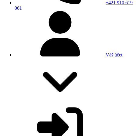
+421 910 619
061
Váš účet