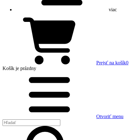
viac
Prejsť na košík
0
Košík
je prázdny
Otvoriť menu