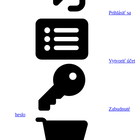
Prihlásiť sa
Vytvoriť účet
Zabudnuté
heslo