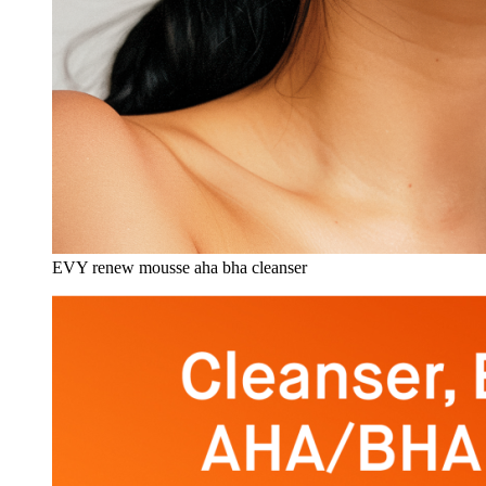
EVY renew mousse aha bha cleanser