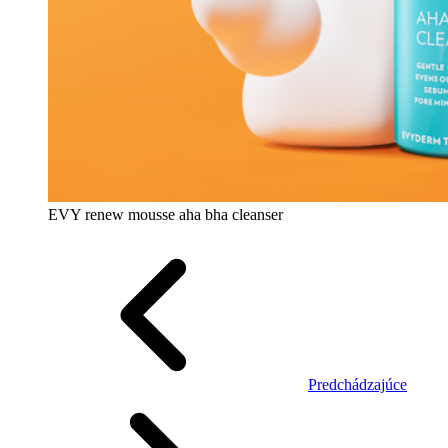
EVY renew mousse aha bha cleanser
Predchádzajúce