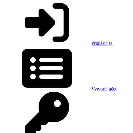
Prihlásiť sa
Vytvoriť účet