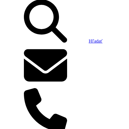
Hľadať