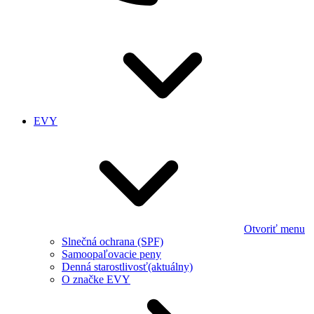
EVY
Otvoriť menu
Slnečná ochrana (SPF)
Samoopaľovacie peny
Denná starostlivosť
(aktuálny)
O značke EVY