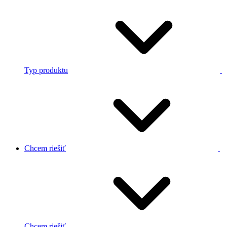
Typ produktu
Chcem riešiť
Chcem riešiť