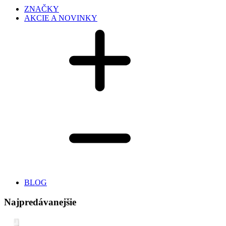
ZNAČKY
AKCIE A NOVINKY
BLOG
Najpredávanejšie