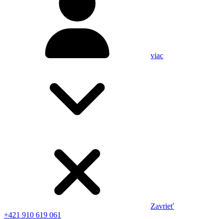
viac
Zavrieť
+421 910 619 061