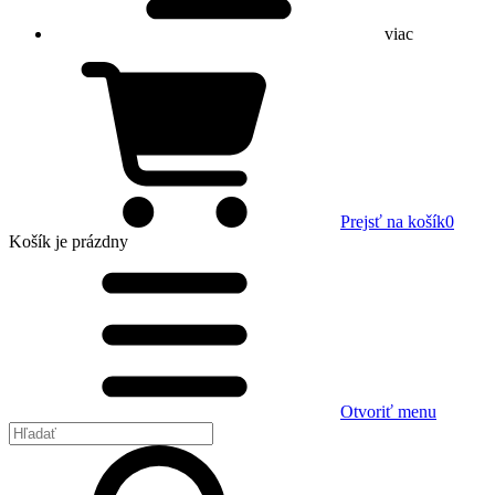
viac
Prejsť na košík
0
Košík
je prázdny
Otvoriť menu