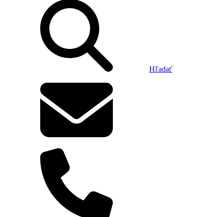
Hľadať