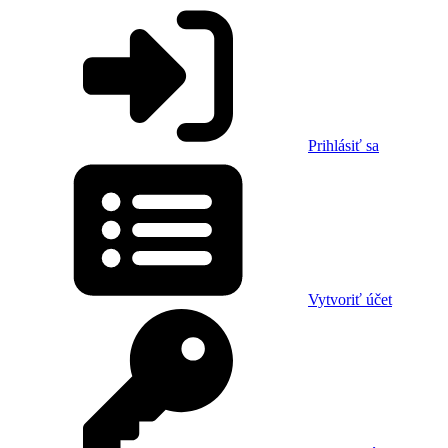
Prihlásiť sa
Vytvoriť účet