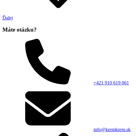
Ďalej
Máte otázku?
+421 910 619 061
info@kremkrem.sk