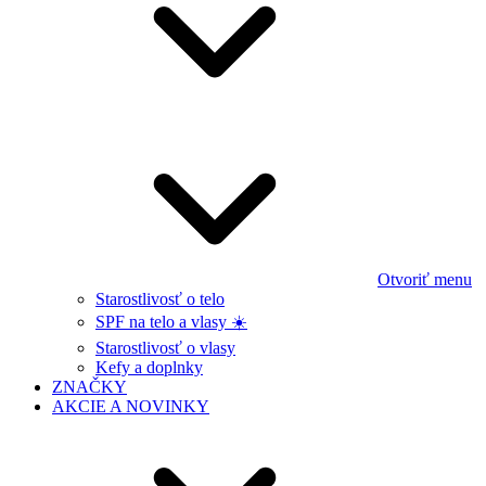
Otvoriť menu
Starostlivosť o telo
SPF na telo a vlasy ☀️
Starostlivosť o vlasy
Kefy a doplnky
ZNAČKY
AKCIE A NOVINKY