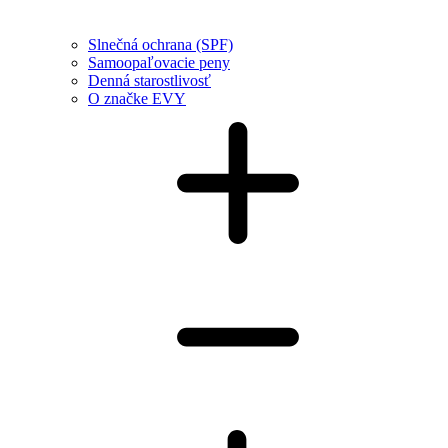
Slnečná ochrana (SPF)
Samoopaľovacie peny
Denná starostlivosť
O značke EVY