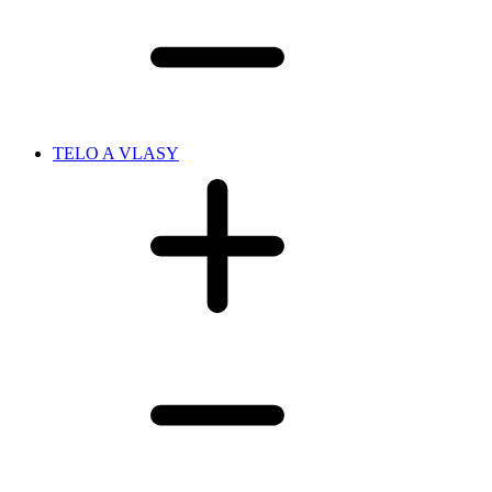
TELO A VLASY