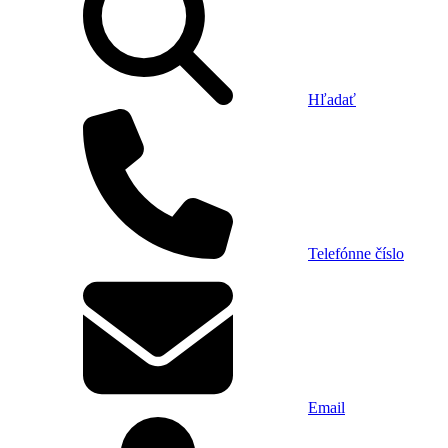
Hľadať
Telefónne číslo
Email