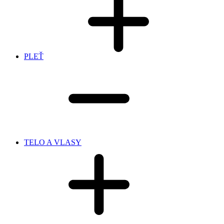
PLEŤ
TELO A VLASY