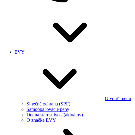
EVY
Otvoriť menu
Slnečná ochrana (SPF)
Samoopaľovacie peny
Denná starostlivosť
(aktuálny)
O značke EVY