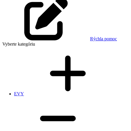
Rýchla pomoc
Vyberte kategóriu
EVY