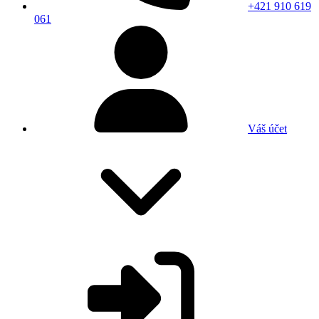
+421 910 619
061
Váš účet