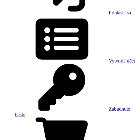
Prihlásiť sa
Vytvoriť účet
Zabudnuté
heslo