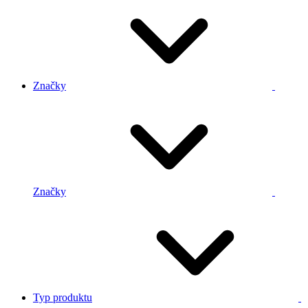
Značky
Značky
Typ produktu