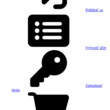
Prihlásiť sa
Vytvoriť účet
Zabudnuté
heslo