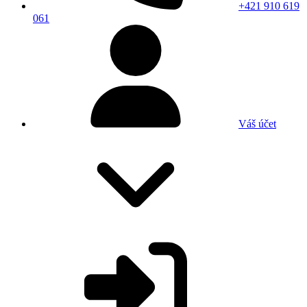
+421 910 619
061
Váš účet