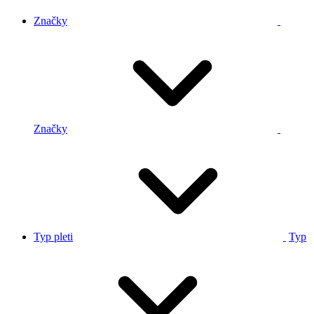
Značky
Značky
Typ pleti
Typ