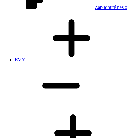
Zabudnuté heslo
EVY