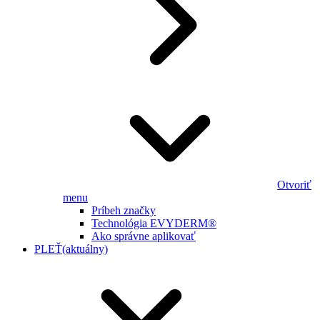
Otvoriť
menu
Príbeh značky
Technológia EVYDERM®
Ako správne aplikovať
PLEŤ
(aktuálny)