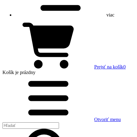
viac
Prejsť na košík
0
Košík
je prázdny
Otvoriť menu