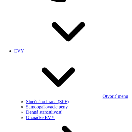
EVY
Otvoriť menu
Slnečná ochrana (SPF)
Samoopaľovacie peny
Denná starostlivosť
O značke EVY