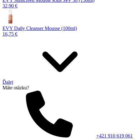
EVY Sunscreen Mousse Kids SPF 30 (150ml)
32,90 €
EVY Daily Cleanser Mousse (100ml)
16,75 €
Ďalej
Máte otázku?
+421 910 619 061