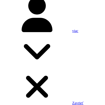
viac
Zavrieť