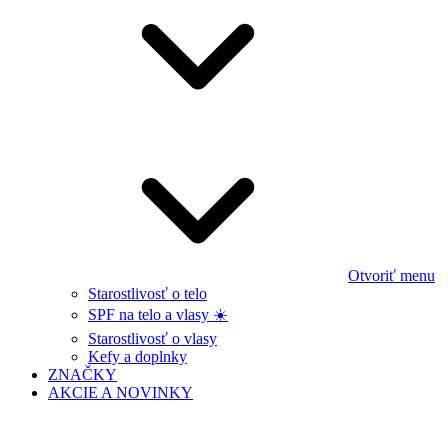
Otvoriť menu
Starostlivosť o telo
SPF na telo a vlasy ☀️
Starostlivosť o vlasy
Kefy a doplnky
ZNAČKY
AKCIE A NOVINKY