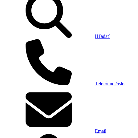
Hľadať
Telefónne číslo
Email