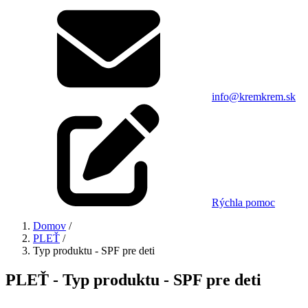
info@kremkrem.sk
Rýchla pomoc
Domov
/
PLEŤ
/
Typ produktu - SPF pre deti
PLEŤ - Typ produktu - SPF pre deti