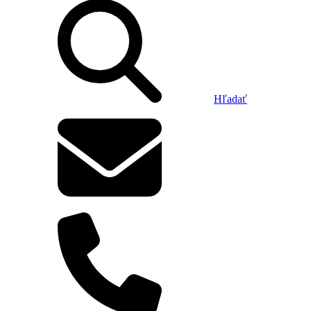
Hľadať