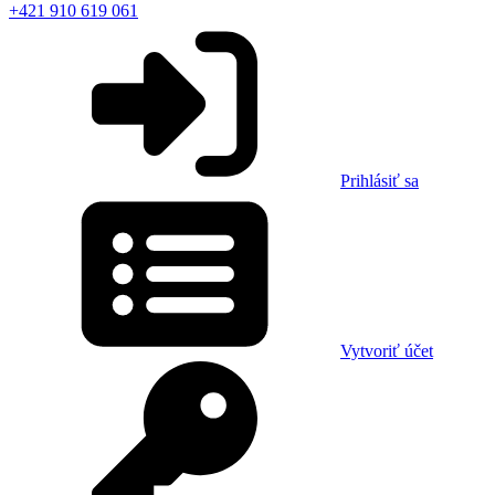
+421 910 619 061
Prihlásiť sa
Vytvoriť účet