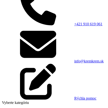
+421 910 619 061
info@kremkrem.sk
Rýchla pomoc
Vyberte kategóriu