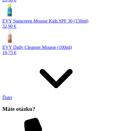
EVY Sunscreen Mousse Kids SPF 30 (150ml)
32,90 €
EVY Daily Cleanser Mousse (100ml)
16,75 €
Ďalej
Máte otázku?