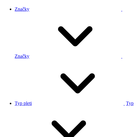
Značky
Značky
Typ pleti
Typ