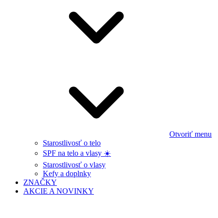
Otvoriť menu
Starostlivosť o telo
SPF na telo a vlasy ☀️
Starostlivosť o vlasy
Kefy a doplnky
ZNAČKY
AKCIE A NOVINKY