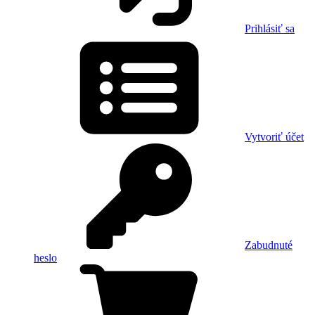
Prihlásiť sa
Vytvoriť účet
Zabudnuté
heslo