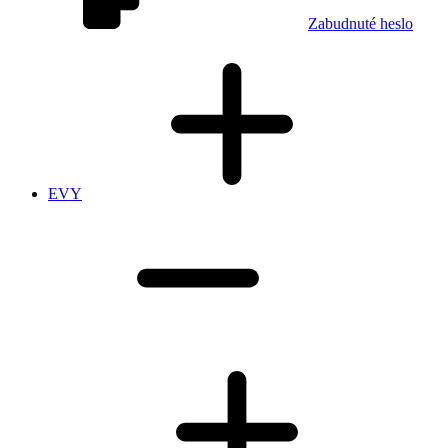
Zabudnuté heslo
EVY