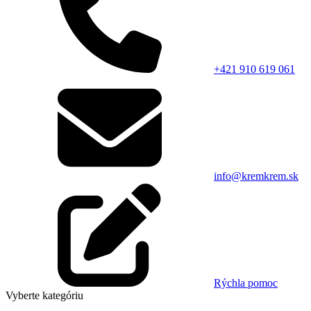
+421 910 619 061
info@kremkrem.sk
Rýchla pomoc
Vyberte kategóriu