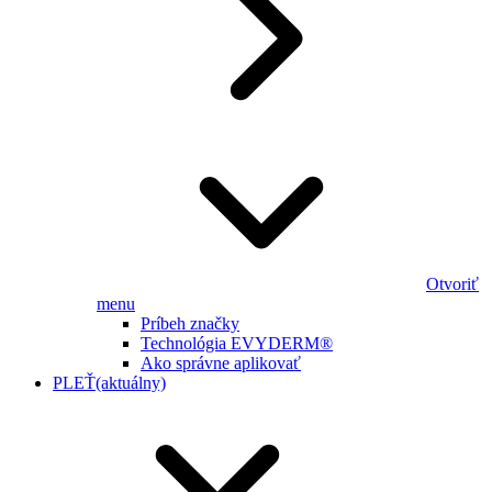
Otvoriť
menu
Príbeh značky
Technológia EVYDERM®
Ako správne aplikovať
PLEŤ
(aktuálny)