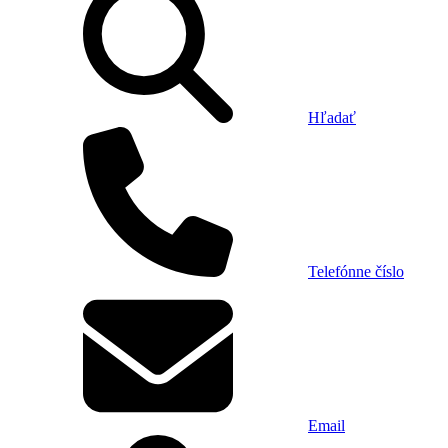
Hľadať
Telefónne číslo
Email