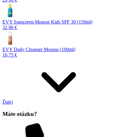
EVY Sunscreen Mousse Kids SPF 30 (150ml)
32,90 €
EVY Daily Cleanser Mousse (100ml)
16,75 €
Ďalej
Máte otázku?