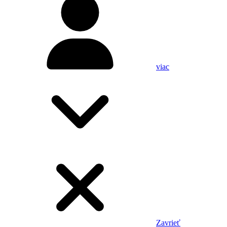
viac
Zavrieť