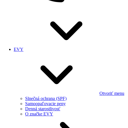
EVY
Otvoriť menu
Slnečná ochrana (SPF)
Samoopaľovacie peny
Denná starostlivosť
O značke EVY