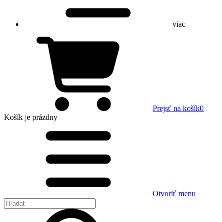
viac
Prejsť na košík
0
Košík
je prázdny
Otvoriť menu