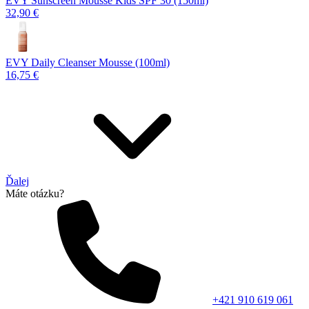
EVY Sunscreen Mousse Kids SPF 30 (150ml)
32,90 €
EVY Daily Cleanser Mousse (100ml)
16,75 €
Ďalej
Máte otázku?
+421 910 619 061