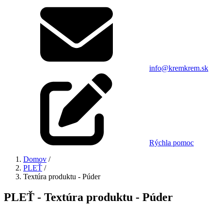
info@kremkrem.sk
Rýchla pomoc
Domov
/
PLEŤ
/
Textúra produktu - Púder
PLEŤ - Textúra produktu - Púder