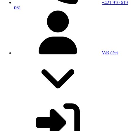
+421 910 619
061
Váš účet