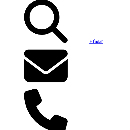
Hľadať