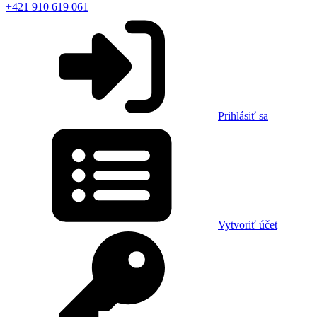
+421 910 619 061
Prihlásiť sa
Vytvoriť účet