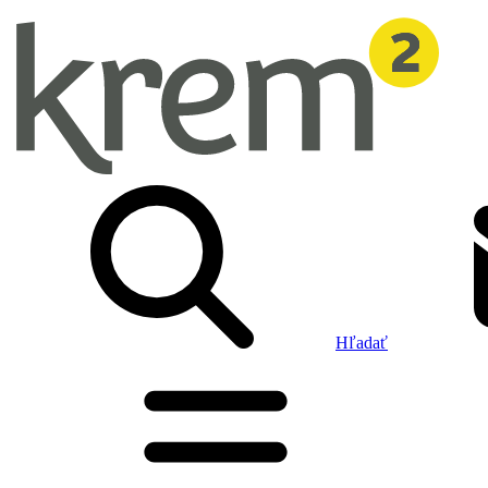
Hľadať