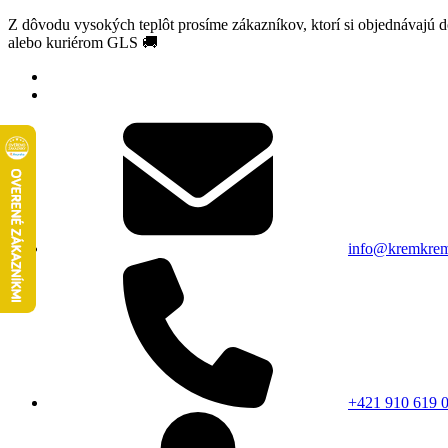
Z dôvodu vysokých teplôt prosíme zákazníkov, ktorí si objednávajú 
alebo kuriérom GLS 🚚
info@kremkrem
+421 910 619 