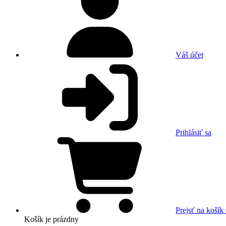
Váš účet
Prihlásiť sa
Prejsť na košík
Košík
je prázdny