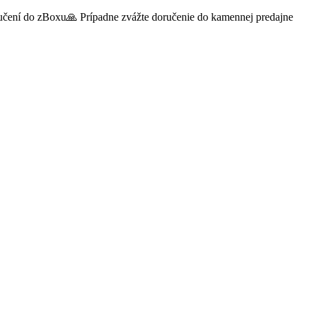
oručení do zBoxu🙏 Prípadne zvážte doručenie do kamennej predajne