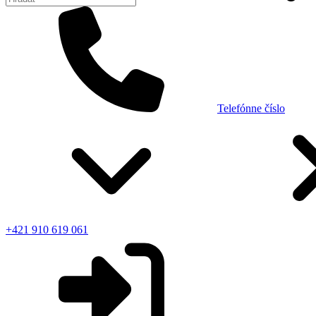
Telefónne číslo
+421 910 619 061