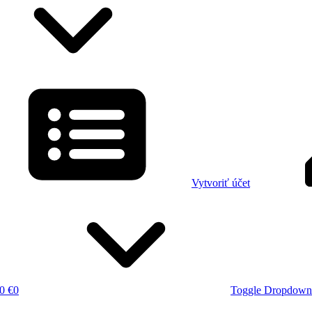
Vytvoriť účet
0 €
0
Toggle Dropdown