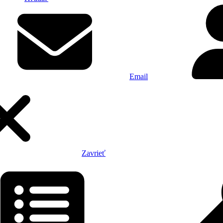
Email
Zavrieť