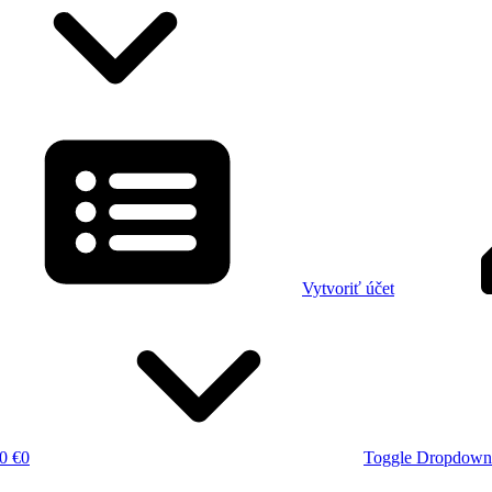
Vytvoriť účet
0 €
0
Toggle Dropdown