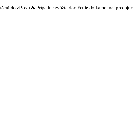
oručení do zBoxu🙏 Prípadne zvážte doručenie do kamennej predajne