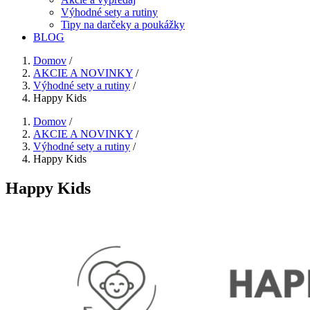
Výhodné sety a rutiny
Tipy na darčeky a poukážky
BLOG
Domov
/
AKCIE A NOVINKY
/
Výhodné sety a rutiny
/
Happy Kids
Domov
/
AKCIE A NOVINKY
/
Výhodné sety a rutiny
/
Happy Kids
Happy Kids