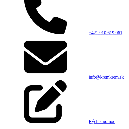
+421 910 619 061
info@kremkrem.sk
Rýchla pomoc