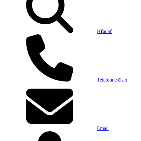
Hľadať
Telefónne číslo
Email