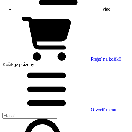
viac
Prejsť na košík
0
Košík
je prázdny
Otvoriť menu