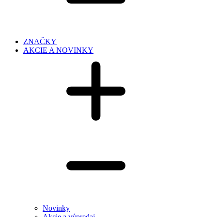
ZNAČKY
AKCIE A NOVINKY
Novinky
Akcie a výpredaj