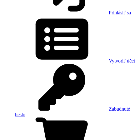
Prihlásiť sa
Vytvoriť účet
Zabudnuté
heslo