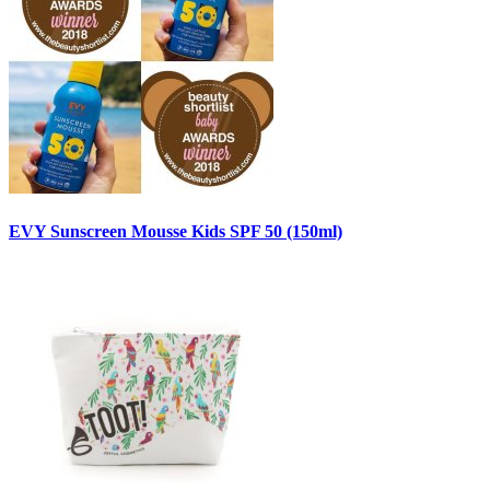
EVY Sunscreen Mousse Kids SPF 50 (150ml)