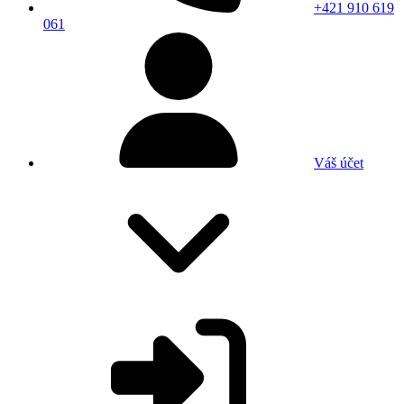
+421 910 619
061
Váš účet