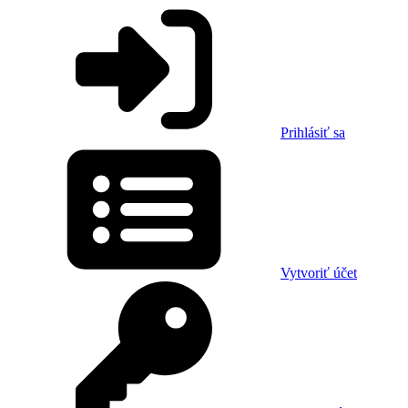
Prihlásiť sa
Vytvoriť účet