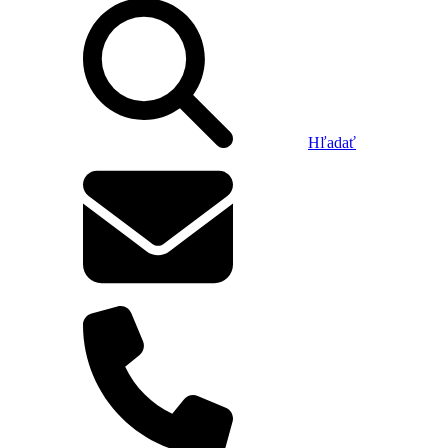
Hľadať