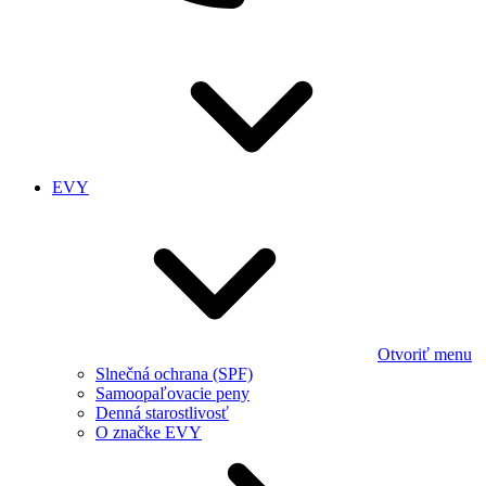
EVY
Otvoriť menu
Slnečná ochrana (SPF)
Samoopaľovacie peny
Denná starostlivosť
O značke EVY