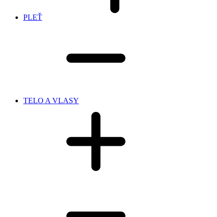
PLEŤ
TELO A VLASY