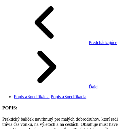
Predchádzajúce
Ďalej
Popis a špecifikácia
Popis a špecifikácia
POPIS:
Praktický balíček navrhnutý pre malých dobrodruhov, ktorí radi
trávia čas vonku, na výletoch a na cestách. Obsahuje must-have