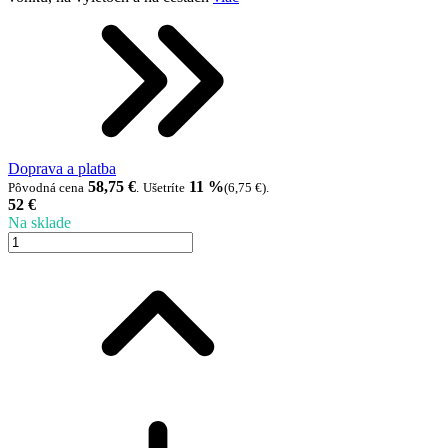
Doprava a platba
58,75 €
11 %
Pôvodná cena
.
Ušetríte
(6,75 €)
.
52 €
Na sklade