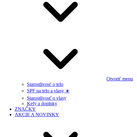
Otvoriť menu
Starostlivosť o telo
SPF na telo a vlasy ☀️
Starostlivosť o vlasy
Kefy a doplnky
ZNAČKY
AKCIE A NOVINKY