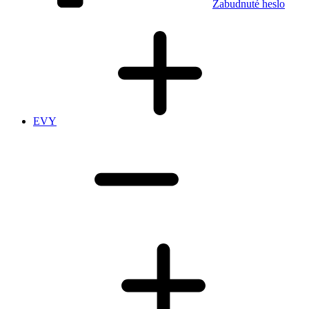
Zabudnuté heslo
EVY