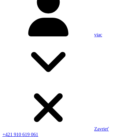
viac
Zavrieť
+421 910 619 061