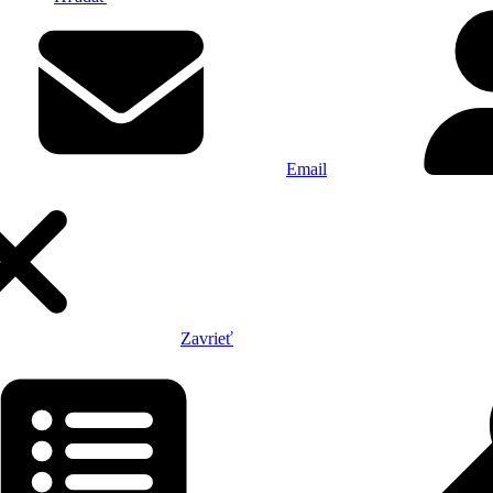
Email
Zavrieť