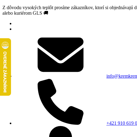
Z dôvodu vysokých teplôt prosíme zákazníkov, ktorí si objednávajú 
alebo kuriérom GLS 🚚
info@kremkrem
+421 910 619 