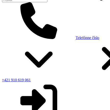
Telefónne číslo
+421 910 619 061