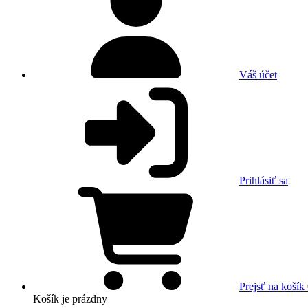
Váš účet
Prihlásiť sa
Prejsť na košík
Košík
je prázdny