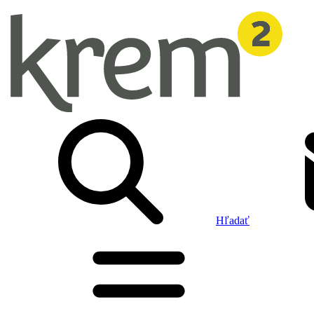
Hľadať