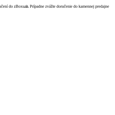
oručení do zBoxu🙏 Prípadne zvážte doručenie do kamennej predajne