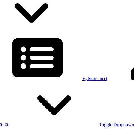
Vytvoriť účet
0 €
0
Toggle Dropdown