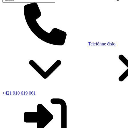
Telefónne číslo
+421 910 619 061