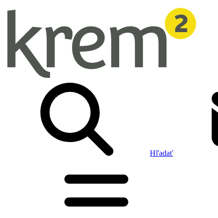
Hľadať