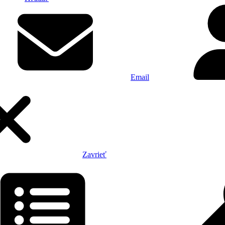
Email
Zavrieť