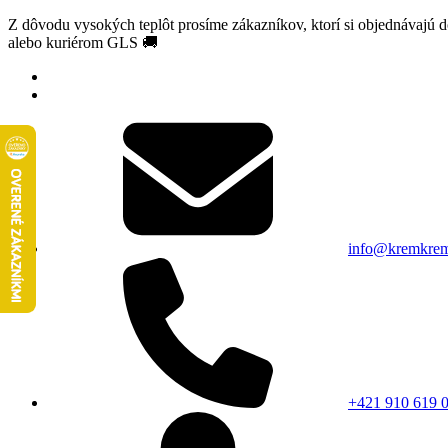
Z dôvodu vysokých teplôt prosíme zákazníkov, ktorí si objednávajú 
alebo kuriérom GLS 🚚
info@kremkrem
+421 910 619 