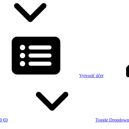
Vytvoriť účet
0 €
0
Toggle Dropdown