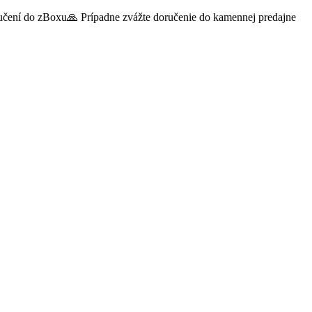
oručení do zBoxu🙏 Prípadne zvážte doručenie do kamennej predajne