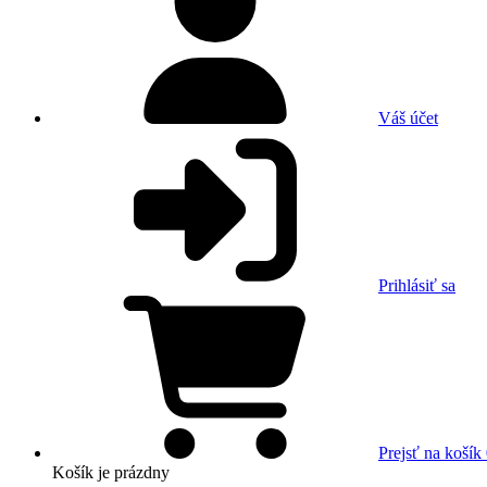
Váš účet
Prihlásiť sa
Prejsť na košík
Košík
je prázdny