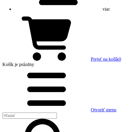
viac
Prejsť na košík
0
Košík
je prázdny
Otvoriť menu