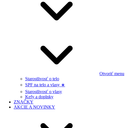
Otvoriť menu
Starostlivosť o telo
SPF na telo a vlasy ☀️
Starostlivosť o vlasy
Kefy a doplnky
ZNAČKY
AKCIE A NOVINKY