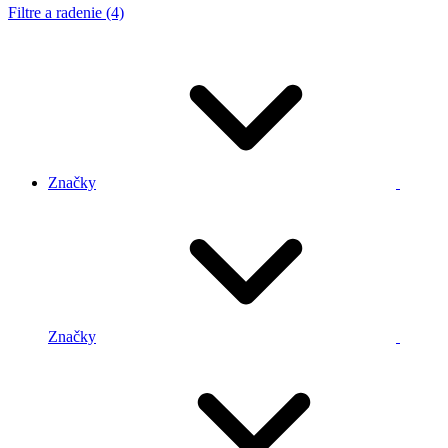
Filtre a radenie (4)
Značky
Značky