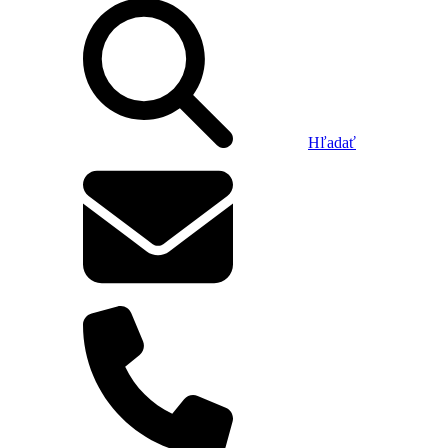
Hľadať