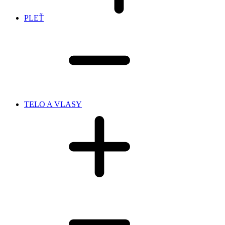
PLEŤ
TELO A VLASY