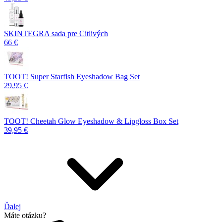
SKINTEGRA sada pre Citlivých
66 €
TOOT! Super Starfish Eyeshadow Bag Set
29,95 €
TOOT! Cheetah Glow Eyeshadow & Lipgloss Box Set
39,95 €
Ďalej
Máte otázku?