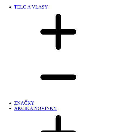
TELO A VLASY
ZNAČKY
AKCIE A NOVINKY