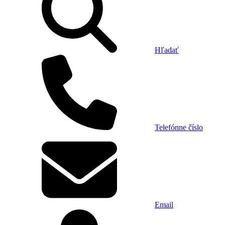
Hľadať
Telefónne číslo
Email