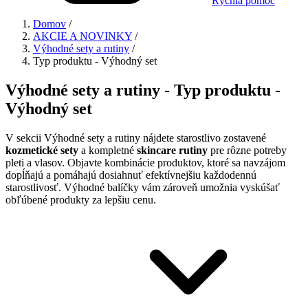
Rýchla pomoc
Domov
/
AKCIE A NOVINKY
/
Výhodné sety a rutiny
/
Typ produktu - Výhodný set
Výhodné sety a rutiny - Typ produktu -
Výhodný set
V sekcii Výhodné sety a rutiny nájdete starostlivo zostavené
kozmetické sety
a kompletné
skincare rutiny
pre rôzne potreby
pleti a vlasov. Objavte kombinácie produktov, ktoré sa navzájom
dopĺňajú a pomáhajú dosiahnuť efektívnejšiu každodennú
starostlivosť. Výhodné balíčky vám zároveň umožnia vyskúšať
obľúbené produkty za lepšiu cenu.