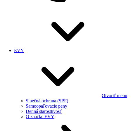
EVY
Otvoriť menu
Slnečná ochrana (SPF)
Samoopaľovacie peny
Denná starostlivosť
O značke EVY