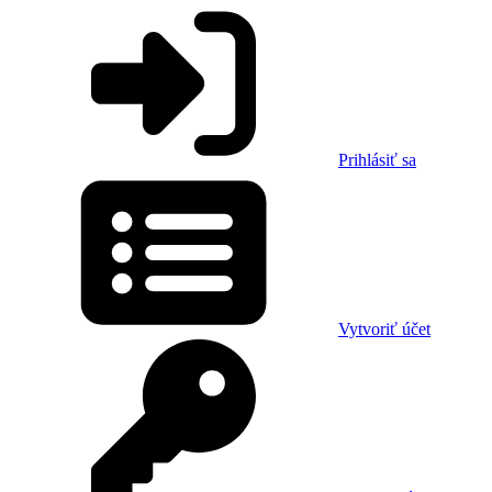
Prihlásiť sa
Vytvoriť účet