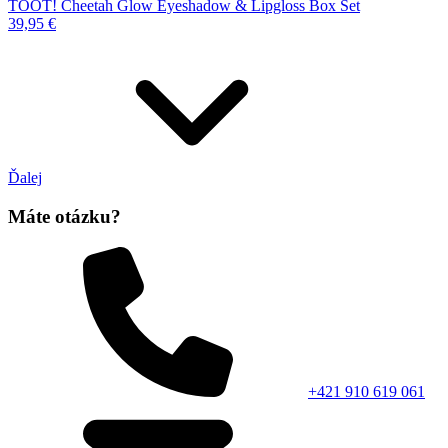
TOOT! Cheetah Glow Eyeshadow & Lipgloss Box Set
39,95 €
Ďalej
Máte otázku?
+421 910 619 061