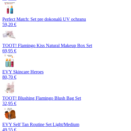
Perfect Match: Set pre dokonalú UV ochranu
59,20 €
TOOT! Flamingo Kiss Natural Makeup Box Set
69,95 €
EVY Skincare Heroes
80,70 €
TOOT! Blushing Flamingo Blush Bag Set
32,95 €
EVY Self Tan Routine Set Light/Medium
49,55 €