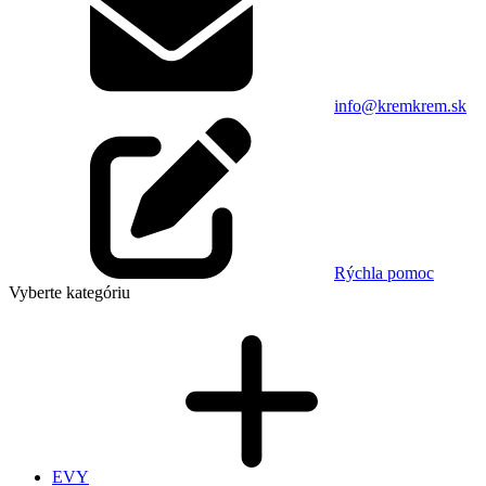
info@kremkrem.sk
Rýchla pomoc
Vyberte kategóriu
EVY