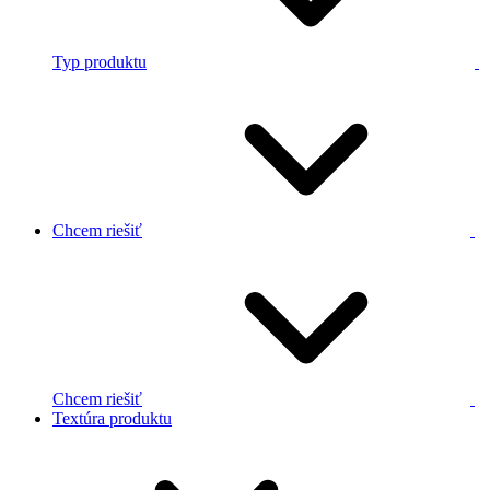
Typ produktu
Chcem riešiť
Chcem riešiť
Textúra produktu