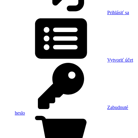
Prihlásiť sa
Vytvoriť účet
Zabudnuté
heslo