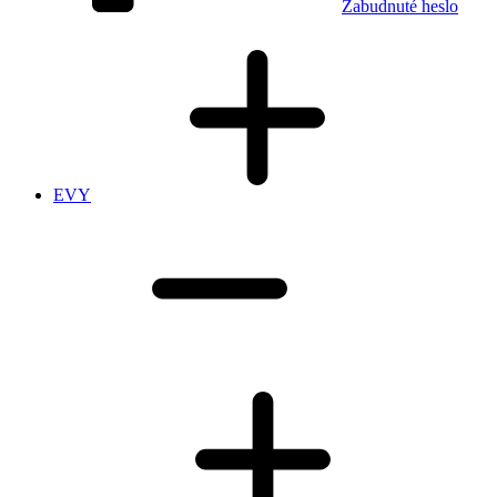
Zabudnuté heslo
EVY