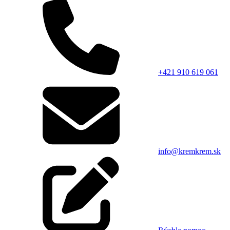
+421 910 619 061
info@kremkrem.sk