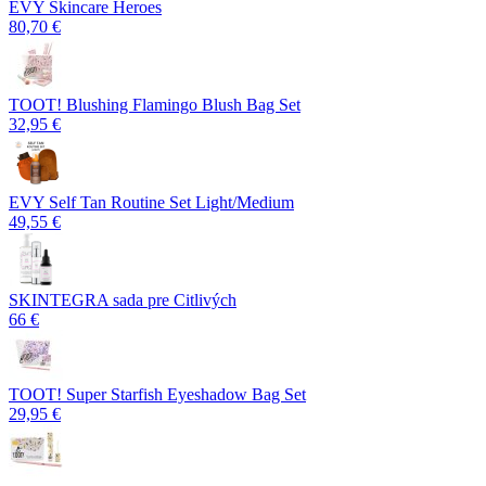
EVY Skincare Heroes
80,70 €
TOOT! Blushing Flamingo Blush Bag Set
32,95 €
EVY Self Tan Routine Set Light/Medium
49,55 €
SKINTEGRA sada pre Citlivých
66 €
TOOT! Super Starfish Eyeshadow Bag Set
29,95 €