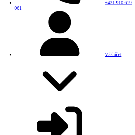
+421 910 619
061
Váš účet