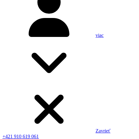
viac
Zavrieť
+421 910 619 061