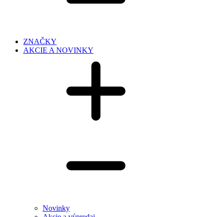
ZNAČKY
AKCIE A NOVINKY
Novinky
Akcie a výpredaj