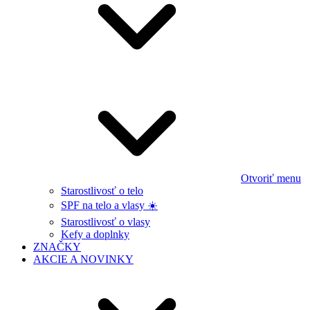
Otvoriť menu
Starostlivosť o telo
SPF na telo a vlasy ☀️
Starostlivosť o vlasy
Kefy a doplnky
ZNAČKY
AKCIE A NOVINKY