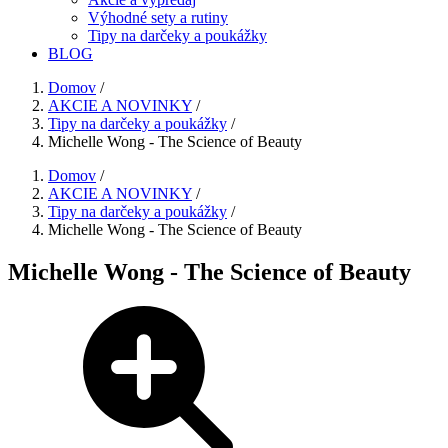
Výhodné sety a rutiny
Tipy na darčeky a poukážky
BLOG
Domov
/
AKCIE A NOVINKY
/
Tipy na darčeky a poukážky
/
Michelle Wong - The Science of Beauty
Domov
/
AKCIE A NOVINKY
/
Tipy na darčeky a poukážky
/
Michelle Wong - The Science of Beauty
Michelle Wong - The Science of Beauty