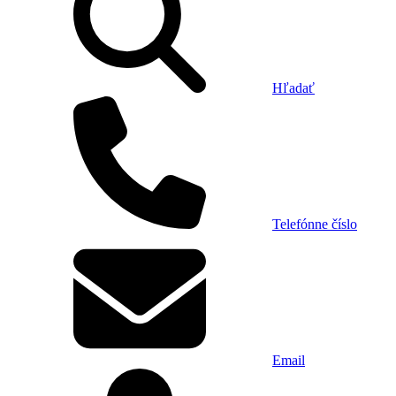
Hľadať
Telefónne číslo
Email