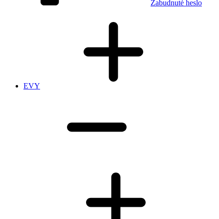
Zabudnuté heslo
EVY