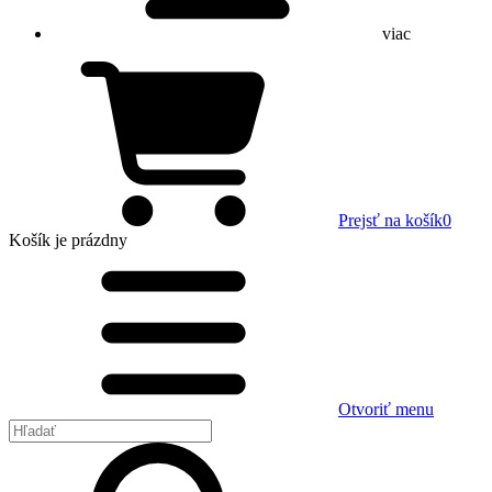
viac
Prejsť na košík
0
Košík
je prázdny
Otvoriť menu