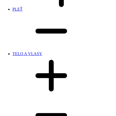
PLEŤ
TELO A VLASY