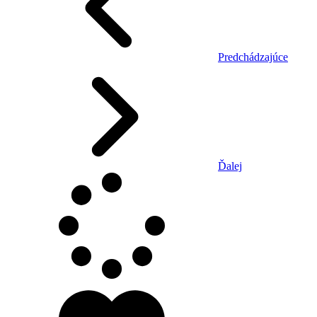
Predchádzajúce
Ďalej