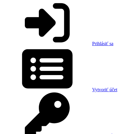
Prihlásiť sa
Vytvoriť účet