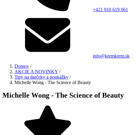
+421 910 619 061
info@kremkrem.sk
Domov
/
AKCIE A NOVINKY
/
Tipy na darčeky a poukážky
/
Michelle Wong - The Science of Beauty
Michelle Wong - The Science of Beauty