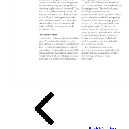
Predchádzajúce