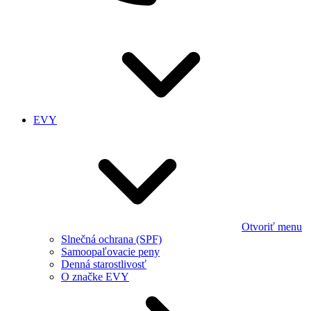
EVY
Otvoriť menu
Slnečná ochrana (SPF)
Samoopaľovacie peny
Denná starostlivosť
O značke EVY