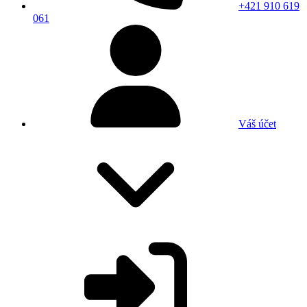
+421 910 619
061
Váš účet