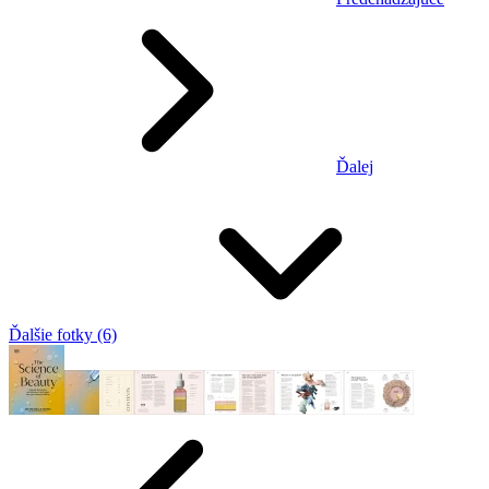
Ďalej
Ďalšie fotky (6)