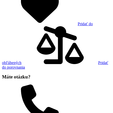
Pridať do
obľúbených
Pridať
do porovnania
Máte otázku?