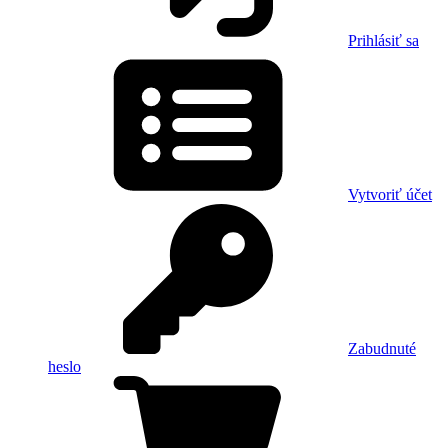
Prihlásiť sa
Vytvoriť účet
Zabudnuté
heslo