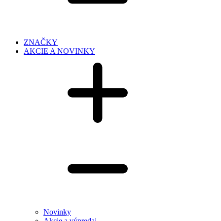
ZNAČKY
AKCIE A NOVINKY
Novinky
Akcie a výpredaj