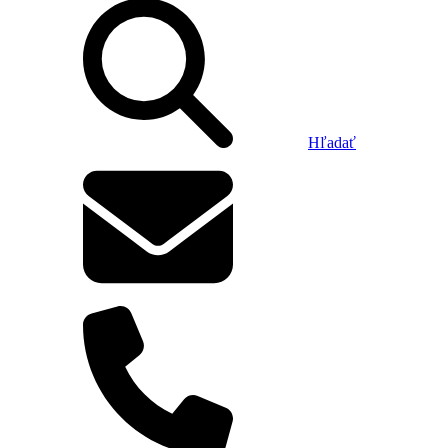
Hľadať