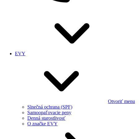
EVY
Otvoriť menu
Slnečná ochrana (SPF)
Samoopaľovacie peny
Denná starostlivosť
O značke EVY