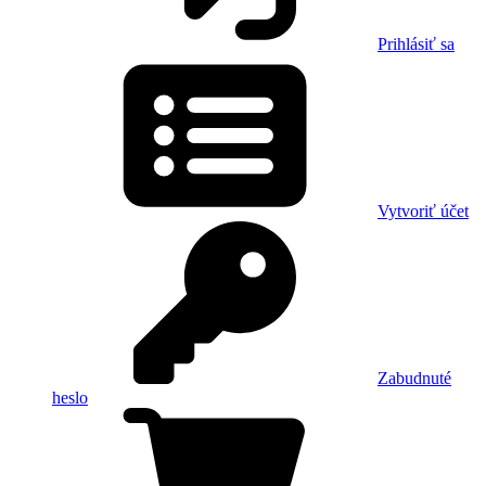
Prihlásiť sa
Vytvoriť účet
Zabudnuté
heslo