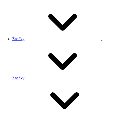
Značky
Značky