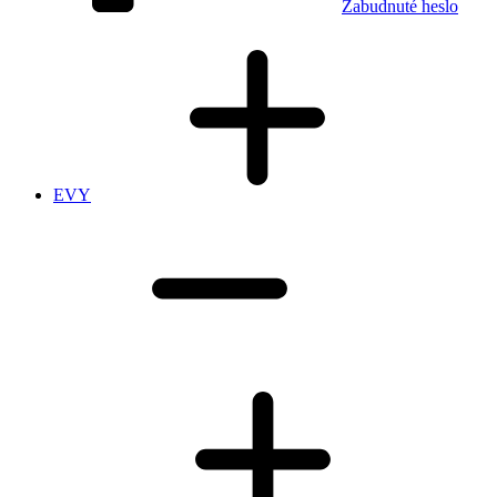
Zabudnuté heslo
EVY