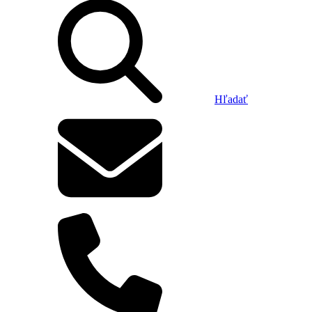
Hľadať