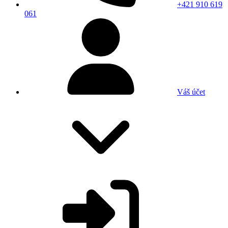
+421 910 619
061
Váš účet