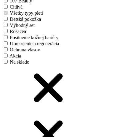
107 Beauty
Citlivá
Všetky typy pleti
Detská pokožka
Výhodný set
Rosacea
Posilnenie kožnej bariéry
Upokojenie a regenerácia
Ochrana vlasov
Akcia
Na sklade