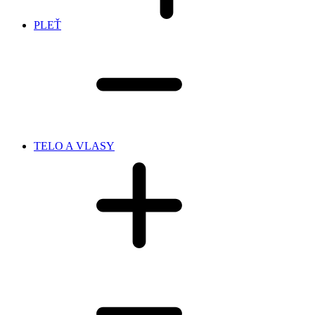
PLEŤ
TELO A VLASY