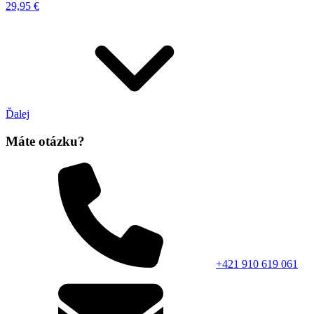
29,95 €
Ďalej
Máte otázku?
+421 910 619 061