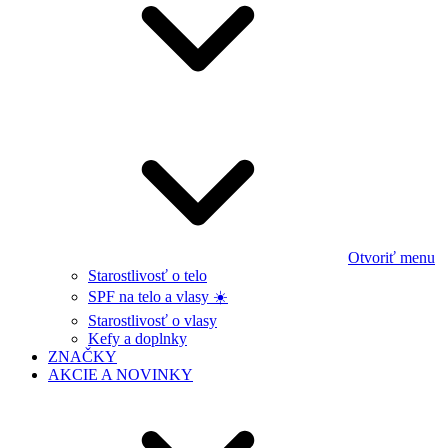
Otvoriť menu
Starostlivosť o telo
SPF na telo a vlasy ☀️
Starostlivosť o vlasy
Kefy a doplnky
ZNAČKY
AKCIE A NOVINKY