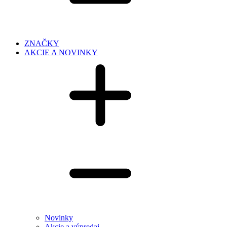
ZNAČKY
AKCIE A NOVINKY
Novinky
Akcie a výpredaj