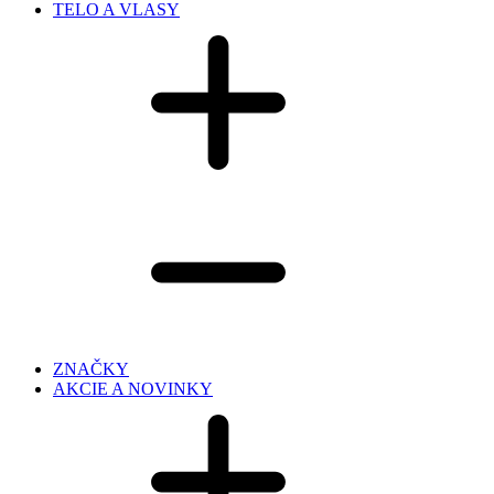
TELO A VLASY
ZNAČKY
AKCIE A NOVINKY