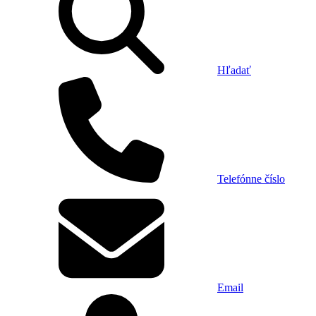
Hľadať
Telefónne číslo
Email