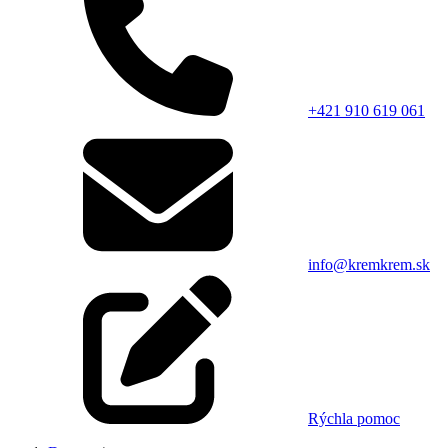
+421 910 619 061
info@kremkrem.sk
Rýchla pomoc