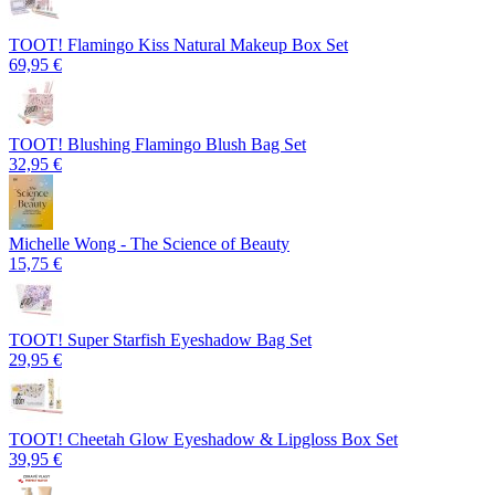
TOOT! Flamingo Kiss Natural Makeup Box Set
69,95 €
TOOT! Blushing Flamingo Blush Bag Set
32,95 €
Michelle Wong - The Science of Beauty
15,75 €
TOOT! Super Starfish Eyeshadow Bag Set
29,95 €
TOOT! Cheetah Glow Eyeshadow & Lipgloss Box Set
39,95 €