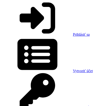
Prihlásiť sa
Vytvoriť účet