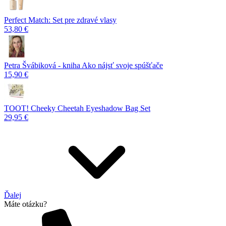
Perfect Match: Set pre zdravé vlasy
53,80 €
Petra Švábiková - kniha Ako nájsť svoje spúšťače
15,90 €
TOOT! Cheeky Cheetah Eyeshadow Bag Set
29,95 €
Ďalej
Máte otázku?