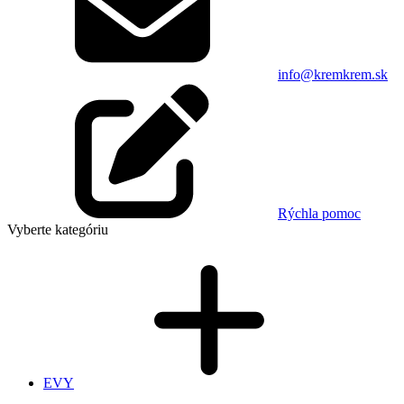
info@kremkrem.sk
Rýchla pomoc
Vyberte kategóriu
EVY