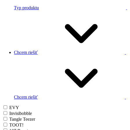
Typ produktu
Chcem riešiť
Chcem riešiť
EVY
Invisibobble
Tangle Teezer
TOOT!