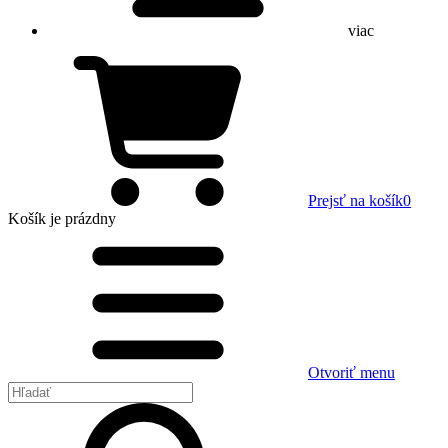
viac
Prejsť na košík
0
Košík
je prázdny
Otvoriť menu