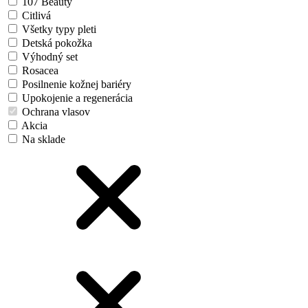
107 Beauty
Citlivá
Všetky typy pleti
Detská pokožka
Výhodný set
Rosacea
Posilnenie kožnej bariéry
Upokojenie a regenerácia
Ochrana vlasov
Akcia
Na sklade