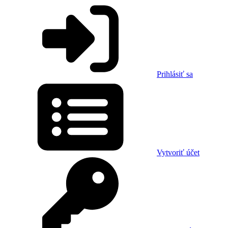
Prihlásiť sa
Vytvoriť účet