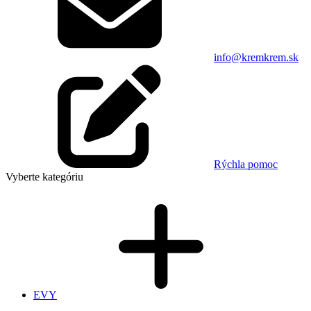
info@kremkrem.sk
Rýchla pomoc
Vyberte kategóriu
EVY