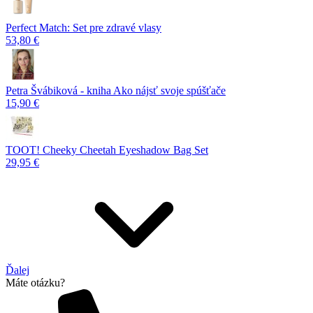
Perfect Match: Set pre zdravé vlasy
53,80 €
Petra Švábiková - kniha Ako nájsť svoje spúšťače
15,90 €
TOOT! Cheeky Cheetah Eyeshadow Bag Set
29,95 €
Ďalej
Máte otázku?