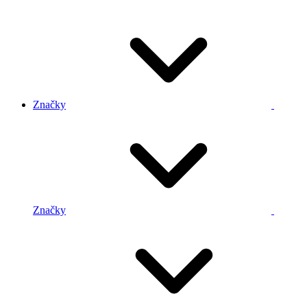
Značky
Značky