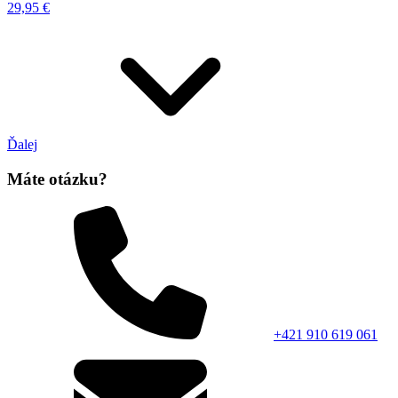
29,95 €
Ďalej
Máte otázku?
+421 910 619 061