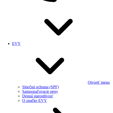
EVY
Otvoriť menu
Slnečná ochrana (SPF)
Samoopaľovacie peny
Denná starostlivosť
O značke EVY