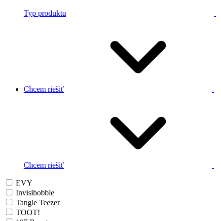
Typ produktu
Chcem riešiť
Chcem riešiť
EVY
Invisibobble
Tangle Teezer
TOOT!