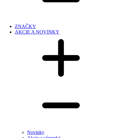
ZNAČKY
AKCIE A NOVINKY
Novinky
Akcie a výpredaj