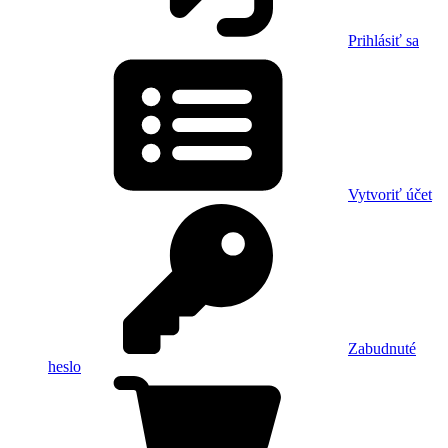
Prihlásiť sa
Vytvoriť účet
Zabudnuté
heslo