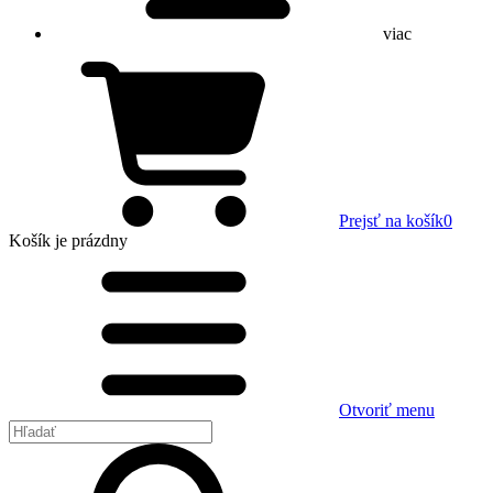
viac
Prejsť na košík
0
Košík
je prázdny
Otvoriť menu