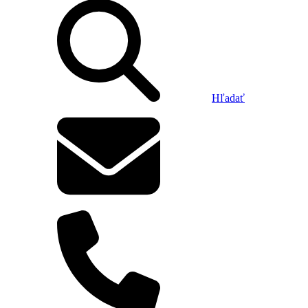
Hľadať