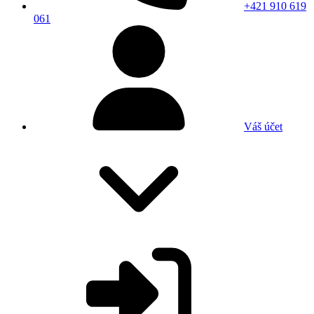
+421 910 619
061
Váš účet