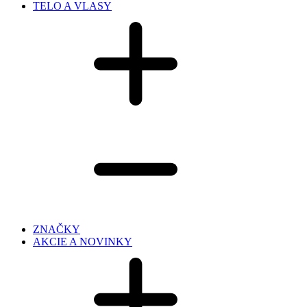
TELO A VLASY
ZNAČKY
AKCIE A NOVINKY