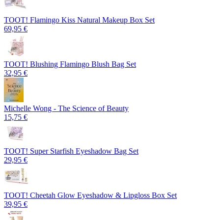
TOOT! Flamingo Kiss Natural Makeup Box Set
69,95 €
TOOT! Blushing Flamingo Blush Bag Set
32,95 €
Michelle Wong - The Science of Beauty
15,75 €
TOOT! Super Starfish Eyeshadow Bag Set
29,95 €
TOOT! Cheetah Glow Eyeshadow & Lipgloss Box Set
39,95 €