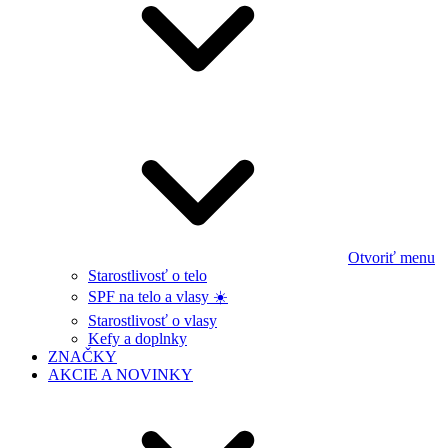
Otvoriť menu
Starostlivosť o telo
SPF na telo a vlasy ☀️
Starostlivosť o vlasy
Kefy a doplnky
ZNAČKY
AKCIE A NOVINKY