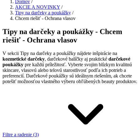
Domov
/
AKCIE A NOVINKY
/
Tipy na darčeky a poukážky
/
Chcem riešiť - Ochrana vlasov
Tipy na darčeky a poukážky - Chcem
riešiť - Ochrana vlasov
V sekcii Tipy na darčeky a poukážky nájdete inšpirácie na
kozmetické darčeky
, darčekové balíčky aj praktické
darčekové
poukážky
pre každú príležitosť. Vyberte svojim blízkym kvalitnú
skincare, vlasovú alebo telovú starostlivosť podľa ich potrieb a
preferencií. Darčekové poukážky sú ideálnym riešením, ak chcete
potešiť možnosťou vlastného výberu obľúbených beauty produktov.
Filtre a radenie (3)