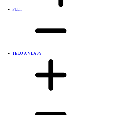
PLEŤ
TELO A VLASY