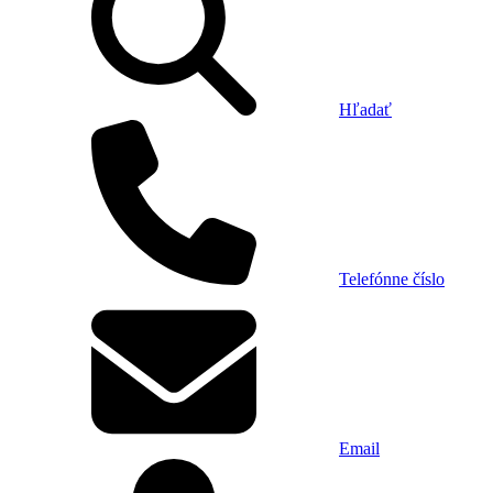
Hľadať
Telefónne číslo
Email