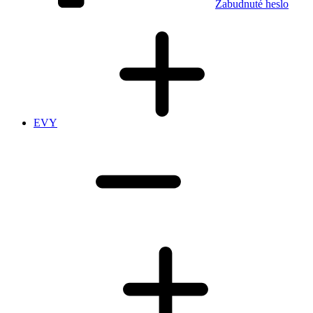
Zabudnuté heslo
EVY