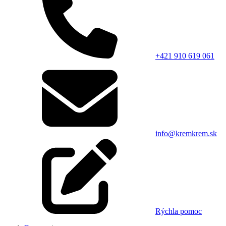
+421 910 619 061
info@kremkrem.sk
Rýchla pomoc