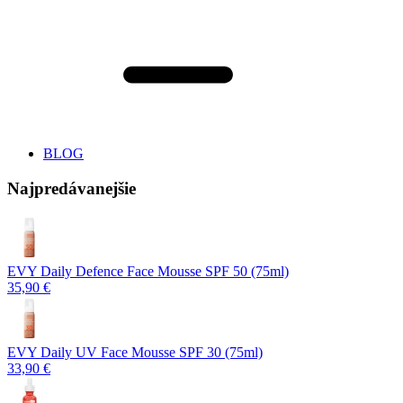
BLOG
Najpredávanejšie
EVY Daily Defence Face Mousse SPF 50 (75ml)
35,90 €
EVY Daily UV Face Mousse SPF 30 (75ml)
33,90 €