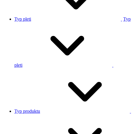
Typ pleti
Typ
pleti
Typ produktu