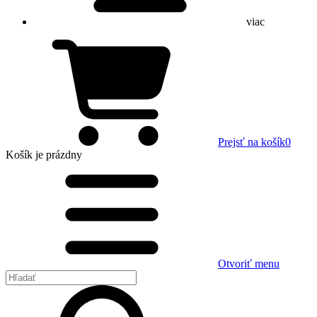
viac
Prejsť na košík
0
Košík
je prázdny
Otvoriť menu