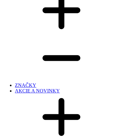
ZNAČKY
AKCIE A NOVINKY