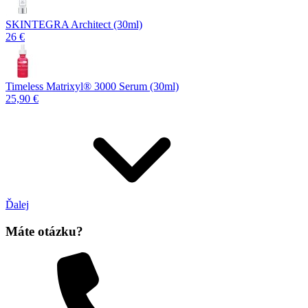
SKINTEGRA Architect (30ml)
26 €
Timeless Matrixyl®️ 3000 Serum (30ml)
25,90 €
Ďalej
Máte otázku?