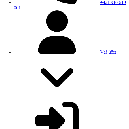
+421 910 619
061
Váš účet