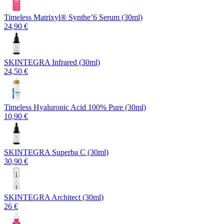
Timeless Matrixyl®️ Synthe’6 Serum (30ml)
24,90 €
SKINTEGRA Infrared (30ml)
24,50 €
Timeless Hyaluronic Acid 100% Pure (30ml)
10,90 €
SKINTEGRA Superba C (30ml)
30,90 €
SKINTEGRA Architect (30ml)
26 €