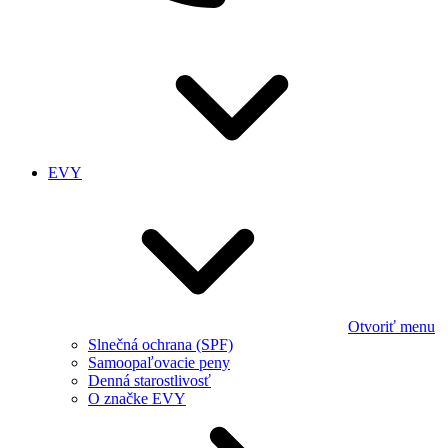
EVY
Otvoriť menu
Slnečná ochrana (SPF)
Samoopaľovacie peny
Denná starostlivosť
O značke EVY