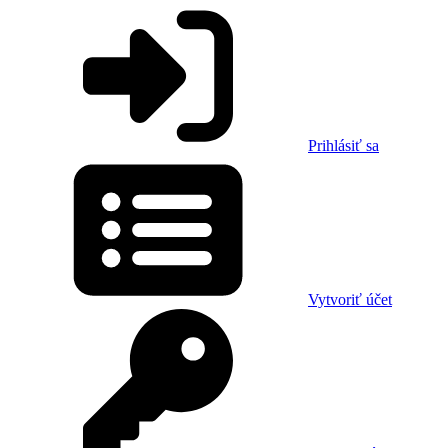
Prihlásiť sa
Vytvoriť účet