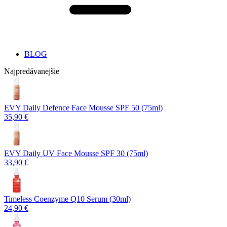
BLOG
Najpredávanejšie
EVY Daily Defence Face Mousse SPF 50 (75ml)
35,90 €
EVY Daily UV Face Mousse SPF 30 (75ml)
33,90 €
Timeless Coenzyme Q10 Serum (30ml)
24,90 €