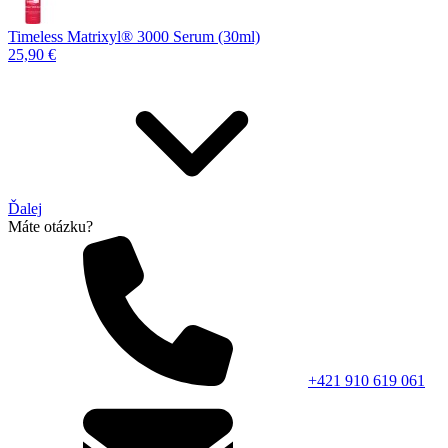
Timeless Matrixyl®️ 3000 Serum (30ml)
25,90 €
Ďalej
Máte otázku?
+421 910 619 061