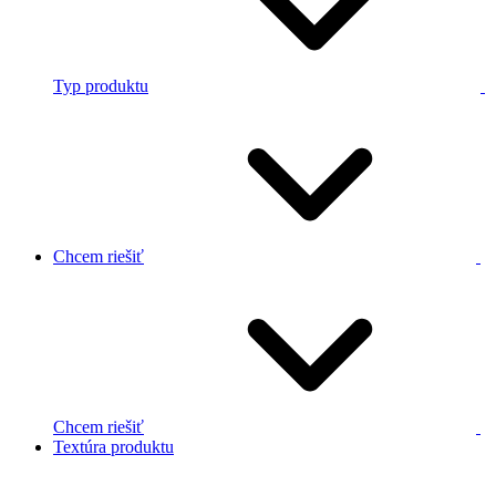
Typ produktu
Chcem riešiť
Chcem riešiť
Textúra produktu