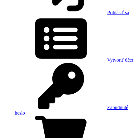
Prihlásiť sa
Vytvoriť účet
Zabudnuté
heslo