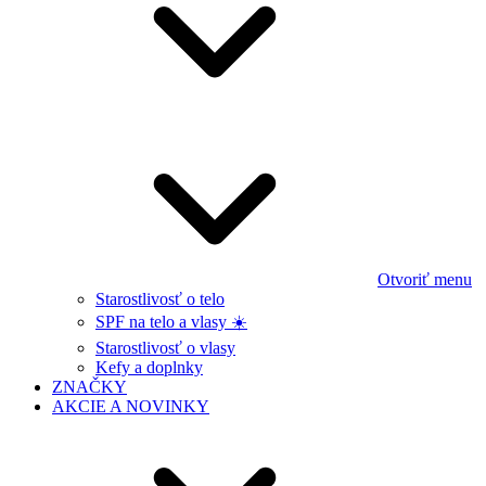
Otvoriť menu
Starostlivosť o telo
SPF na telo a vlasy ☀️
Starostlivosť o vlasy
Kefy a doplnky
ZNAČKY
AKCIE A NOVINKY