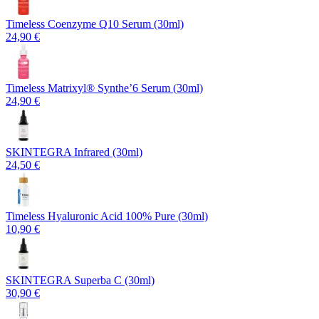
Timeless Coenzyme Q10 Serum (30ml)
24,90 €
Timeless Matrixyl®️ Synthe’6 Serum (30ml)
24,90 €
SKINTEGRA Infrared (30ml)
24,50 €
Timeless Hyaluronic Acid 100% Pure (30ml)
10,90 €
SKINTEGRA Superba C (30ml)
30,90 €