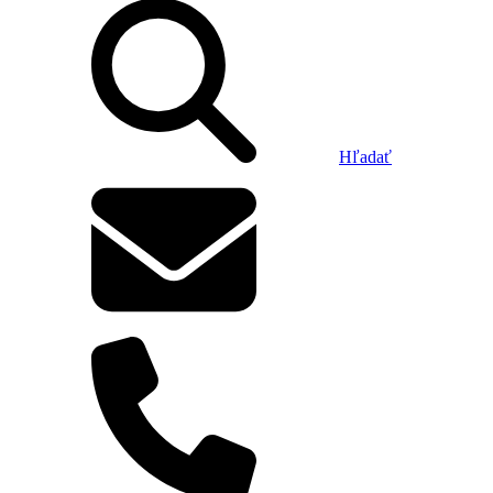
Hľadať