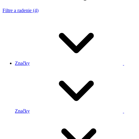
Filtre a radenie (4)
Značky
Značky