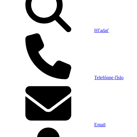
Hľadať
Telefónne číslo
Email