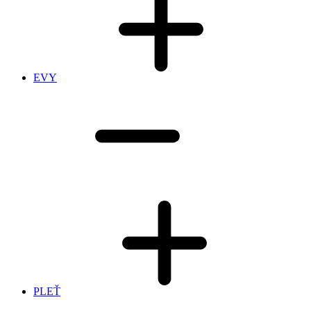
EVY
PLEŤ