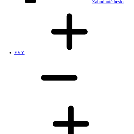
Zabudnuté heslo
EVY