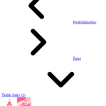
Predchádzajúce
Ďalej
Ďalšie fotky (2)