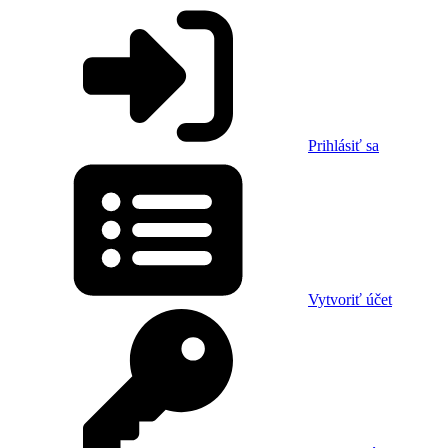
Prihlásiť sa
Vytvoriť účet