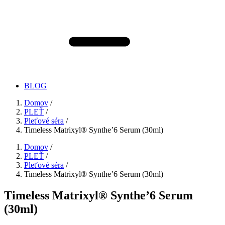
BLOG
Domov
/
PLEŤ
/
Pleťové séra
/
Timeless Matrixyl®️ Synthe’6 Serum (30ml)
Domov
/
PLEŤ
/
Pleťové séra
/
Timeless Matrixyl®️ Synthe’6 Serum (30ml)
Timeless Matrixyl®️ Synthe’6 Serum
(30ml)