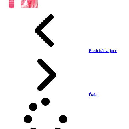
Predchádzajúce
Ďalej