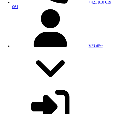
+421 910 619
061
Váš účet