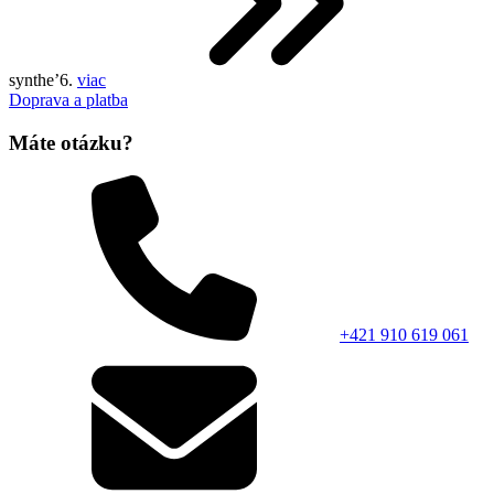
synthe’6.
viac
Doprava a platba
Máte otázku?
+421 910 619 061