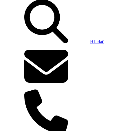
Hľadať