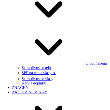
Otvoriť menu
Starostlivosť o telo
SPF na telo a vlasy ☀️
Starostlivosť o vlasy
Kefy a doplnky
ZNAČKY
AKCIE A NOVINKY