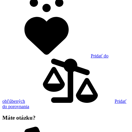
Pridať do
obľúbených
Pridať
do porovnania
Máte otázku?