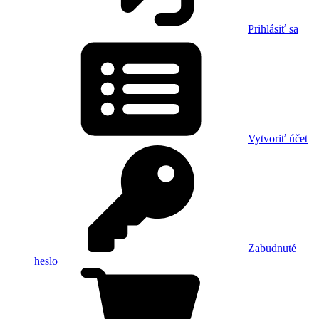
Prihlásiť sa
Vytvoriť účet
Zabudnuté
heslo