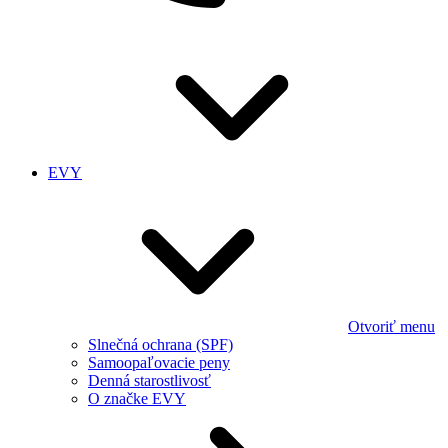
EVY
Otvoriť menu
Slnečná ochrana (SPF)
Samoopaľovacie peny
Denná starostlivosť
O značke EVY