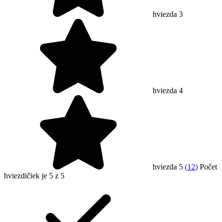
hviezda 3
hviezda 4
hviezda 5
(
12
)
Počet
hviezdičiek je 5 z 5