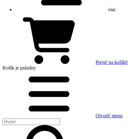
viac
Prejsť na košík
0
Košík
je prázdny
Otvoriť menu