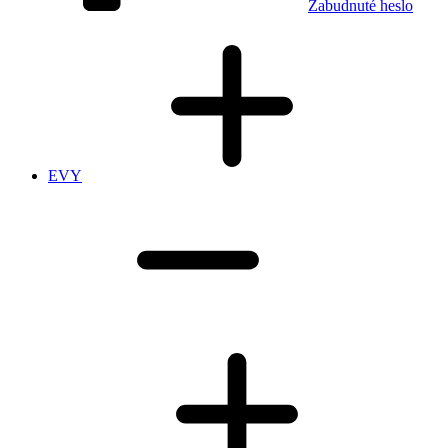
Zabudnuté heslo
EVY