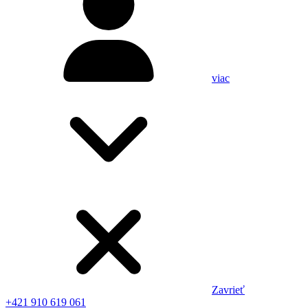
viac
Zavrieť
+421 910 619 061