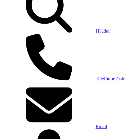
Hľadať
Telefónne číslo
Email