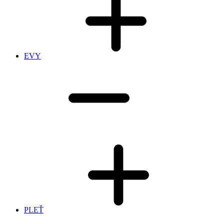
EVY
PLEŤ