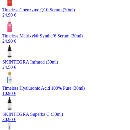
Timeless Coenzyme Q10 Serum (30ml)
24,90 €
Timeless Matrixyl®️ Synthe’6 Serum (30ml)
24,90 €
SKINTEGRA Infrared (30ml)
24,50 €
Timeless Hyaluronic Acid 100% Pure (30ml)
10,90 €
SKINTEGRA Superba C (30ml)
30,90 €