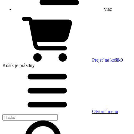
viac
Prejsť na košík
0
Košík
je prázdny
Otvoriť menu