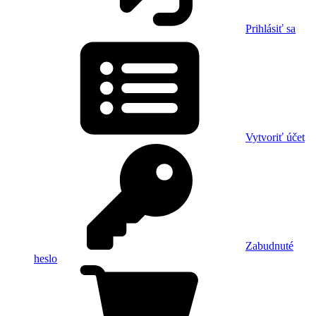
Prihlásiť sa
Vytvoriť účet
Zabudnuté
heslo