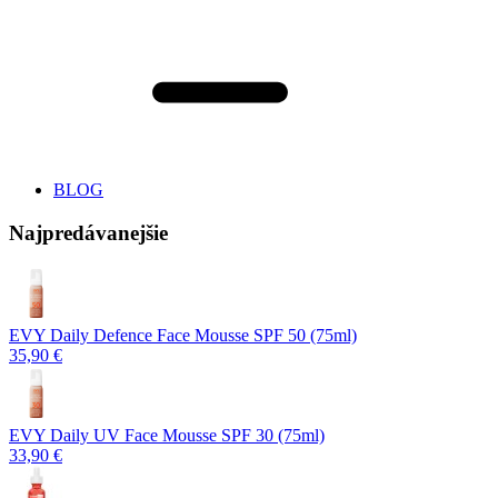
BLOG
Najpredávanejšie
EVY Daily Defence Face Mousse SPF 50 (75ml)
35,90 €
EVY Daily UV Face Mousse SPF 30 (75ml)
33,90 €