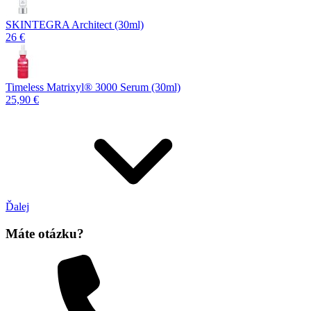
SKINTEGRA Architect (30ml)
26 €
Timeless Matrixyl®️ 3000 Serum (30ml)
25,90 €
Ďalej
Máte otázku?