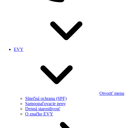
EVY
Otvoriť menu
Slnečná ochrana (SPF)
Samoopaľovacie peny
Denná starostlivosť
O značke EVY