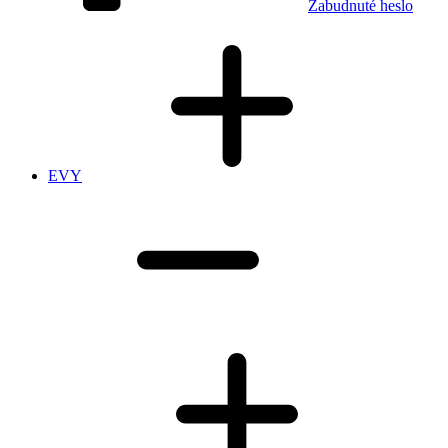
Zabudnuté heslo
EVY