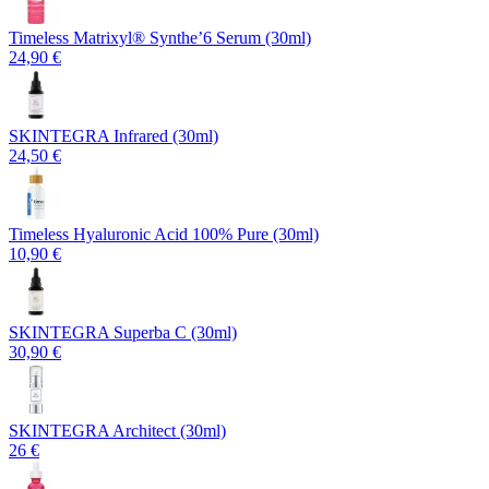
Timeless Matrixyl®️ Synthe’6 Serum (30ml)
24,90 €
SKINTEGRA Infrared (30ml)
24,50 €
Timeless Hyaluronic Acid 100% Pure (30ml)
10,90 €
SKINTEGRA Superba C (30ml)
30,90 €
SKINTEGRA Architect (30ml)
26 €