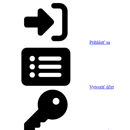
Prihlásiť sa
Vytvoriť účet