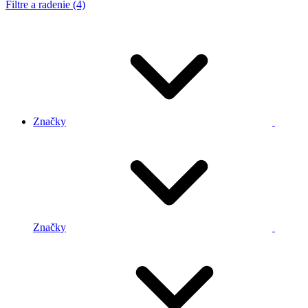
Filtre a radenie (4)
Značky
Značky