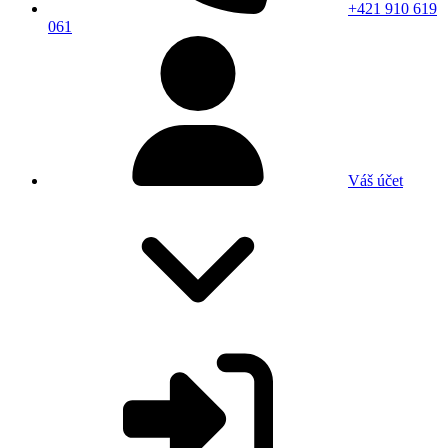
+421 910 619
061
Váš účet