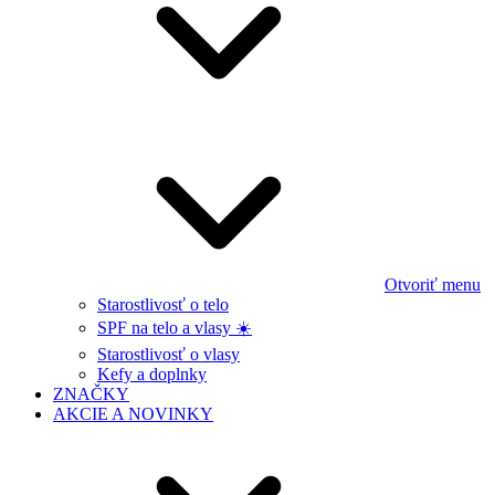
Otvoriť menu
Starostlivosť o telo
SPF na telo a vlasy ☀️
Starostlivosť o vlasy
Kefy a doplnky
ZNAČKY
AKCIE A NOVINKY