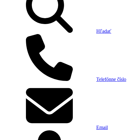
Hľadať
Telefónne číslo
Email