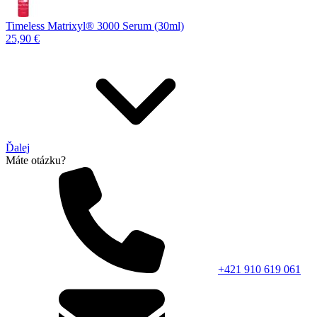
Timeless Matrixyl®️ 3000 Serum (30ml)
25,90 €
Ďalej
Máte otázku?
+421 910 619 061