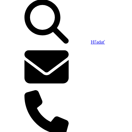
Hľadať