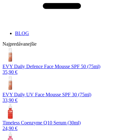
BLOG
Najpredávanejšie
EVY Daily Defence Face Mousse SPF 50 (75ml)
35,90 €
EVY Daily UV Face Mousse SPF 30 (75ml)
33,90 €
Timeless Coenzyme Q10 Serum (30ml)
24,90 €