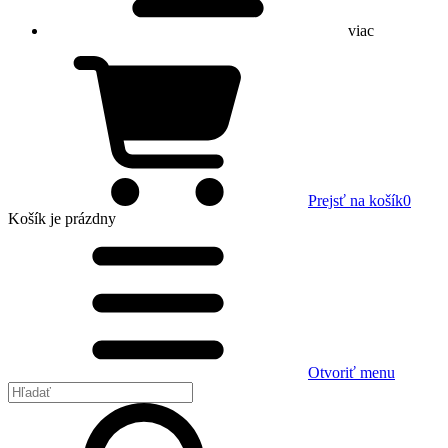
viac
Prejsť na košík
0
Košík
je prázdny
Otvoriť menu