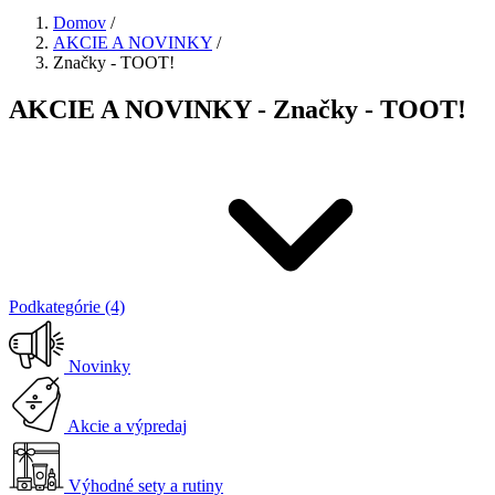
Domov
/
AKCIE A NOVINKY
/
Značky - TOOT!
AKCIE A NOVINKY - Značky - TOOT!
Podkategórie (4)
Novinky
Akcie a výpredaj
Výhodné sety a rutiny