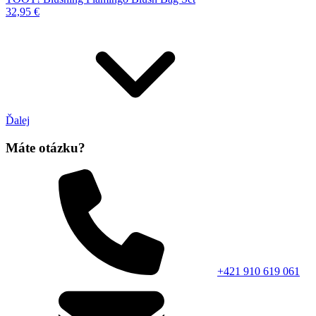
32,95 €
Ďalej
Máte otázku?
+421 910 619 061