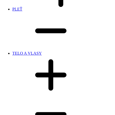
PLEŤ
TELO A VLASY