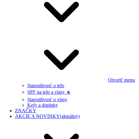
Otvoriť menu
Starostlivosť o telo
SPF na telo a vlasy ☀️
Starostlivosť o vlasy
Kefy a doplnky
ZNAČKY
AKCIE A NOVINKY
(aktuálny)