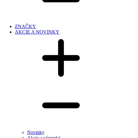
ZNAČKY
AKCIE A NOVINKY
Novinky
Akcie a výpredaj