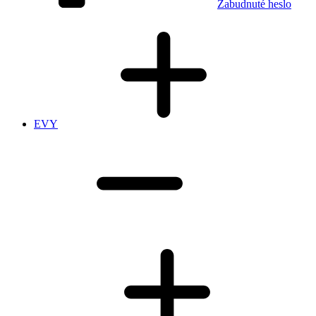
Zabudnuté heslo
EVY