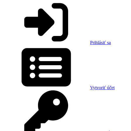
Prihlásiť sa
Vytvoriť účet