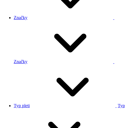
Značky
Značky
Typ pleti
Typ