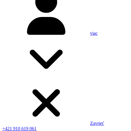
viac
Zavrieť
+421 910 619 061