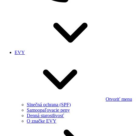
EVY
Otvoriť menu
Slnečná ochrana (SPF)
Samoopaľovacie peny
Denná starostlivosť
O značke EVY