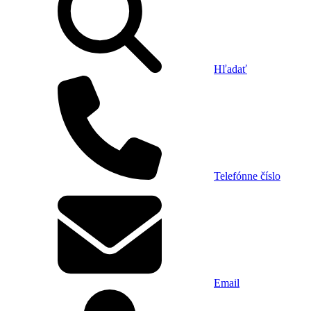
Hľadať
Telefónne číslo
Email