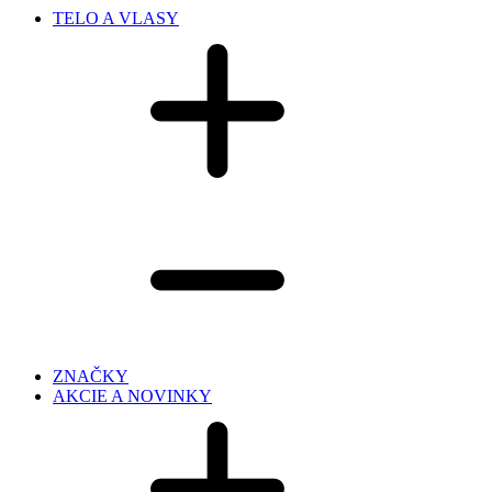
TELO A VLASY
ZNAČKY
AKCIE A NOVINKY