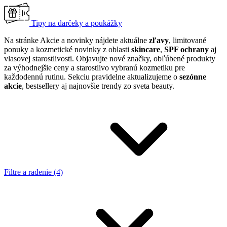
Tipy na darčeky a poukážky
Na stránke Akcie a novinky nájdete aktuálne
zľavy
, limitované
ponuky a kozmetické novinky z oblasti
skincare
,
SPF ochrany
aj
vlasovej starostlivosti. Objavujte nové značky, obľúbené produkty
za výhodnejšie ceny a starostlivo vybranú kozmetiku pre
každodennú rutinu. Sekciu pravidelne aktualizujeme o
sezónne
akcie
, bestsellery aj najnovšie trendy zo sveta beauty.
Filtre a radenie (4)