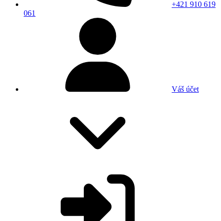
+421 910 619
061
Váš účet