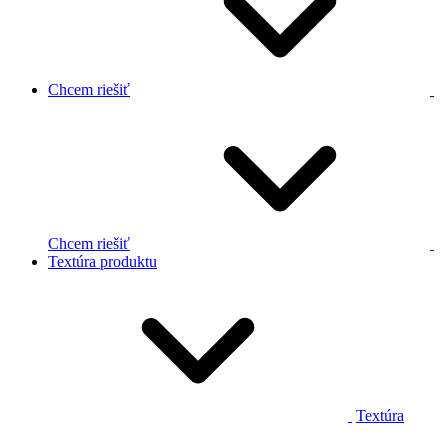
Chcem riešiť
Chcem riešiť
Textúra produktu
Textúra