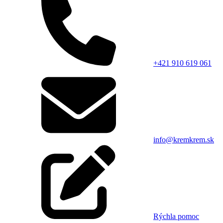
+421 910 619 061
info@kremkrem.sk
Rýchla pomoc