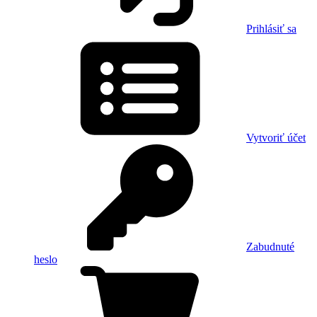
Prihlásiť sa
Vytvoriť účet
Zabudnuté
heslo