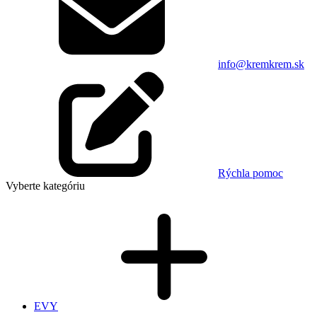
info@kremkrem.sk
Rýchla pomoc
Vyberte kategóriu
EVY