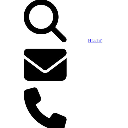
Hľadať