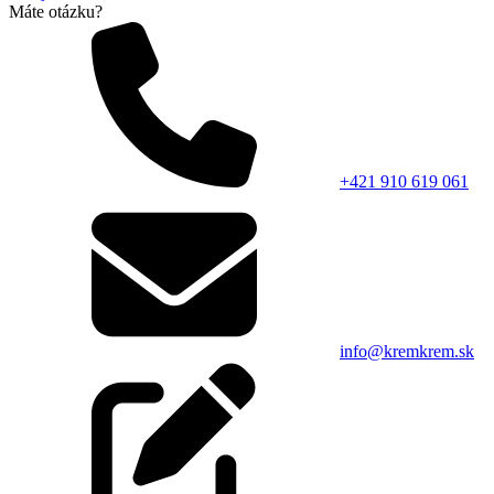
Máte otázku?
+421 910 619 061
info@kremkrem.sk