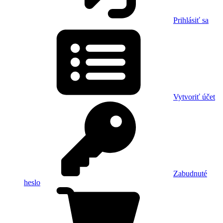
Prihlásiť sa
Vytvoriť účet
Zabudnuté
heslo