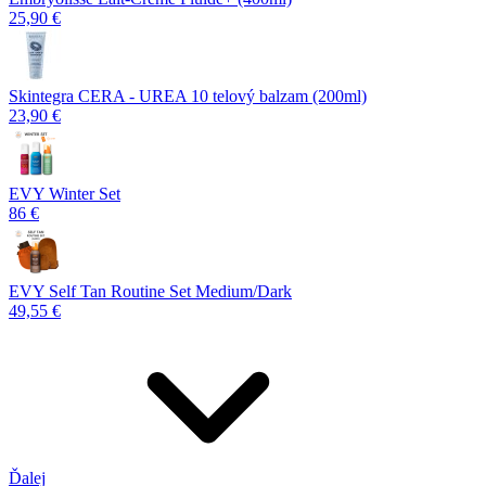
25,90 €
Skintegra CERA - UREA 10 telový balzam (200ml)
23,90 €
EVY Winter Set
86 €
EVY Self Tan Routine Set Medium/Dark
49,55 €
Ďalej