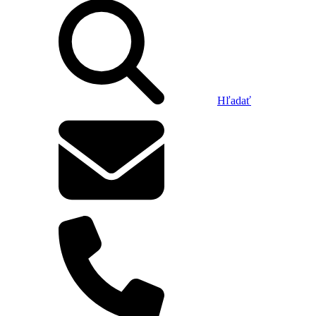
Hľadať