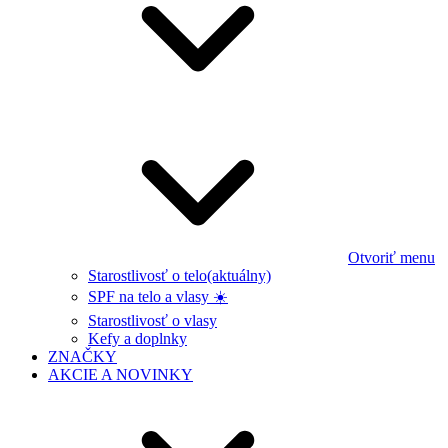
Otvoriť menu
Starostlivosť o telo
(aktuálny)
SPF na telo a vlasy ☀️
Starostlivosť o vlasy
Kefy a doplnky
ZNAČKY
AKCIE A NOVINKY