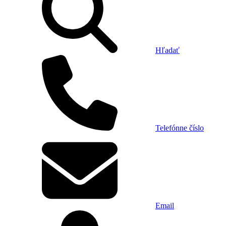
Hľadať
Telefónne číslo
Email