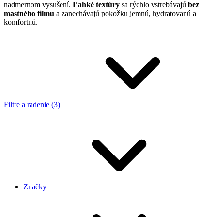
nadmernom vysušení.
Ľahké textúry
sa rýchlo vstrebávajú
bez
mastného filmu
a zanechávajú pokožku jemnú, hydratovanú a
komfortnú.
Filtre a radenie (3)
Značky