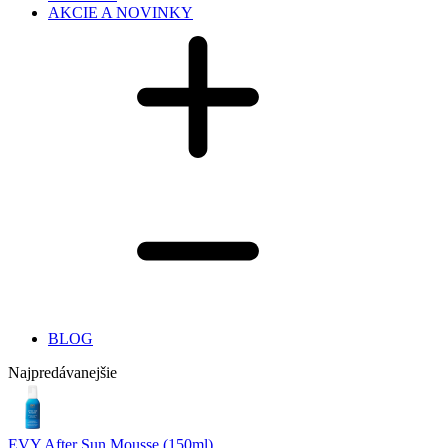
AKCIE A NOVINKY
BLOG
Najpredávanejšie
EVY After Sun Mousse (150ml)