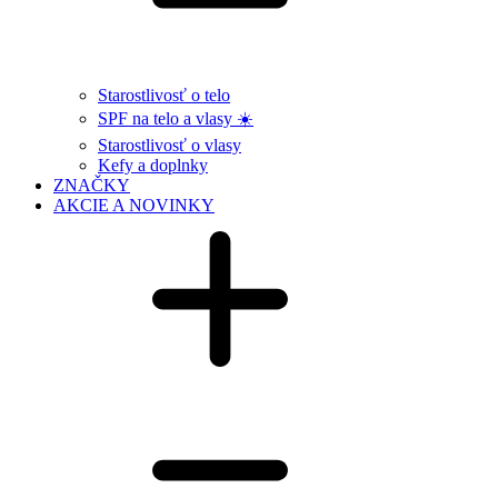
Starostlivosť o telo
SPF na telo a vlasy ☀️
Starostlivosť o vlasy
Kefy a doplnky
ZNAČKY
AKCIE A NOVINKY