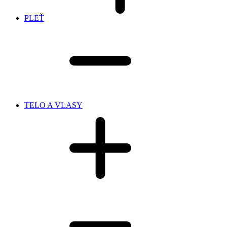
PLEŤ
TELO A VLASY