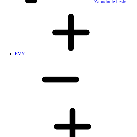
Zabudnuté heslo
EVY