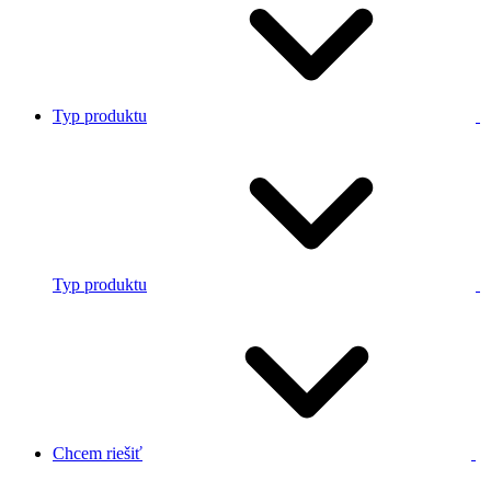
Typ produktu
Typ produktu
Chcem riešiť