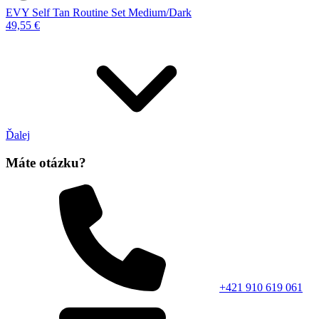
EVY Self Tan Routine Set Medium/Dark
49,55 €
Ďalej
Máte otázku?
+421 910 619 061