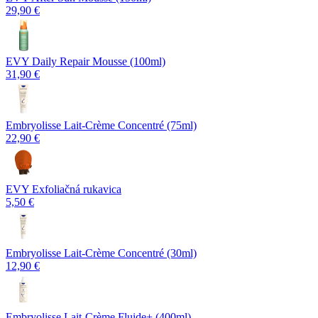
29,90 €
EVY Daily Repair Mousse (100ml)
31,90 €
Embryolisse Lait-Crème Concentré (75ml)
22,90 €
EVY Exfoliačná rukavica
5,50 €
Embryolisse Lait-Crème Concentré (30ml)
12,90 €
Embryolisse Lait-Crème Fluide+ (400ml)