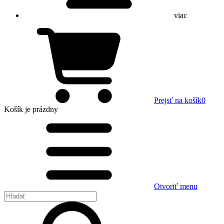
viac
Prejsť na košík
0
Košík
je prázdny
Otvoriť menu