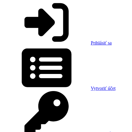
Prihlásiť sa
Vytvoriť účet