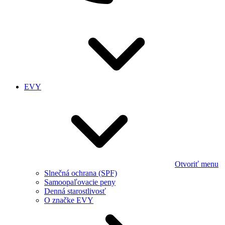
EVY
Otvoriť menu
Slnečná ochrana (SPF)
Samoopaľovacie peny
Denná starostlivosť
O značke EVY