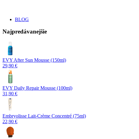
BLOG
Najpredávanejšie
EVY After Sun Mousse (150ml)
29,90 €
EVY Daily Repair Mousse (100ml)
31,90 €
Embryolisse Lait-Crème Concentré (75ml)
22,90 €