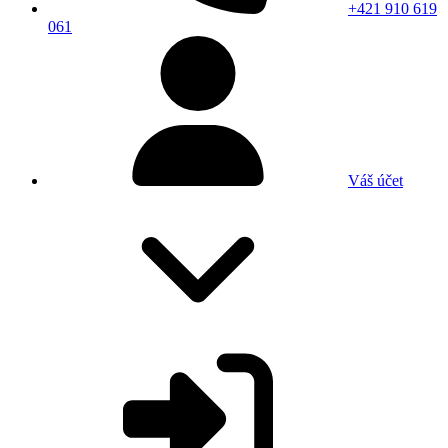
+421 910 619
061
Váš účet