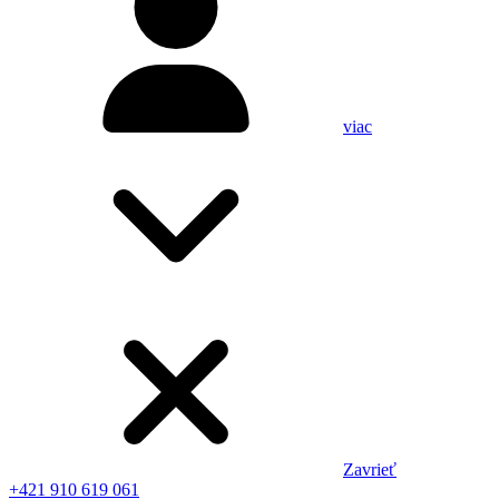
viac
Zavrieť
+421 910 619 061