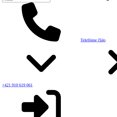
Telefónne číslo
+421 910 619 061