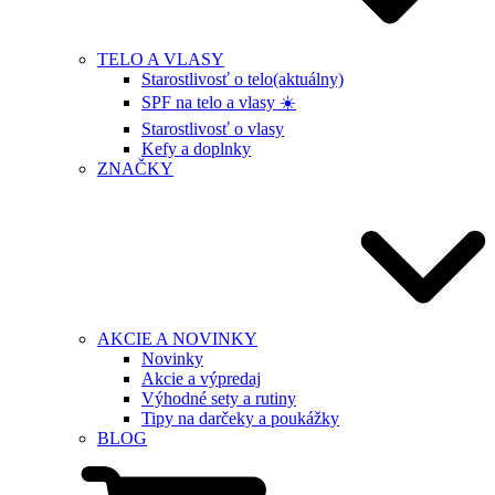
TELO A VLASY
Starostlivosť o telo
(aktuálny)
SPF na telo a vlasy ☀️
Starostlivosť o vlasy
Kefy a doplnky
ZNAČKY
AKCIE A NOVINKY
Novinky
Akcie a výpredaj
Výhodné sety a rutiny
Tipy na darčeky a poukážky
BLOG