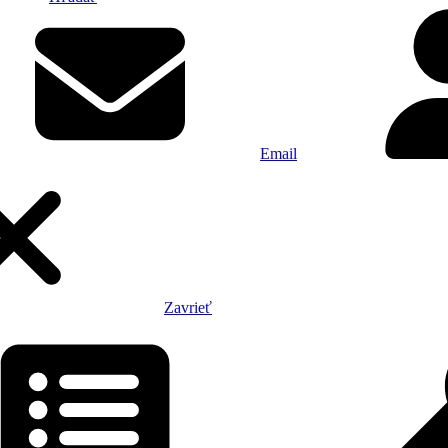
Email
Zavrieť