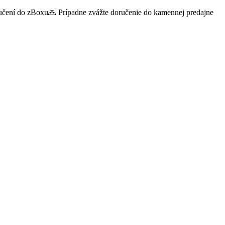
oručení do zBoxu🙏 Prípadne zvážte doručenie do kamennej predajne