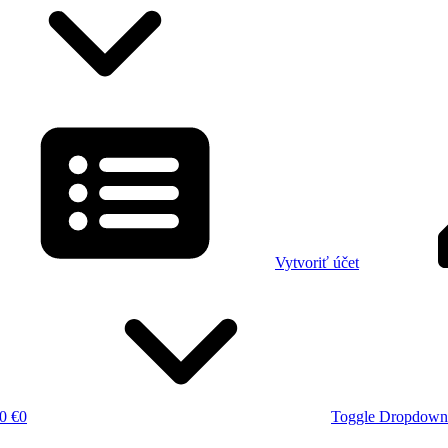
Vytvoriť účet
0 €
0
Toggle Dropdown