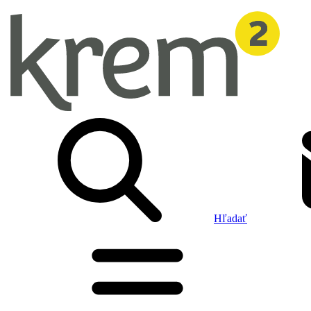
Hľadať