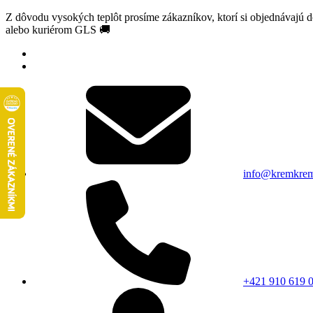
Z dôvodu vysokých teplôt prosíme zákazníkov, ktorí si objednávajú 
alebo kuriérom GLS 🚚
info@kremkrem
+421 910 619 