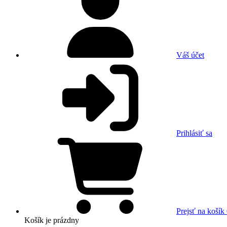
Váš účet
Prihlásiť sa
Prejsť na košík
Košík
je prázdny