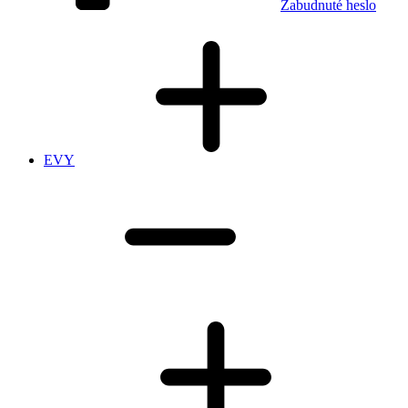
Zabudnuté heslo
EVY