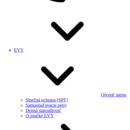
EVY
Otvoriť menu
Slnečná ochrana (SPF)
Samoopaľovacie peny
Denná starostlivosť
O značke EVY