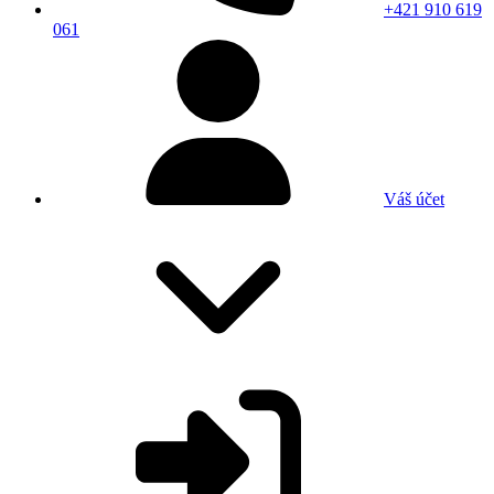
+421 910 619
061
Váš účet