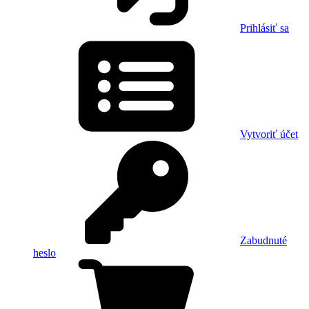
Prihlásiť sa
Vytvoriť účet
Zabudnuté
heslo