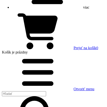
viac
Prejsť na košík
0
Košík
je prázdny
Otvoriť menu