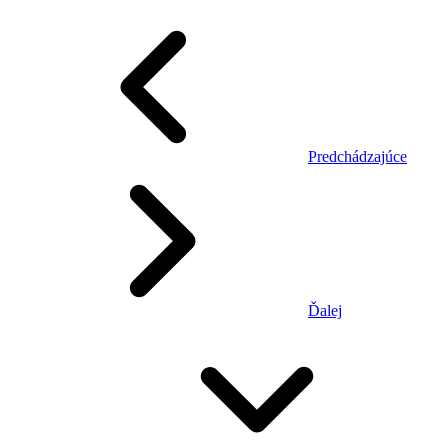
Predchádzajúce
Ďalej