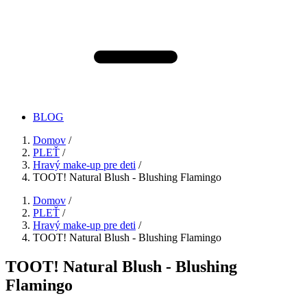
BLOG
Domov
/
PLEŤ
/
Hravý make-up pre deti
/
TOOT! Natural Blush - Blushing Flamingo
Domov
/
PLEŤ
/
Hravý make-up pre deti
/
TOOT! Natural Blush - Blushing Flamingo
TOOT! Natural Blush - Blushing
Flamingo