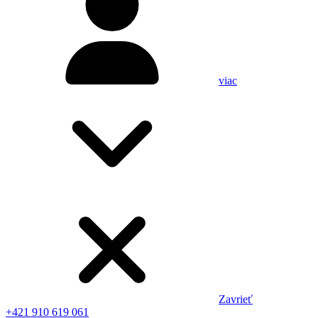
viac
Zavrieť
+421 910 619 061