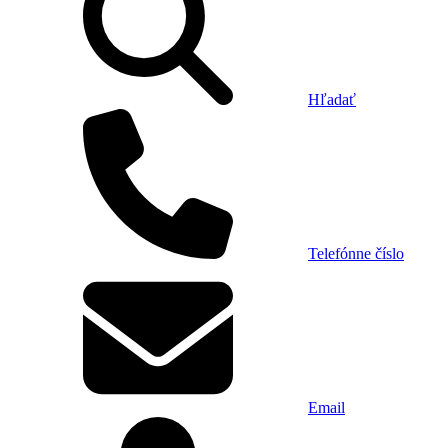
Hľadať
Telefónne číslo
Email