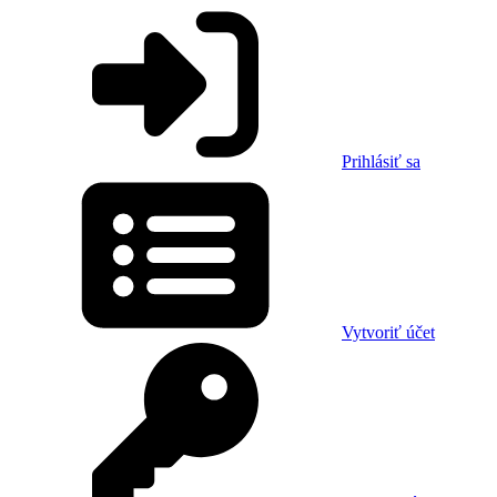
Prihlásiť sa
Vytvoriť účet