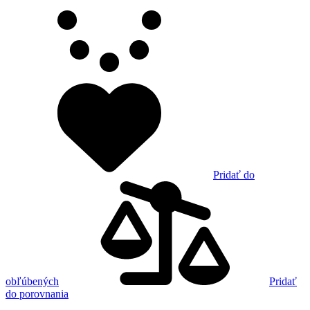
Pridať do
obľúbených
Pridať
do porovnania