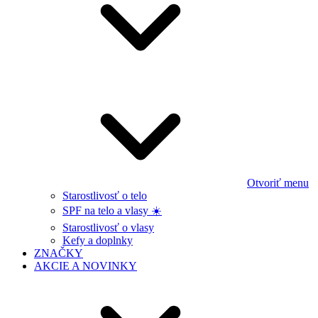
Otvoriť menu
Starostlivosť o telo
SPF na telo a vlasy ☀️
Starostlivosť o vlasy
Kefy a doplnky
ZNAČKY
AKCIE A NOVINKY