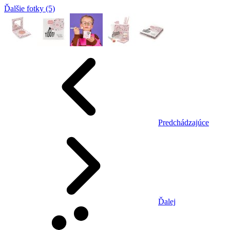
Ďalšie fotky (5)
Predchádzajúce
Ďalej