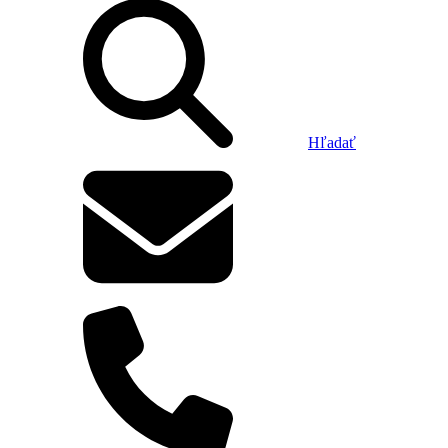
Hľadať