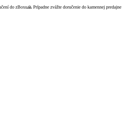
oručení do zBoxu🙏 Prípadne zvážte doručenie do kamennej predajne