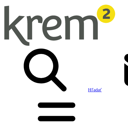
Hľadať