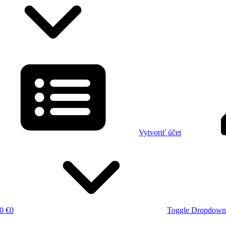
Vytvoriť účet
0 €
0
Toggle Dropdown