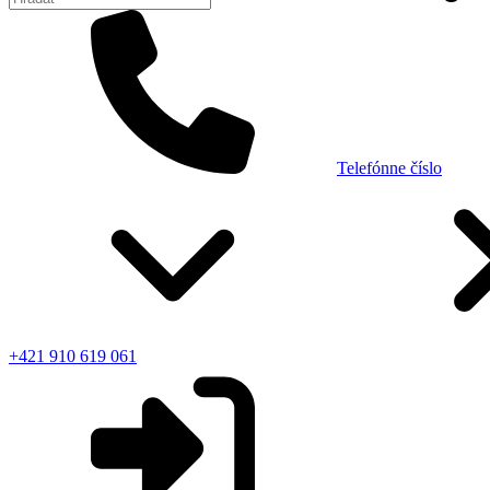
Telefónne číslo
+421 910 619 061