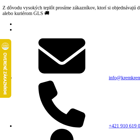
Z dôvodu vysokých teplôt prosíme zákazníkov, ktorí si objednávajú 
alebo kuriérom GLS 🚚
info@kremkrem
+421 910 619 