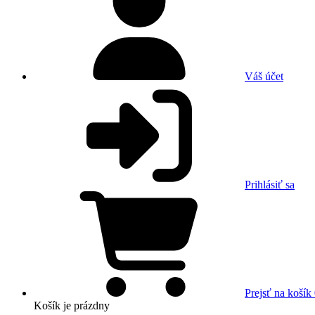
Váš účet
Prihlásiť sa
Prejsť na košík
Košík
je prázdny