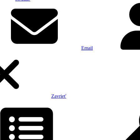
Email
Zavrieť