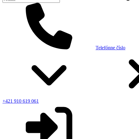
Telefónne číslo
+421 910 619 061