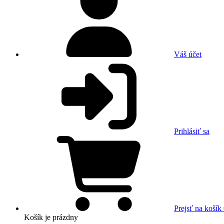
Váš účet
Prihlásiť sa
Prejsť na košík
Košík
je prázdny