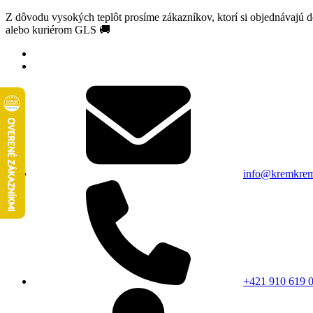
Z dôvodu vysokých teplôt prosíme zákazníkov, ktorí si objednávajú 
alebo kuriérom GLS 🚚
info@kremkrem
+421 910 619 