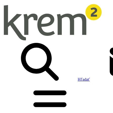
Hľadať