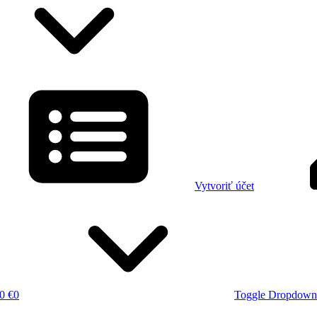
Vytvoriť účet
0 €
0
Toggle Dropdown