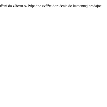
oručení do zBoxu🙏 Prípadne zvážte doručenie do kamennej predajne