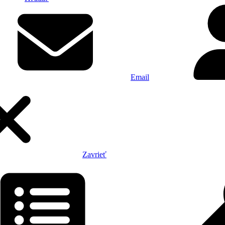
Email
Zavrieť