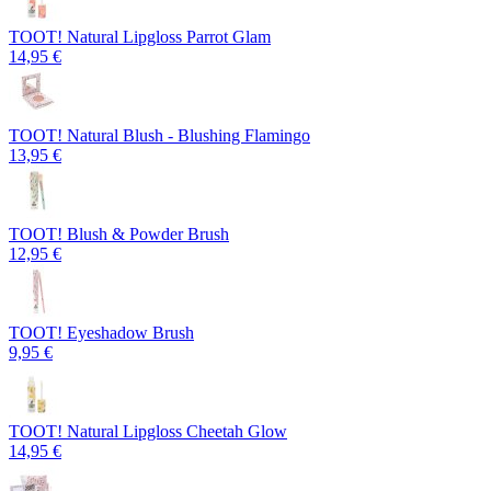
TOOT! Natural Lipgloss Parrot Glam
14,95 €
TOOT! Natural Blush - Blushing Flamingo
13,95 €
TOOT! Blush & Powder Brush
12,95 €
TOOT! Eyeshadow Brush
9,95 €
TOOT! Natural Lipgloss Cheetah Glow
14,95 €