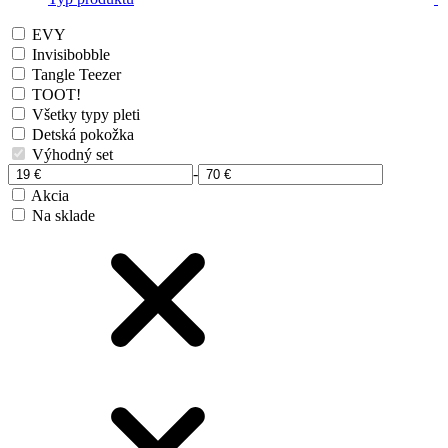
EVY
Invisibobble
Tangle Teezer
TOOT!
Všetky typy pleti
Detská pokožka
Výhodný set
-
Akcia
Na sklade