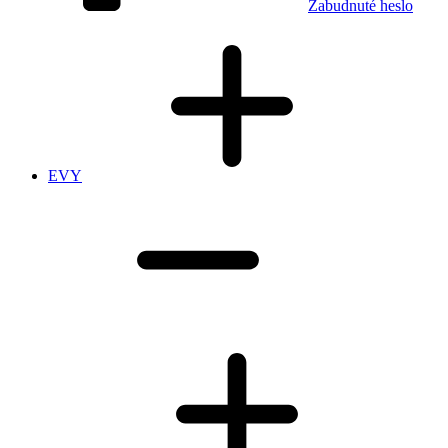
Zabudnuté heslo
EVY