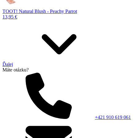
TOOT! Natural Blush - Peachy Parrot
13,95 €
Ďalej
Máte otázku?
+421 910 619 061