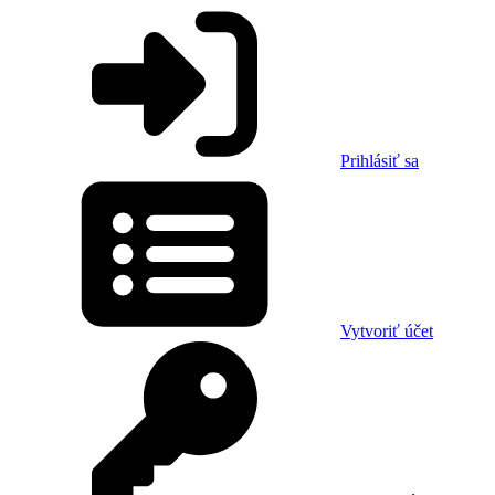
Prihlásiť sa
Vytvoriť účet