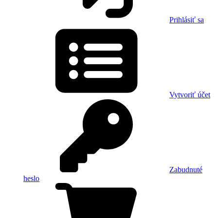
Prihlásiť sa
Vytvoriť účet
Zabudnuté
heslo