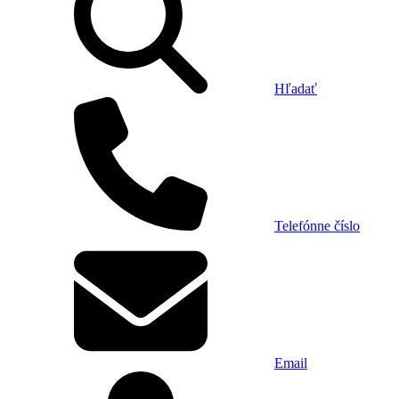
Hľadať
Telefónne číslo
Email