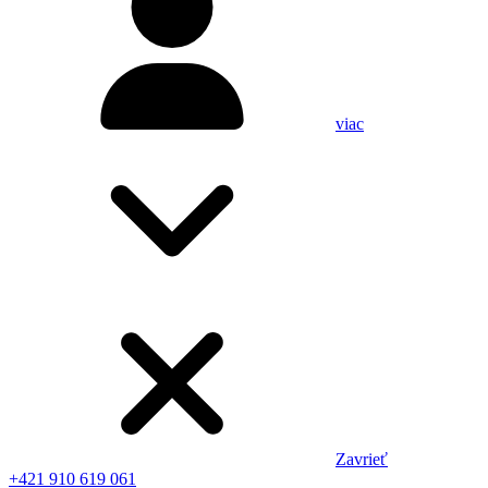
viac
Zavrieť
+421 910 619 061