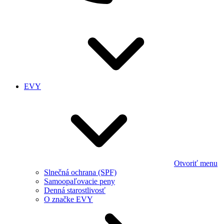
EVY
Otvoriť menu
Slnečná ochrana (SPF)
Samoopaľovacie peny
Denná starostlivosť
O značke EVY