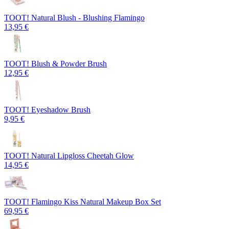
TOOT! Natural Blush - Blushing Flamingo
13,95 €
TOOT! Blush & Powder Brush
12,95 €
TOOT! Eyeshadow Brush
9,95 €
TOOT! Natural Lipgloss Cheetah Glow
14,95 €
TOOT! Flamingo Kiss Natural Makeup Box Set
69,95 €