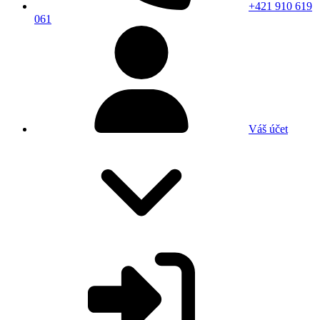
+421 910 619
061
Váš účet