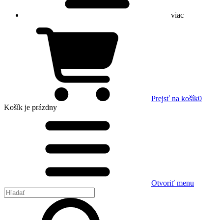
viac
Prejsť na košík
0
Košík
je prázdny
Otvoriť menu