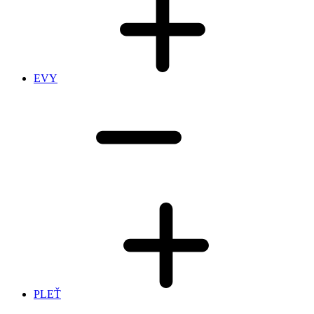
EVY
PLEŤ