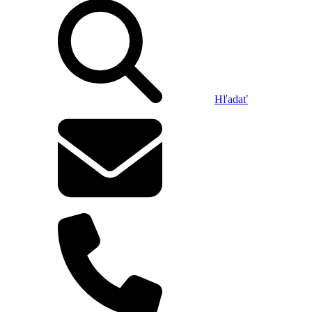
Hľadať