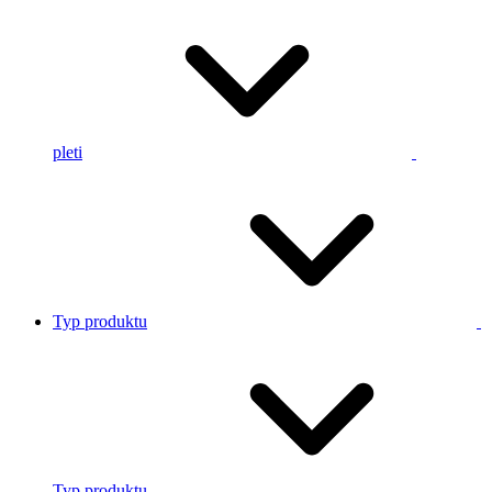
pleti
Typ produktu
Typ produktu