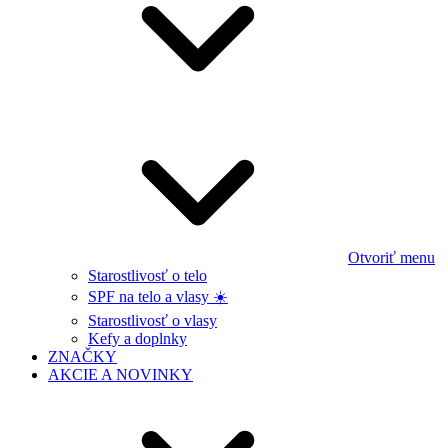
Otvoriť menu
Starostlivosť o telo
SPF na telo a vlasy ☀️
Starostlivosť o vlasy
Kefy a doplnky
ZNAČKY
AKCIE A NOVINKY