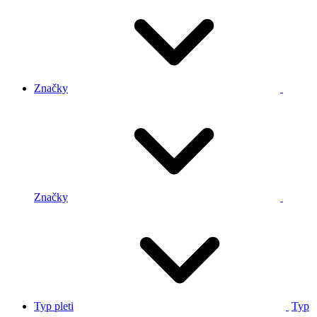
Značky
Značky
Typ pleti
Typ