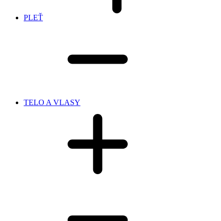
PLEŤ
TELO A VLASY