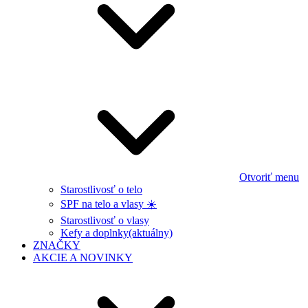
Otvoriť menu
Starostlivosť o telo
SPF na telo a vlasy ☀️
Starostlivosť o vlasy
Kefy a doplnky
(aktuálny)
ZNAČKY
AKCIE A NOVINKY