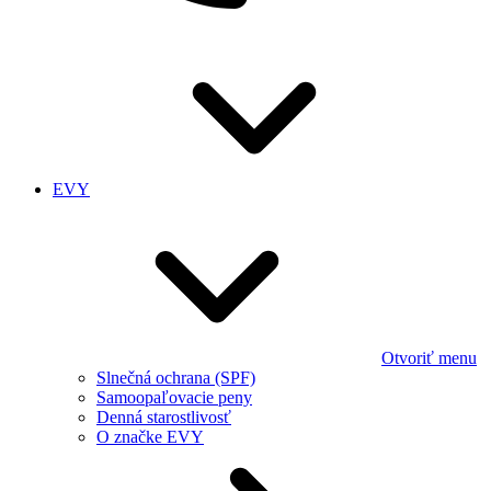
EVY
Otvoriť menu
Slnečná ochrana (SPF)
Samoopaľovacie peny
Denná starostlivosť
O značke EVY