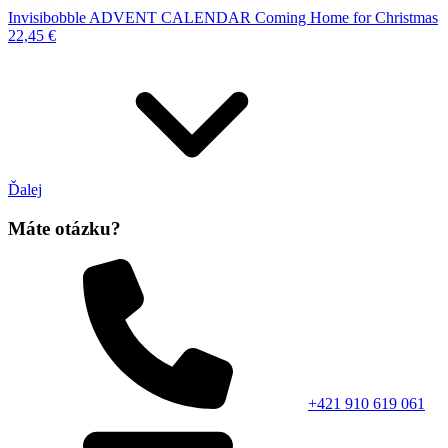
Invisibobble ADVENT CALENDAR Coming Home for Christmas
22,45 €
Ďalej
Máte otázku?
+421 910 619 061