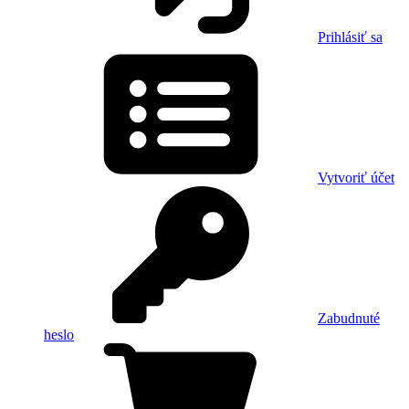
Prihlásiť sa
Vytvoriť účet
Zabudnuté
heslo