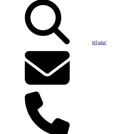
Hľadať