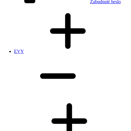
Zabudnuté heslo
EVY