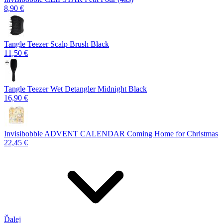
8,90 €
Tangle Teezer Scalp Brush Black
11,50 €
Tangle Teezer Wet Detangler Midnight Black
16,90 €
Invisibobble ADVENT CALENDAR Coming Home for Christmas
22,45 €
Ďalej