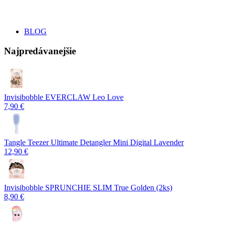
BLOG
Najpredávanejšie
Invisibobble EVERCLAW Leo Love
7,90 €
Tangle Teezer Ultimate Detangler Mini Digital Lavender
12,90 €
Invisibobble SPRUNCHIE SLIM True Golden (2ks)
8,90 €