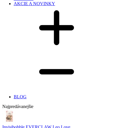
AKCIE A NOVINKY
BLOG
Najpredávanejšie
Invisibobble EVERCLAW Leo Love