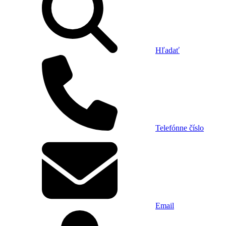
Hľadať
Telefónne číslo
Email