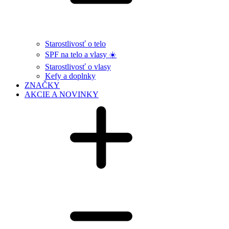
Starostlivosť o telo
SPF na telo a vlasy ☀️
Starostlivosť o vlasy
Kefy a doplnky
ZNAČKY
AKCIE A NOVINKY