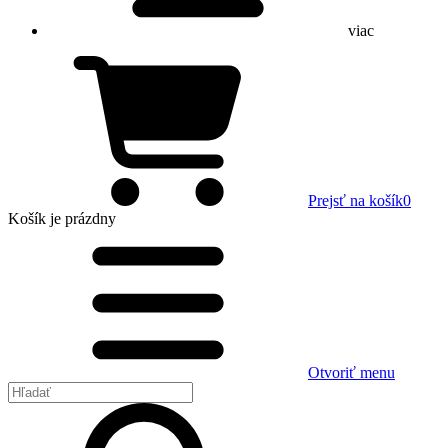
viac
Prejsť na košík
0
Košík
je prázdny
Otvoriť menu