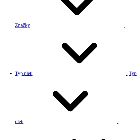
Značky
Typ pleti
Typ
pleti