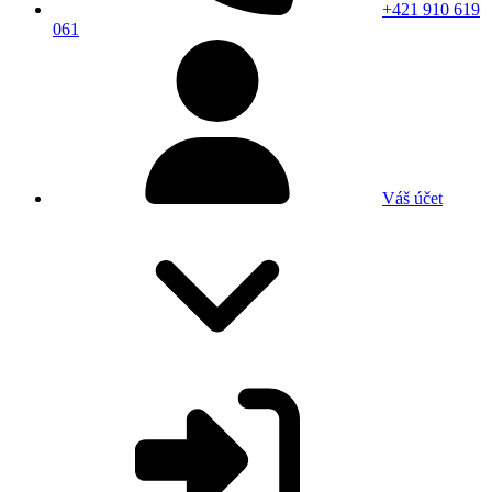
+421 910 619
061
Váš účet