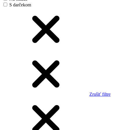
S darčekom
Zrušiť filtre