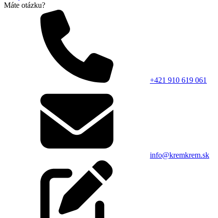
Máte otázku?
+421 910 619 061
info@kremkrem.sk