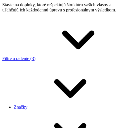
Stavte na doplnky, ktoré rešpektujú štruktúru vašich vlasov a
uľahčujú ich každodennú úpravu s profesionálnym výsledkom.
Filtre a radenie (3)
Značky