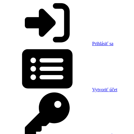
Prihlásiť sa
Vytvoriť účet