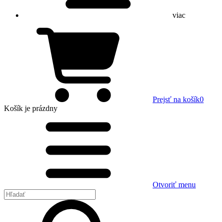
viac
Prejsť na košík
0
Košík
je prázdny
Otvoriť menu