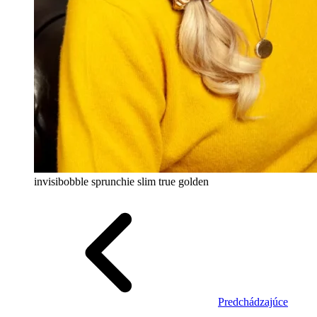
invisibobble sprunchie slim true golden
Predchádzajúce