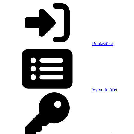
Prihlásiť sa
Vytvoriť účet