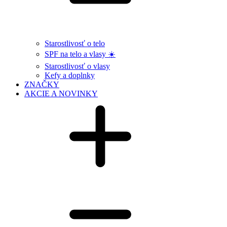
Starostlivosť o telo
SPF na telo a vlasy ☀️
Starostlivosť o vlasy
Kefy a doplnky
ZNAČKY
AKCIE A NOVINKY