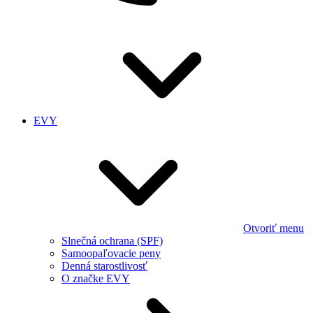
EVY
Otvoriť menu
Slnečná ochrana (SPF)
Samoopaľovacie peny
Denná starostlivosť
O značke EVY