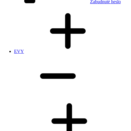
Zabudnuté heslo
EVY