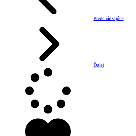
Predchádzajúce
Ďalej