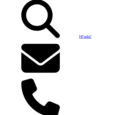
Hľadať