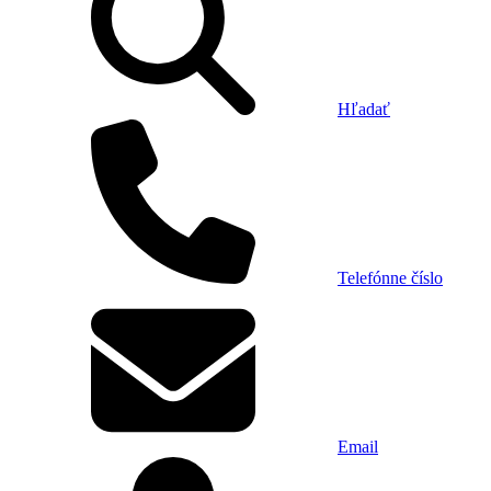
Hľadať
Telefónne číslo
Email