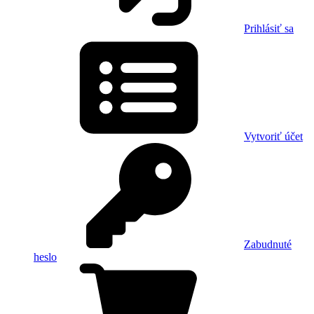
Prihlásiť sa
Vytvoriť účet
Zabudnuté
heslo