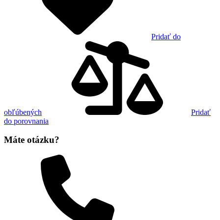
Pridať do
obľúbených
Pridať
do porovnania
Máte otázku?