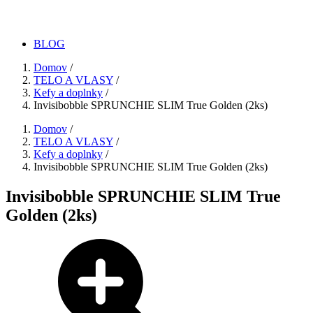
BLOG
Domov
/
TELO A VLASY
/
Kefy a doplnky
/
Invisibobble SPRUNCHIE SLIM True Golden (2ks)
Domov
/
TELO A VLASY
/
Kefy a doplnky
/
Invisibobble SPRUNCHIE SLIM True Golden (2ks)
Invisibobble SPRUNCHIE SLIM True
Golden (2ks)