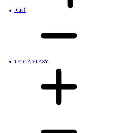
PLEŤ
TELO A VLASY