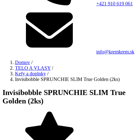
+421 910 619 061
info@kremkrem.sk
Domov
/
TELO A VLASY
/
Kefy a doplnky
/
Invisibobble SPRUNCHIE SLIM True Golden (2ks)
Invisibobble SPRUNCHIE SLIM True
Golden (2ks)