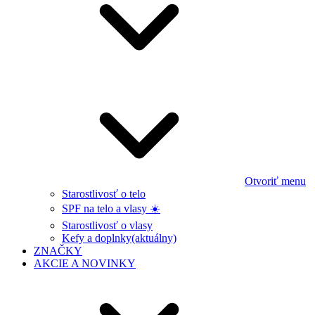
Otvoriť menu
Starostlivosť o telo
SPF na telo a vlasy ☀️
Starostlivosť o vlasy
Kefy a doplnky
(aktuálny)
ZNAČKY
AKCIE A NOVINKY