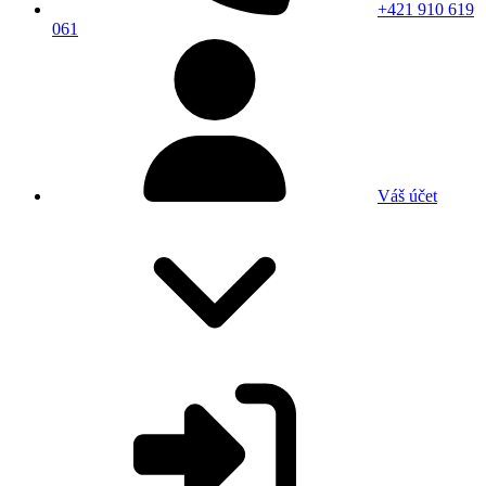
+421 910 619
061
Váš účet