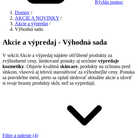
Rýchla pomoc
Domov
/
AKCIE A NOVINKY
/
Akcie a výpredaj
/
Výhodná sada
Akcie a výpredaj - Výhodná sada
V sekcii Akcie a výpredaj nájdete obľúbené produkty za
zvýhodnené ceny, limitované ponuky aj sezónne
výpredaje
kozmetiky
. Objavte kvalitnú
skincare
, produkty na ochranu pred
slnkom, vlasovú aj telovú starostlivosť za výhodnejšie ceny. Ponuka
sa pravidelne mení, preto sa oplatí sledovať aktuálne akcie a uloviť
si svoje beauty produkty skôr, než sa vypredajú.
Filtre a radenie (4)