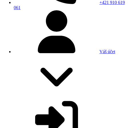
+421 910 619
061
Váš účet