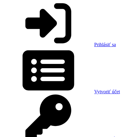
Prihlásiť sa
Vytvoriť účet