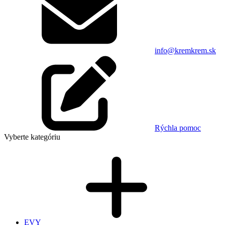
info@kremkrem.sk
Rýchla pomoc
Vyberte kategóriu
EVY