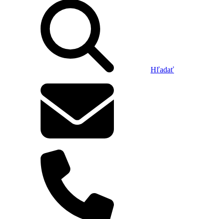
Hľadať