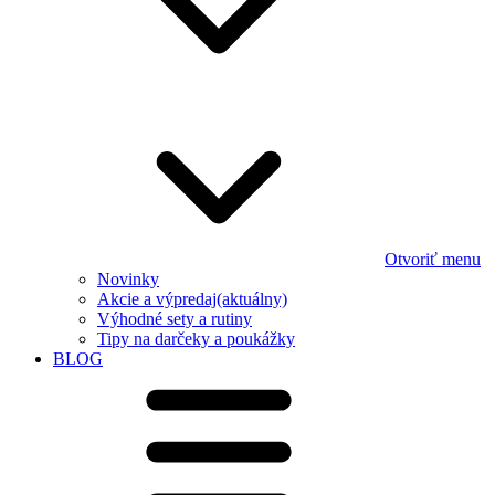
Otvoriť menu
Novinky
Akcie a výpredaj
(aktuálny)
Výhodné sety a rutiny
Tipy na darčeky a poukážky
BLOG