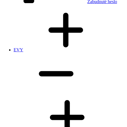
Zabudnuté heslo
EVY