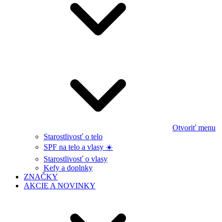
Otvoriť menu
Starostlivosť o telo
SPF na telo a vlasy ☀️
Starostlivosť o vlasy
Kefy a doplnky
ZNAČKY
AKCIE A NOVINKY