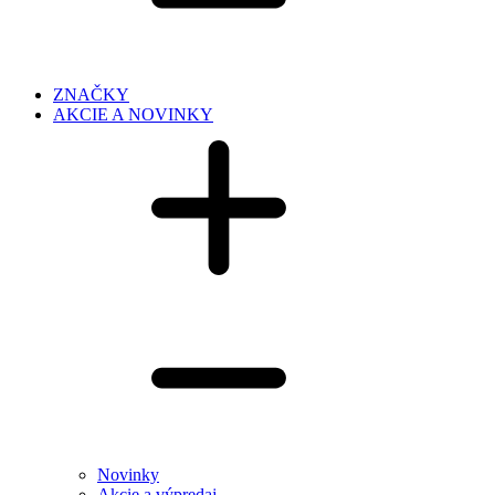
ZNAČKY
AKCIE A NOVINKY
Novinky
Akcie a výpredaj