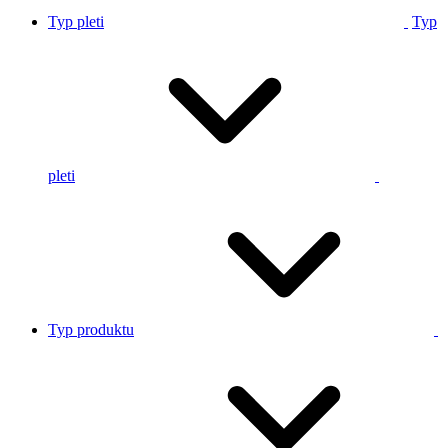
Typ pleti
Typ
pleti
Typ produktu