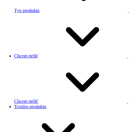
Typ produktu
Chcem riešiť
Chcem riešiť
Textúra produktu