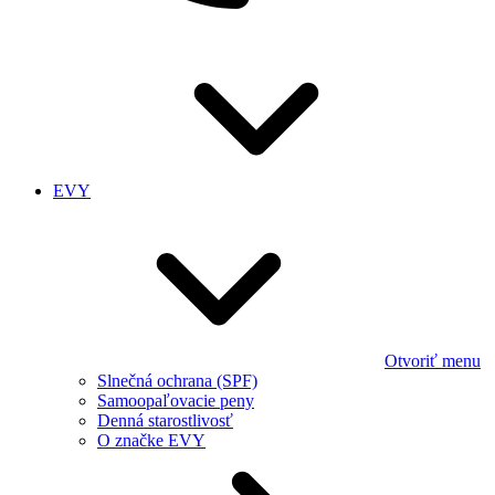
EVY
Otvoriť menu
Slnečná ochrana (SPF)
Samoopaľovacie peny
Denná starostlivosť
O značke EVY