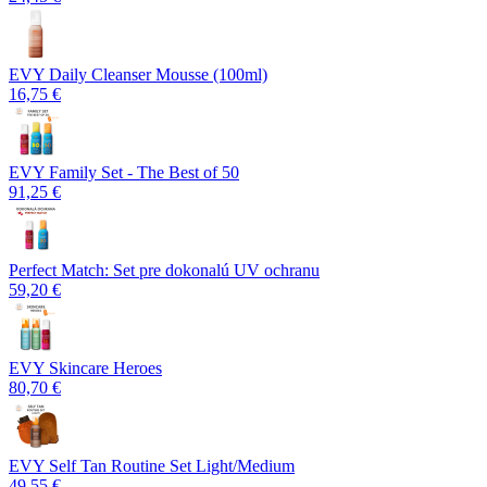
EVY Daily Cleanser Mousse (100ml)
16,75 €
EVY Family Set - The Best of 50
91,25 €
Perfect Match: Set pre dokonalú UV ochranu
59,20 €
EVY Skincare Heroes
80,70 €
EVY Self Tan Routine Set Light/Medium
49,55 €