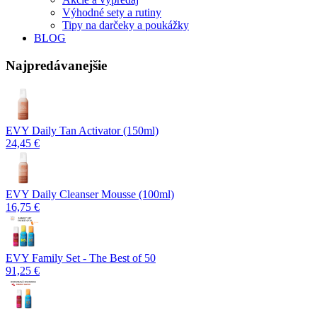
Výhodné sety a rutiny
Tipy na darčeky a poukážky
BLOG
Najpredávanejšie
EVY Daily Tan Activator (150ml)
24,45 €
EVY Daily Cleanser Mousse (100ml)
16,75 €
EVY Family Set - The Best of 50
91,25 €