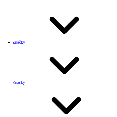
Značky
Značky