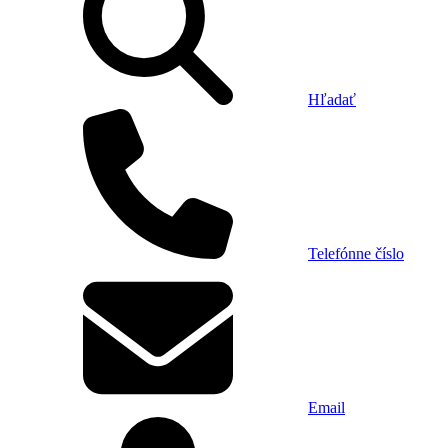
Hľadať
Telefónne číslo
Email