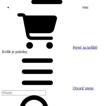
viac
Prejsť na košík
0
Košík
je prázdny
Otvoriť menu