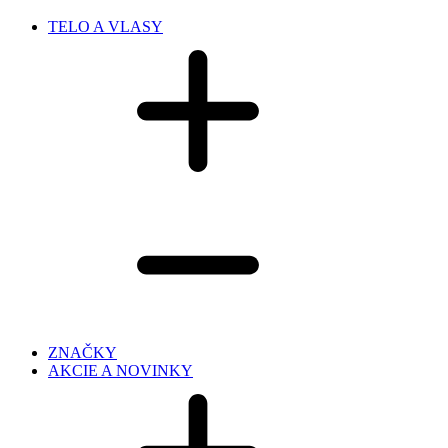
TELO A VLASY
ZNAČKY
AKCIE A NOVINKY