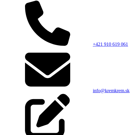
+421 910 619 061
info@kremkrem.sk