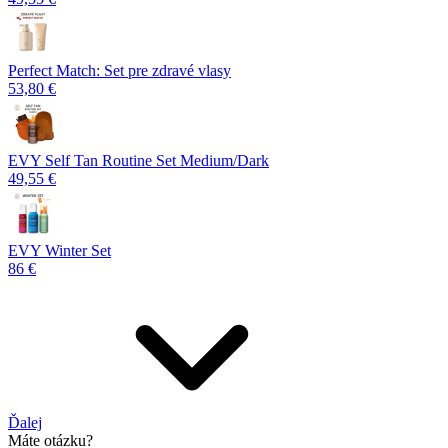
Perfect Match: Set pre zdravé vlasy
53,80 €
EVY Self Tan Routine Set Medium/Dark
49,55 €
EVY Winter Set
86 €
Ďalej
Máte otázku?