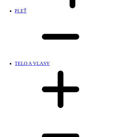
PLEŤ
TELO A VLASY