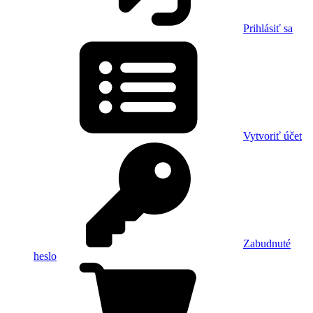
Prihlásiť sa
Vytvoriť účet
Zabudnuté
heslo