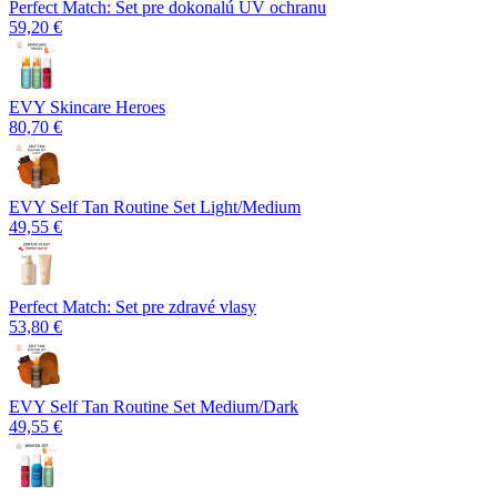
Perfect Match: Set pre dokonalú UV ochranu
59,20 €
EVY Skincare Heroes
80,70 €
EVY Self Tan Routine Set Light/Medium
49,55 €
Perfect Match: Set pre zdravé vlasy
53,80 €
EVY Self Tan Routine Set Medium/Dark
49,55 €