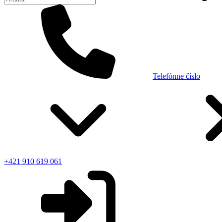
Telefónne číslo
+421 910 619 061