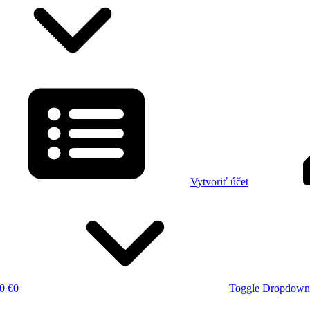
Vytvoriť účet
0 €
0
Toggle Dropdown