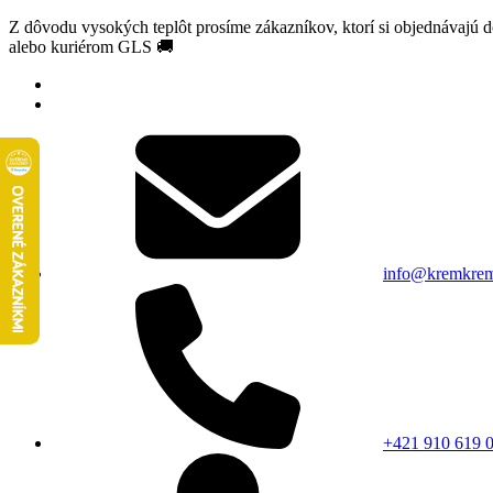
Z dôvodu vysokých teplôt prosíme zákazníkov, ktorí si objednávajú 
alebo kuriérom GLS 🚚
info@kremkrem
+421 910 619 