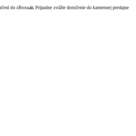
oručení do zBoxu🙏 Prípadne zvážte doručenie do kamennej predajne