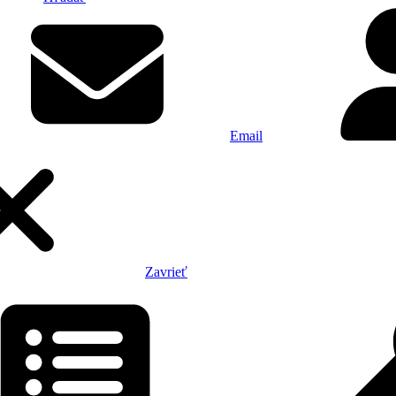
Email
Zavrieť