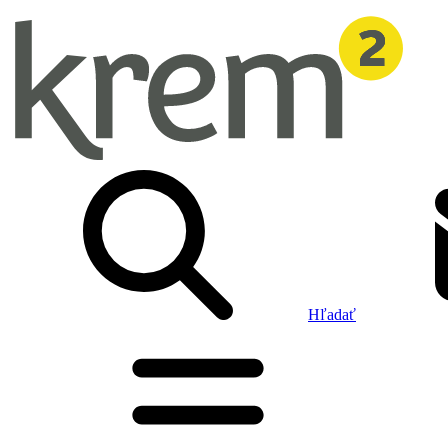
Hľadať