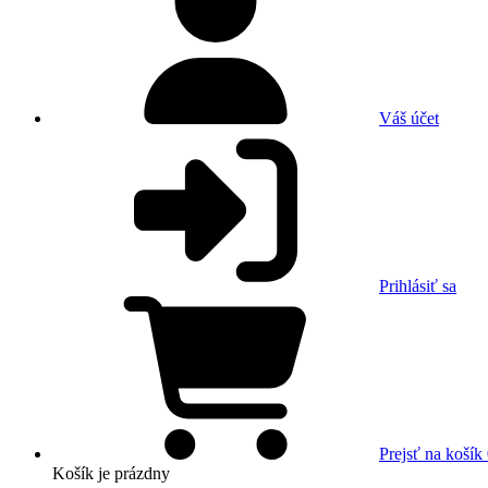
Váš účet
Prihlásiť sa
Prejsť na košík
Košík
je prázdny