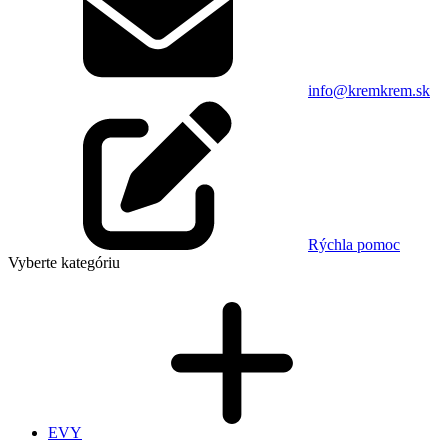
info@kremkrem.sk
Rýchla pomoc
Vyberte kategóriu
EVY