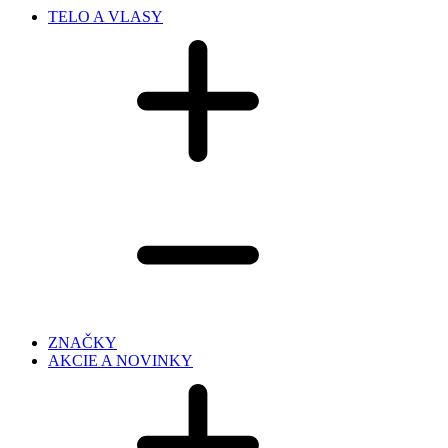
TELO A VLASY
ZNAČKY
AKCIE A NOVINKY