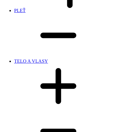
PLEŤ
TELO A VLASY