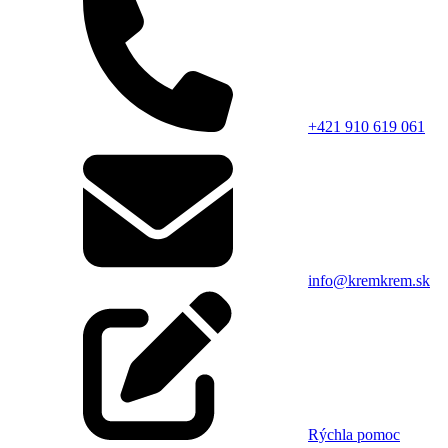
+421 910 619 061
info@kremkrem.sk
Rýchla pomoc