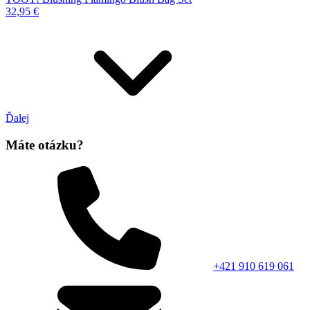
32,95 €
Ďalej
Máte otázku?
+421 910 619 061