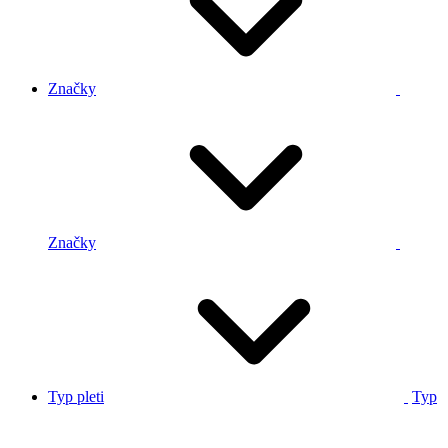
Značky
Značky
Typ pleti
Typ