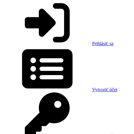
Prihlásiť sa
Vytvoriť účet