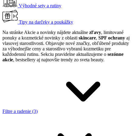
Výhodné sety a rutiny
Tipy na darčeky a poukážky
Na stránke Akcie a novinky nájdete aktuálne
zľavy
, limitované
ponuky a kozmetické novinky z oblasti
skincare
,
SPF ochrany
aj
vlasovej starostlivosti. Objavujte nové značky, obľúbené produkty
za výhodnejšie ceny a starostlivo vybranú kozmetiku pre
každodennú rutinu. Sekciu pravidelne aktualizujeme o
sezónne
akcie
, bestsellery aj najnovšie trendy zo sveta beauty.
Filtre a radenie (3)