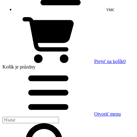
viac
Prejsť na košík
0
Košík
je prázdny
Otvoriť menu