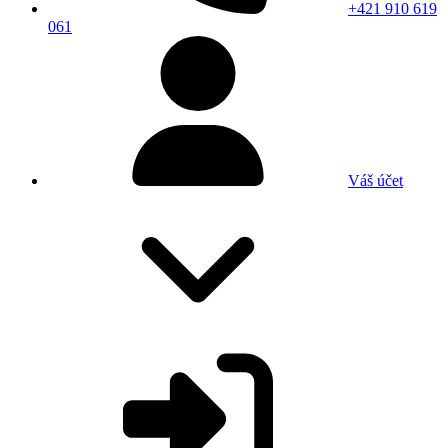
+421 910 619
061
Váš účet