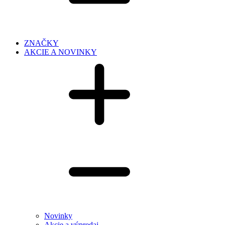
ZNAČKY
AKCIE A NOVINKY
Novinky
Akcie a výpredaj