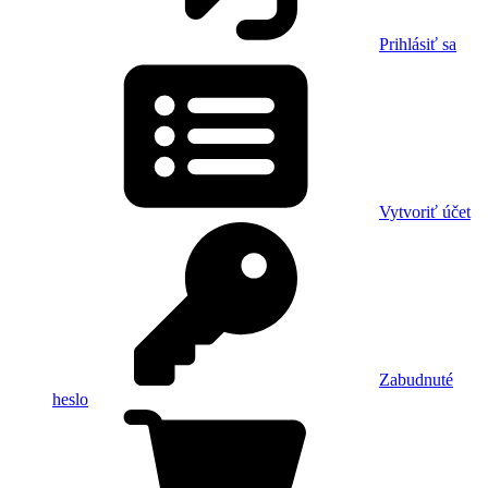
Prihlásiť sa
Vytvoriť účet
Zabudnuté
heslo