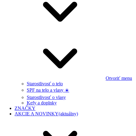
Otvoriť menu
Starostlivosť o telo
SPF na telo a vlasy ☀️
Starostlivosť o vlasy
Kefy a doplnky
ZNAČKY
AKCIE A NOVINKY
(aktuálny)