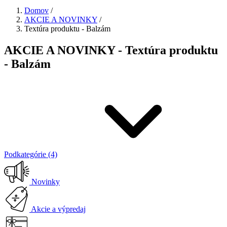
Domov
/
AKCIE A NOVINKY
/
Textúra produktu - Balzám
AKCIE A NOVINKY - Textúra produktu
- Balzám
Podkategórie (4)
Novinky
Akcie a výpredaj