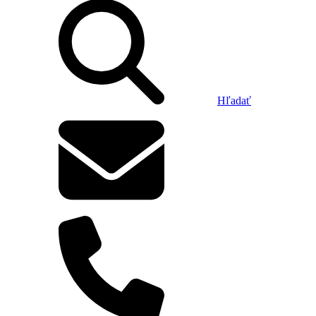
Hľadať