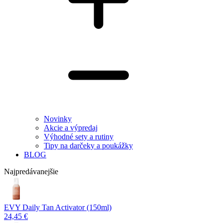
Novinky
Akcie a výpredaj
Výhodné sety a rutiny
Tipy na darčeky a poukážky
BLOG
Najpredávanejšie
EVY Daily Tan Activator (150ml)
24,45 €