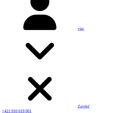
viac
Zavrieť
+421 910 619 061