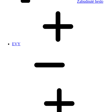
Zabudnuté heslo
EVY