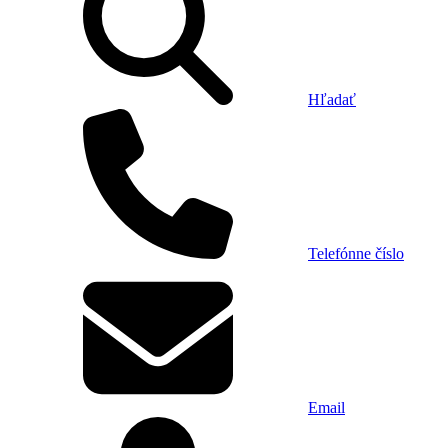
Hľadať
Telefónne číslo
Email