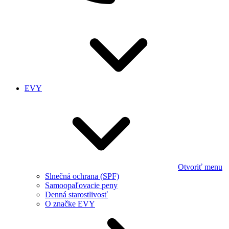
EVY
Otvoriť menu
Slnečná ochrana (SPF)
Samoopaľovacie peny
Denná starostlivosť
O značke EVY