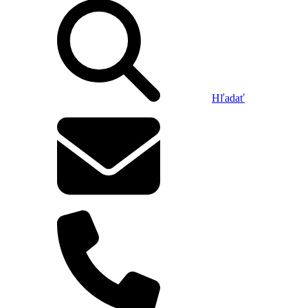
Hľadať