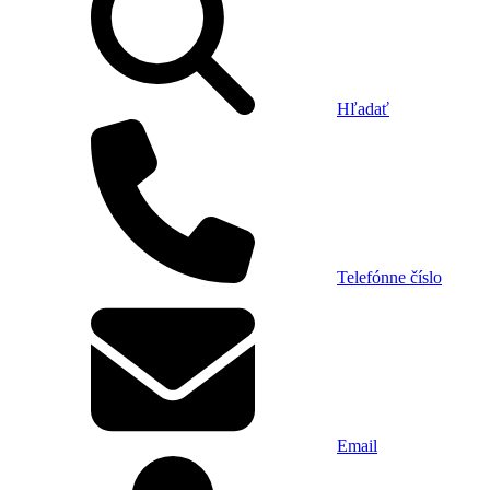
Hľadať
Telefónne číslo
Email