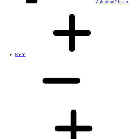
Zabudnuté heslo
EVY