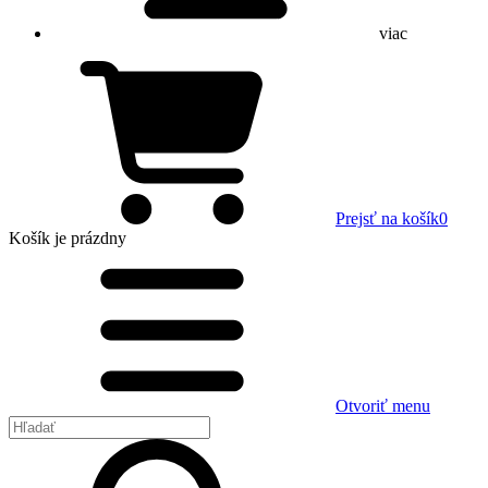
viac
Prejsť na košík
0
Košík
je prázdny
Otvoriť menu