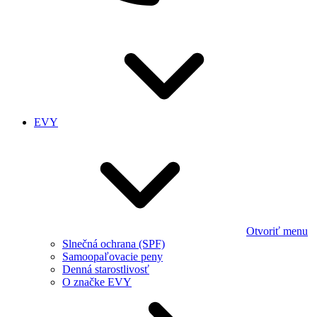
EVY
Otvoriť menu
Slnečná ochrana (SPF)
Samoopaľovacie peny
Denná starostlivosť
O značke EVY