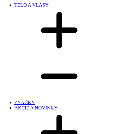
TELO A VLASY
ZNAČKY
AKCIE A NOVINKY