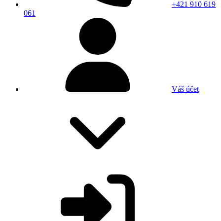
+421 910 619
061
Váš účet