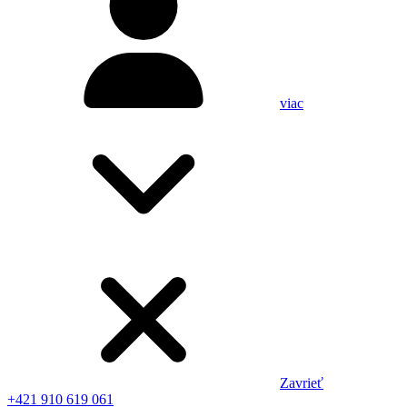
viac
Zavrieť
+421 910 619 061