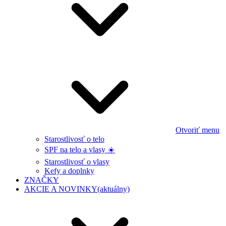
Otvoriť menu
Starostlivosť o telo
SPF na telo a vlasy ☀️
Starostlivosť o vlasy
Kefy a doplnky
ZNAČKY
AKCIE A NOVINKY
(aktuálny)