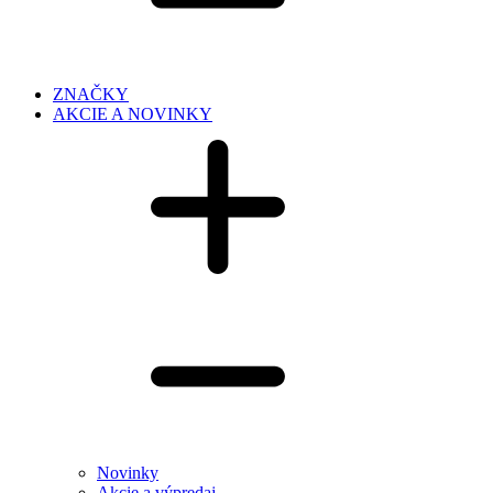
ZNAČKY
AKCIE A NOVINKY
Novinky
Akcie a výpredaj