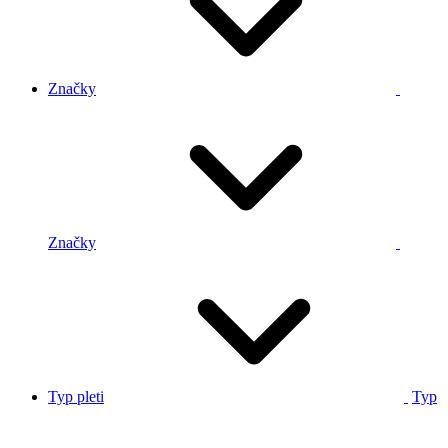
Značky
Značky
Typ pleti
Typ