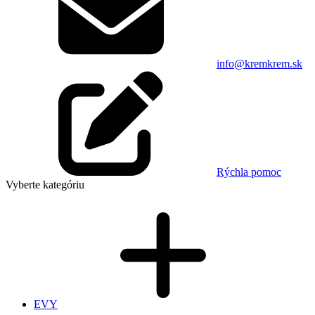
info@kremkrem.sk
Rýchla pomoc
Vyberte kategóriu
EVY