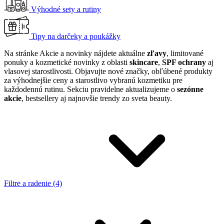
Výhodné sety a rutiny
Tipy na darčeky a poukážky
Na stránke Akcie a novinky nájdete aktuálne
zľavy
, limitované
ponuky a kozmetické novinky z oblasti
skincare
,
SPF ochrany
aj
vlasovej starostlivosti. Objavujte nové značky, obľúbené produkty
za výhodnejšie ceny a starostlivo vybranú kozmetiku pre
každodennú rutinu. Sekciu pravidelne aktualizujeme o
sezónne
akcie
, bestsellery aj najnovšie trendy zo sveta beauty.
Filtre a radenie (4)