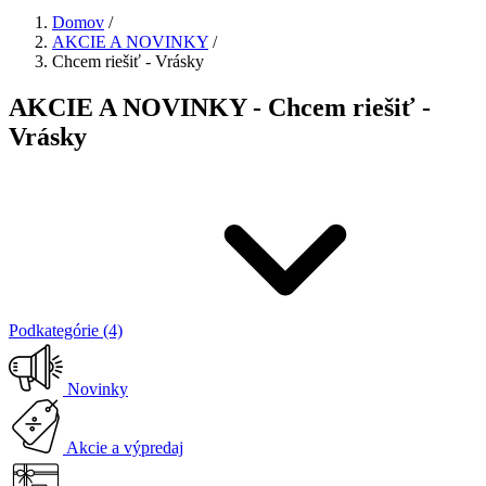
Domov
/
AKCIE A NOVINKY
/
Chcem riešiť - Vrásky
AKCIE A NOVINKY - Chcem riešiť -
Vrásky
Podkategórie (4)
Novinky
Akcie a výpredaj