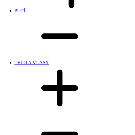
PLEŤ
TELO A VLASY