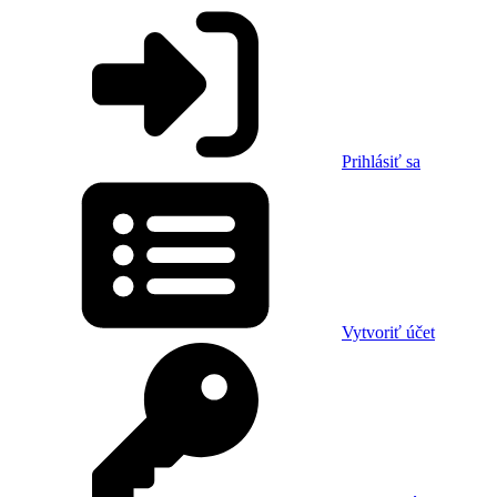
Prihlásiť sa
Vytvoriť účet