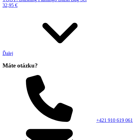
32,95 €
Ďalej
Máte otázku?
+421 910 619 061