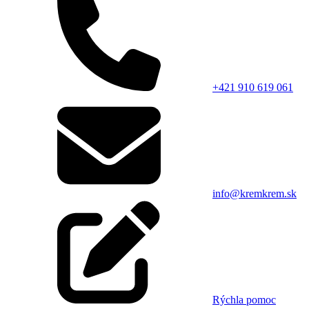
+421 910 619 061
info@kremkrem.sk
Rýchla pomoc