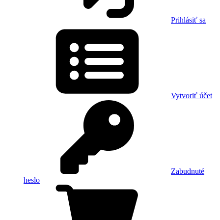
Prihlásiť sa
Vytvoriť účet
Zabudnuté
heslo