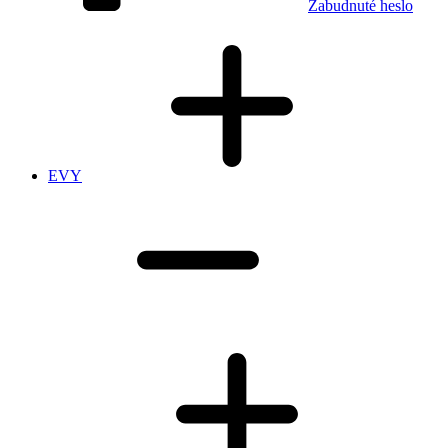
Zabudnuté heslo
EVY