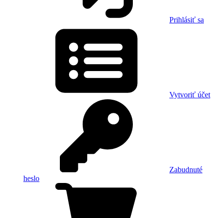
Prihlásiť sa
Vytvoriť účet
Zabudnuté
heslo