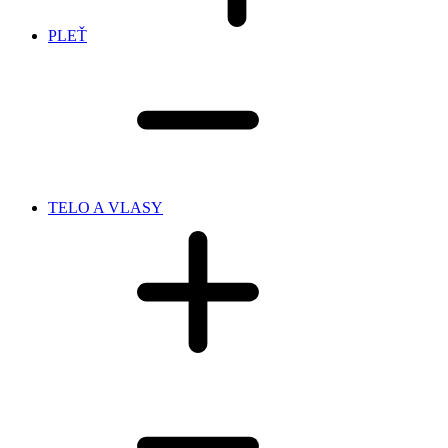
PLEŤ
TELO A VLASY