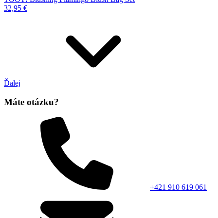
32,95 €
Ďalej
Máte otázku?
+421 910 619 061