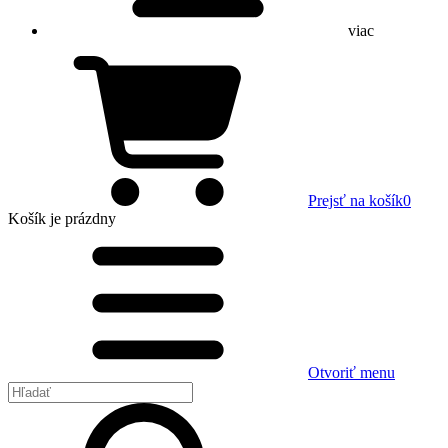
viac
Prejsť na košík
0
Košík
je prázdny
Otvoriť menu