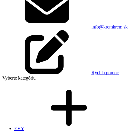
info@kremkrem.sk
Rýchla pomoc
Vyberte kategóriu
EVY