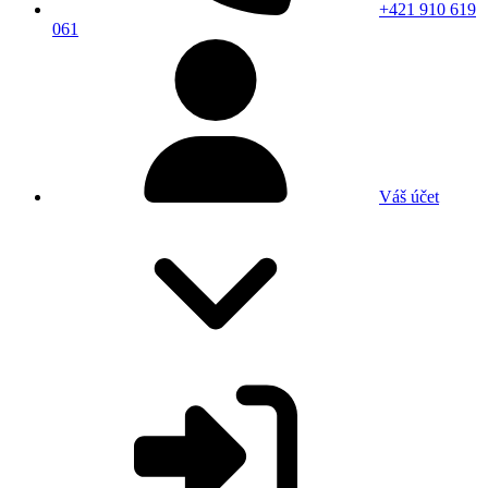
+421 910 619
061
Váš účet