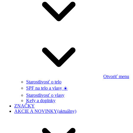
Otvoriť menu
Starostlivosť o telo
SPF na telo a vlasy ☀️
Starostlivosť o vlasy
Kefy a doplnky
ZNAČKY
AKCIE A NOVINKY
(aktuálny)