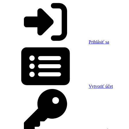
Prihlásiť sa
Vytvoriť účet