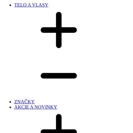
TELO A VLASY
ZNAČKY
AKCIE A NOVINKY