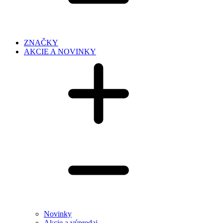
ZNAČKY
AKCIE A NOVINKY
Novinky
Akcie a výpredaj