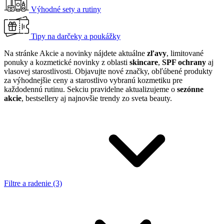
Výhodné sety a rutiny
Tipy na darčeky a poukážky
Na stránke Akcie a novinky nájdete aktuálne
zľavy
, limitované
ponuky a kozmetické novinky z oblasti
skincare
,
SPF ochrany
aj
vlasovej starostlivosti. Objavujte nové značky, obľúbené produkty
za výhodnejšie ceny a starostlivo vybranú kozmetiku pre
každodennú rutinu. Sekciu pravidelne aktualizujeme o
sezónne
akcie
, bestsellery aj najnovšie trendy zo sveta beauty.
Filtre a radenie (3)