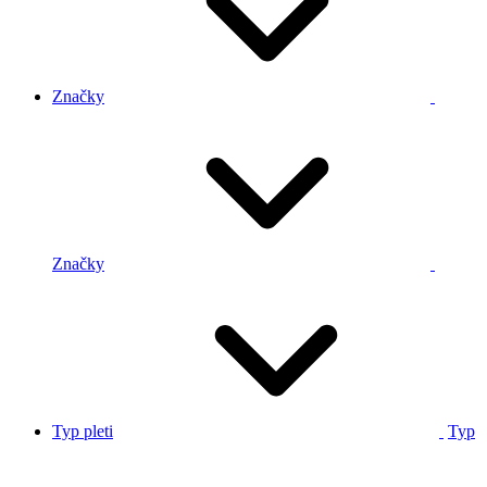
Značky
Značky
Typ pleti
Typ