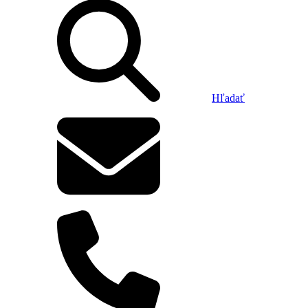
Hľadať