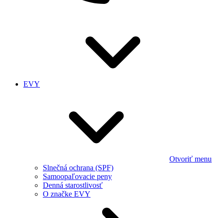
EVY
Otvoriť menu
Slnečná ochrana (SPF)
Samoopaľovacie peny
Denná starostlivosť
O značke EVY