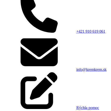
+421 910 619 061
info@kremkrem.sk
Rýchla pomoc