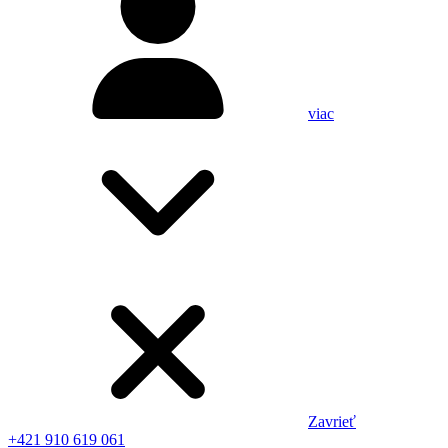
viac
Zavrieť
+421 910 619 061