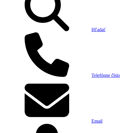
Hľadať
Telefónne číslo
Email