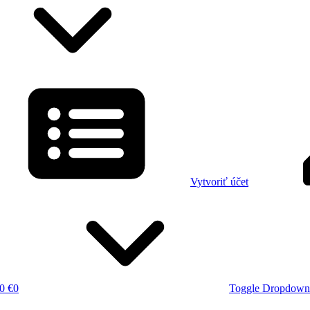
Vytvoriť účet
0 €
0
Toggle Dropdown