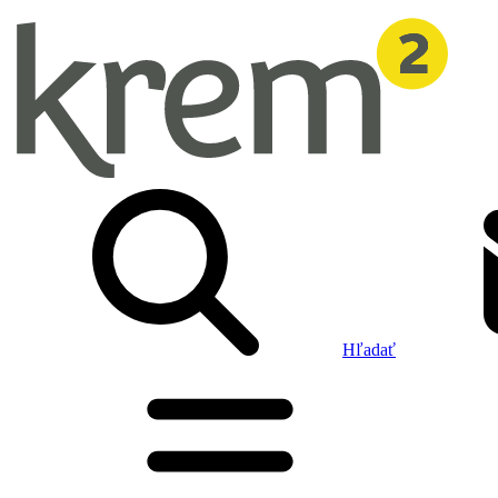
Hľadať