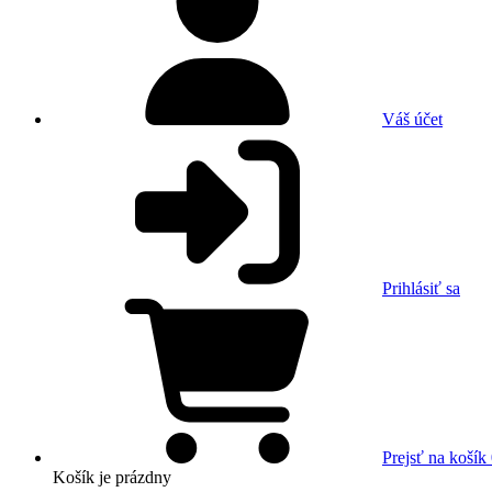
Váš účet
Prihlásiť sa
Prejsť na košík
Košík
je prázdny