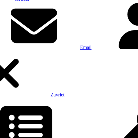
Email
Zavrieť