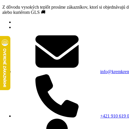
Z dôvodu vysokých teplôt prosíme zákazníkov, ktorí si objednávajú 
alebo kuriérom GLS 🚚
info@kremkrem
+421 910 619 