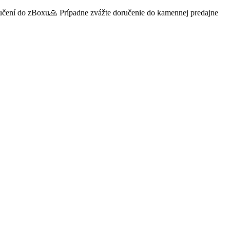
oručení do zBoxu🙏 Prípadne zvážte doručenie do kamennej predajne