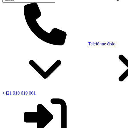
Telefónne číslo
+421 910 619 061