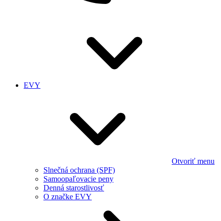
EVY
Otvoriť menu
Slnečná ochrana (SPF)
Samoopaľovacie peny
Denná starostlivosť
O značke EVY