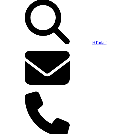
Hľadať