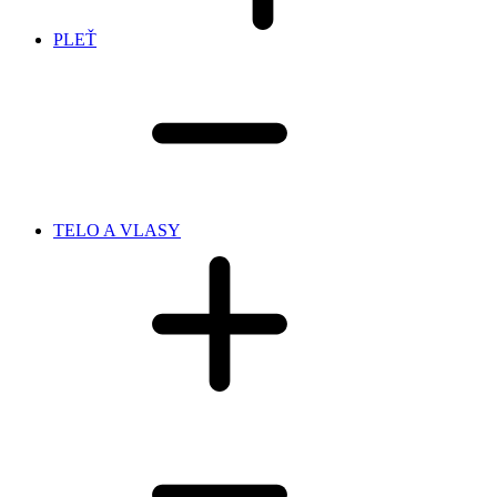
PLEŤ
TELO A VLASY