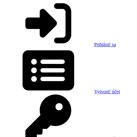
Prihlásiť sa
Vytvoriť účet