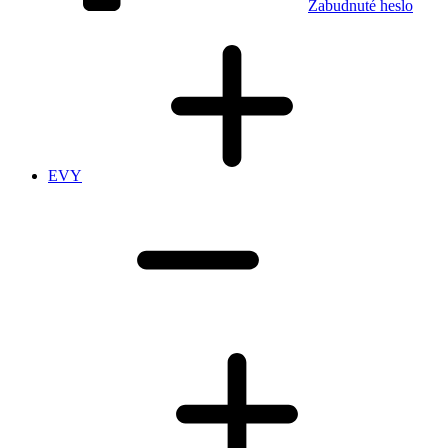
Zabudnuté heslo
EVY