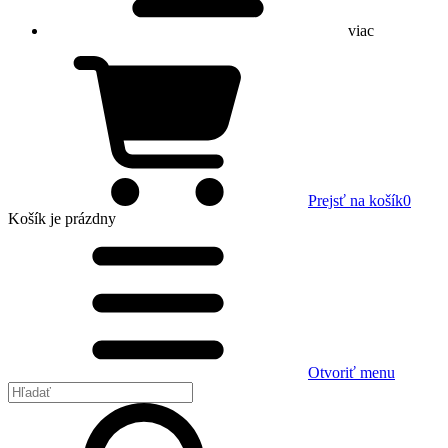
viac
Prejsť na košík
0
Košík
je prázdny
Otvoriť menu