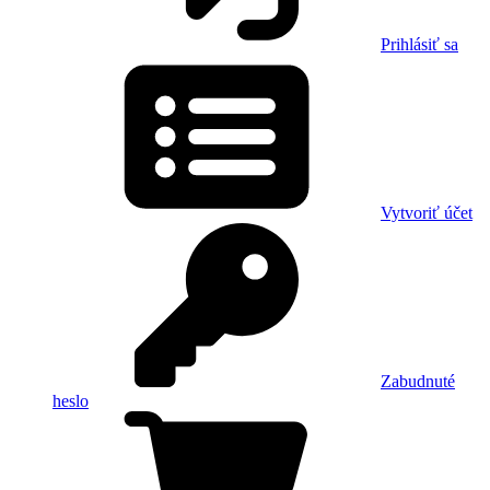
Prihlásiť sa
Vytvoriť účet
Zabudnuté
heslo