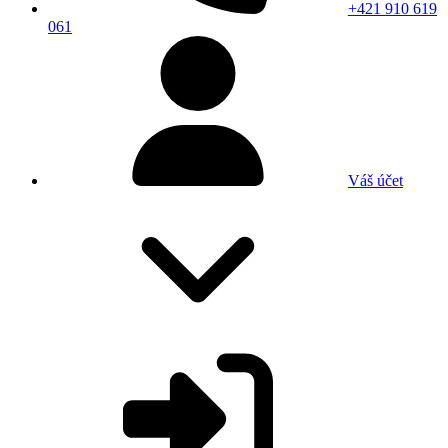
+421 910 619
061
Váš účet