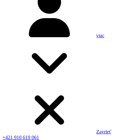
viac
Zavrieť
+421 910 619 061