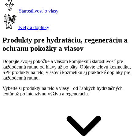
Starostlivosť o vlasy
Kefy a doplnky
Produkty pre hydratáciu, regeneráciu a
ochranu pokožky a vlasov
Doprajte svojej pokožke a vlasom komplexnú starostlivosť pre
každodennú rutinu od hlavy až po päty. Objavte telovú kozmetiku,
SPF produkty na telo, vlasovú kozmetiku aj praktické doplnky pre
každodennú rutinu.
Vyberte si produkty na telo a vlasy - od ľahkých hydratačných
textúr až po intenzívnu výživu a regeneráciu.