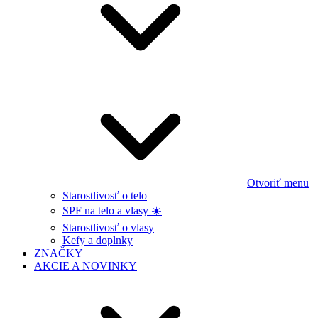
Otvoriť menu
Starostlivosť o telo
SPF na telo a vlasy ☀️
Starostlivosť o vlasy
Kefy a doplnky
ZNAČKY
AKCIE A NOVINKY