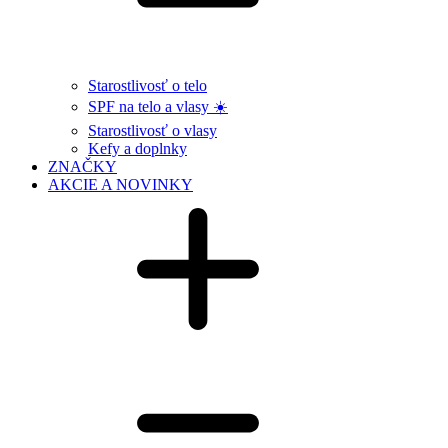
Starostlivosť o telo
SPF na telo a vlasy ☀️
Starostlivosť o vlasy
Kefy a doplnky
ZNAČKY
AKCIE A NOVINKY