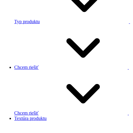
Typ produktu
Chcem riešiť
Chcem riešiť
Textúra produktu