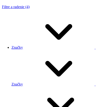
Filtre a radenie (4)
Značky
Značky