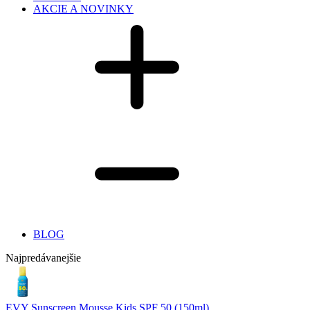
AKCIE A NOVINKY
BLOG
Najpredávanejšie
EVY Sunscreen Mousse Kids SPF 50 (150ml)