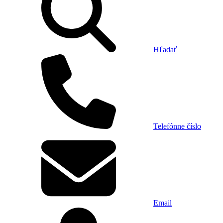
Hľadať
Telefónne číslo
Email