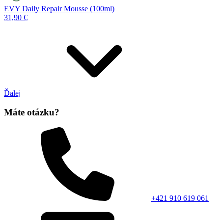
EVY Daily Repair Mousse (100ml)
31,90 €
Ďalej
Máte otázku?
+421 910 619 061