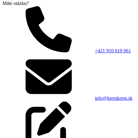
Máte otázku?
+421 910 619 061
info@kremkrem.sk