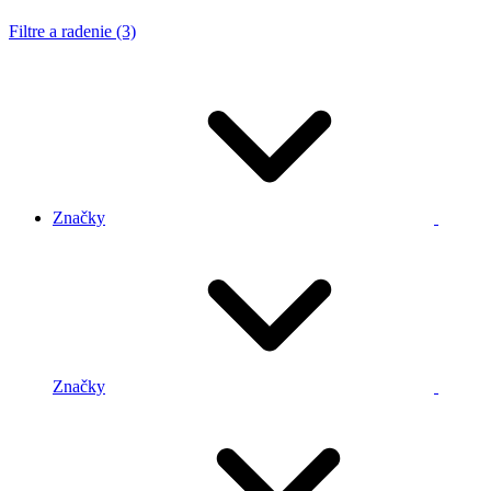
Filtre a radenie (3)
Značky
Značky