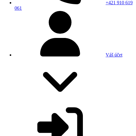
+421 910 619
061
Váš účet