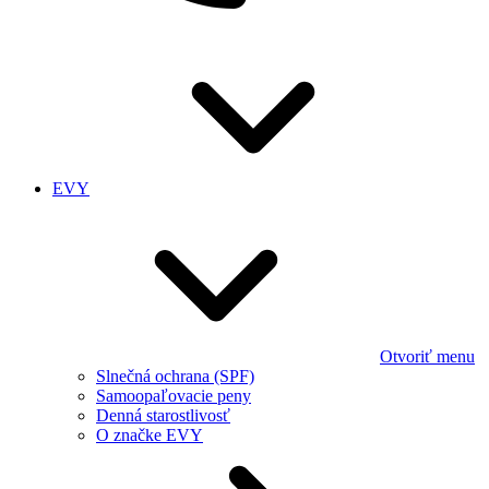
EVY
Otvoriť menu
Slnečná ochrana (SPF)
Samoopaľovacie peny
Denná starostlivosť
O značke EVY