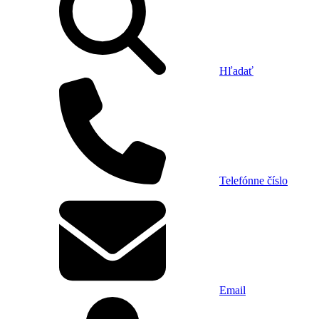
Hľadať
Telefónne číslo
Email