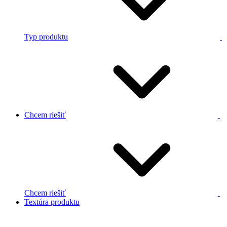
Typ produktu
Chcem riešiť
Chcem riešiť
Textúra produktu