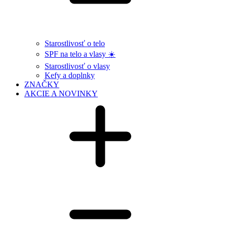
Starostlivosť o telo
SPF na telo a vlasy ☀️
Starostlivosť o vlasy
Kefy a doplnky
ZNAČKY
AKCIE A NOVINKY