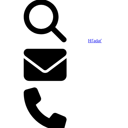
Hľadať