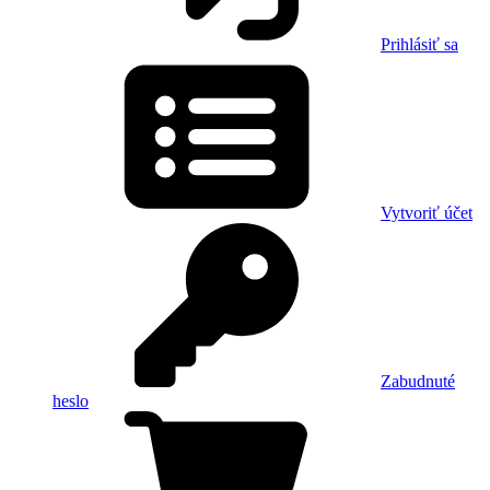
Prihlásiť sa
Vytvoriť účet
Zabudnuté
heslo