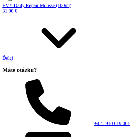
EVY Daily Repair Mousse (100ml)
31,90 €
Ďalej
Máte otázku?
+421 910 619 061