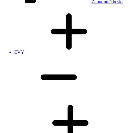
Zabudnuté heslo
EVY