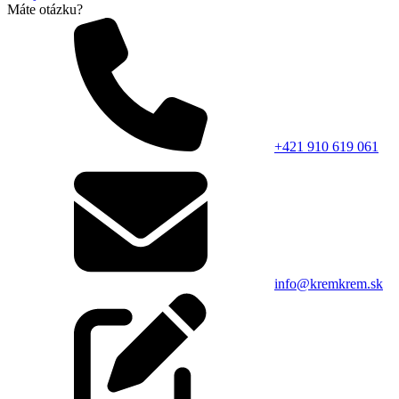
Máte otázku?
+421 910 619 061
info@kremkrem.sk