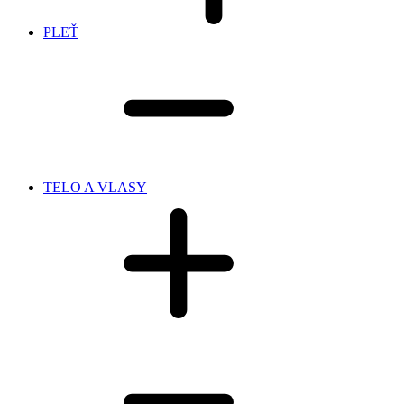
PLEŤ
TELO A VLASY