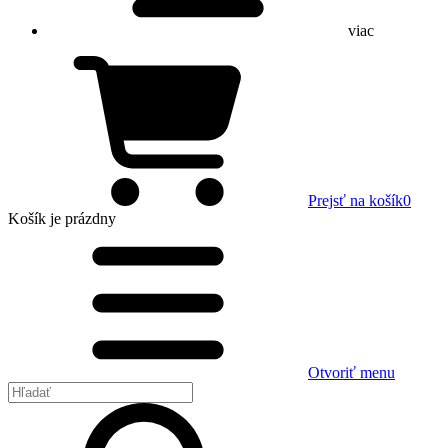
viac
Prejsť na košík
0
Košík
je prázdny
Otvoriť menu