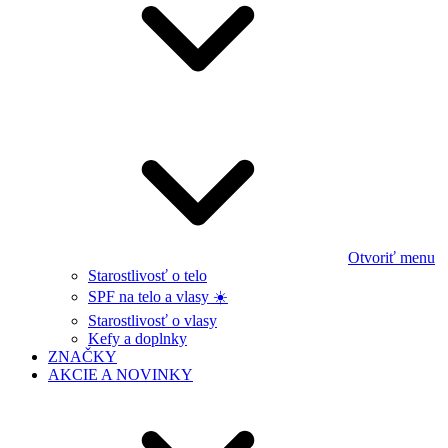
Otvoriť menu
Starostlivosť o telo
SPF na telo a vlasy ☀️
Starostlivosť o vlasy
Kefy a doplnky
ZNAČKY
AKCIE A NOVINKY