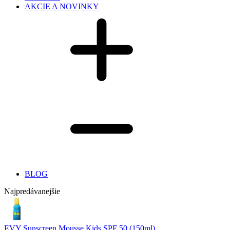
AKCIE A NOVINKY
BLOG
Najpredávanejšie
EVY Sunscreen Mousse Kids SPF 50 (150ml)