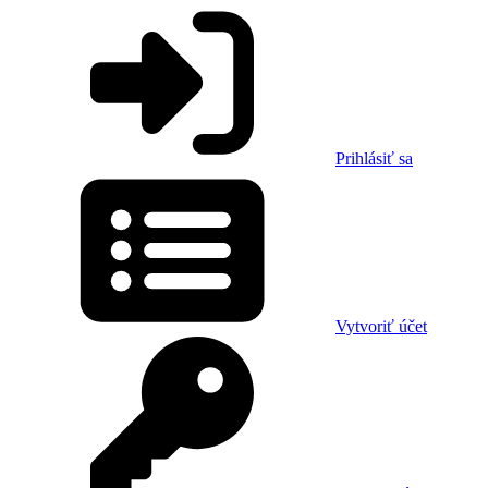
Prihlásiť sa
Vytvoriť účet