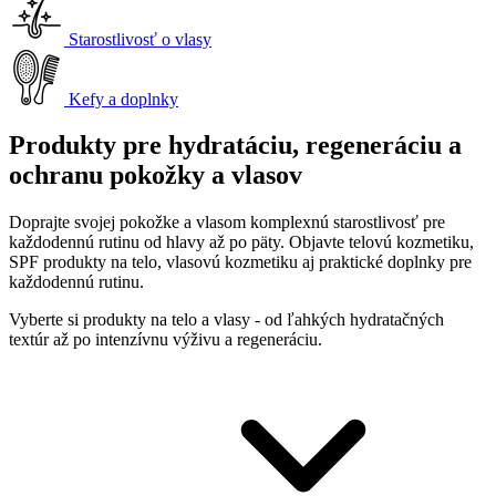
Starostlivosť o vlasy
Kefy a doplnky
Produkty pre hydratáciu, regeneráciu a
ochranu pokožky a vlasov
Doprajte svojej pokožke a vlasom komplexnú starostlivosť pre
každodennú rutinu od hlavy až po päty. Objavte telovú kozmetiku,
SPF produkty na telo, vlasovú kozmetiku aj praktické doplnky pre
každodennú rutinu.
Vyberte si produkty na telo a vlasy - od ľahkých hydratačných
textúr až po intenzívnu výživu a regeneráciu.