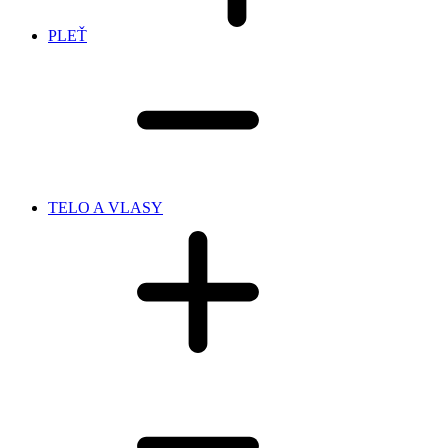
PLEŤ
TELO A VLASY