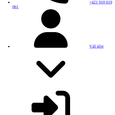
+421 910 619
061
Váš účet