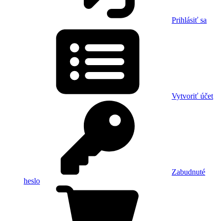
Prihlásiť sa
Vytvoriť účet
Zabudnuté
heslo