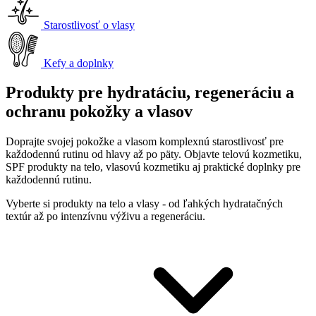
Starostlivosť o vlasy
Kefy a doplnky
Produkty pre hydratáciu, regeneráciu a
ochranu pokožky a vlasov
Doprajte svojej pokožke a vlasom komplexnú starostlivosť pre
každodennú rutinu od hlavy až po päty. Objavte telovú kozmetiku,
SPF produkty na telo, vlasovú kozmetiku aj praktické doplnky pre
každodennú rutinu.
Vyberte si produkty na telo a vlasy - od ľahkých hydratačných
textúr až po intenzívnu výživu a regeneráciu.