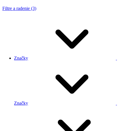
Filtre a radenie (3)
Značky
Značky