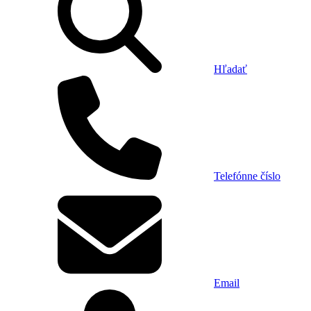
Hľadať
Telefónne číslo
Email