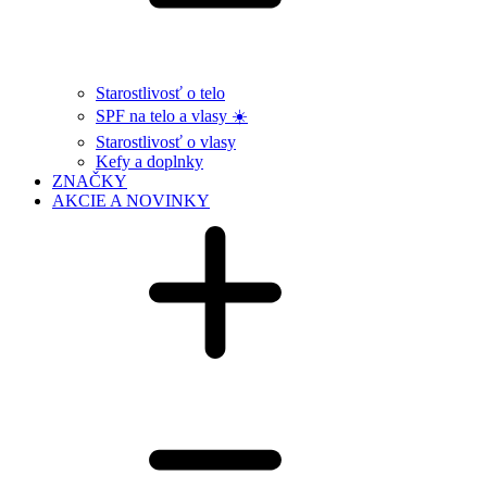
Starostlivosť o telo
SPF na telo a vlasy ☀️
Starostlivosť o vlasy
Kefy a doplnky
ZNAČKY
AKCIE A NOVINKY