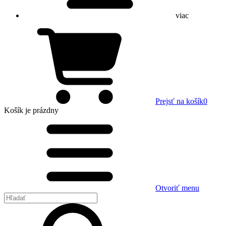
viac
Prejsť na košík
0
Košík
je prázdny
Otvoriť menu