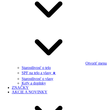
Otvoriť menu
Starostlivosť o telo
SPF na telo a vlasy ☀️
Starostlivosť o vlasy
Kefy a doplnky
ZNAČKY
AKCIE A NOVINKY