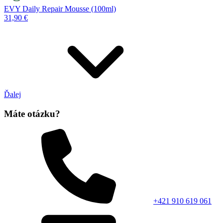
EVY Daily Repair Mousse (100ml)
31,90 €
Ďalej
Máte otázku?
+421 910 619 061