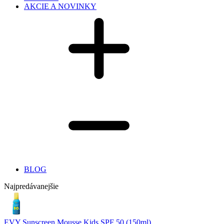
AKCIE A NOVINKY
BLOG
Najpredávanejšie
EVY Sunscreen Mousse Kids SPF 50 (150ml)