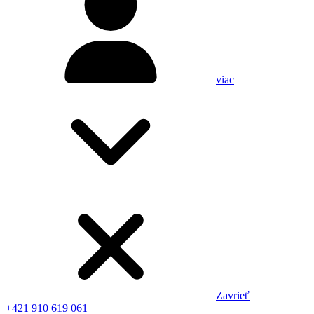
viac
Zavrieť
+421 910 619 061