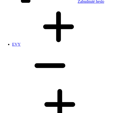
Zabudnuté heslo
EVY