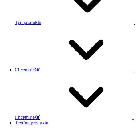
Typ produktu
Chcem riešiť
Chcem riešiť
Textúra produktu