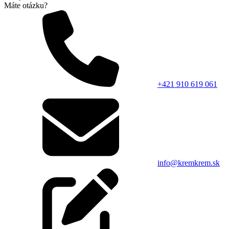
Máte otázku?
+421 910 619 061
info@kremkrem.sk