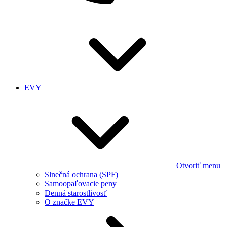
EVY
Otvoriť menu
Slnečná ochrana (SPF)
Samoopaľovacie peny
Denná starostlivosť
O značke EVY