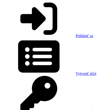
Prihlásiť sa
Vytvoriť účet