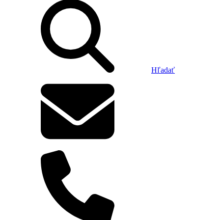
Hľadať