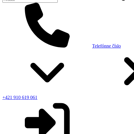
Telefónne číslo
+421 910 619 061