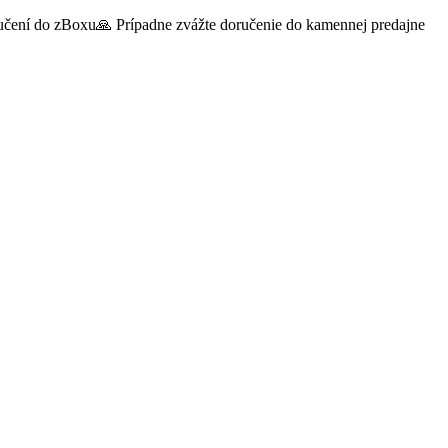
oručení do zBoxu🙏 Prípadne zvážte doručenie do kamennej predajne