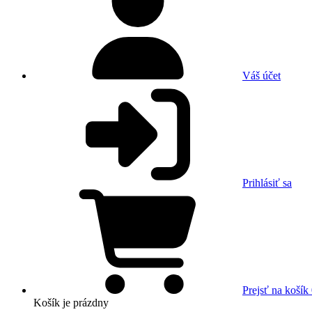
Váš účet
Prihlásiť sa
Prejsť na košík
Košík
je prázdny