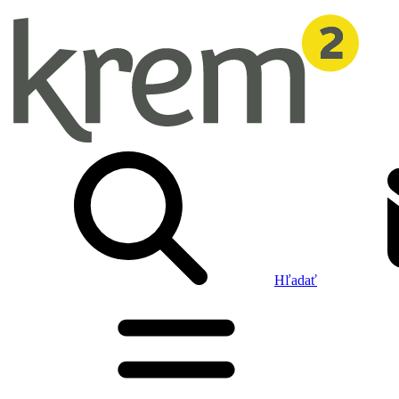
Hľadať