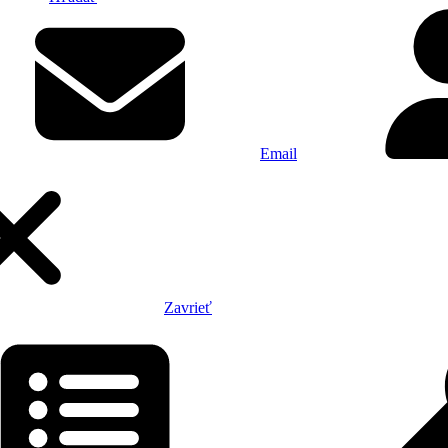
Email
Zavrieť