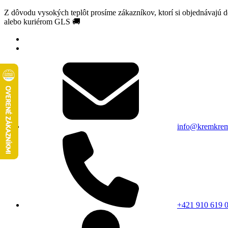
Z dôvodu vysokých teplôt prosíme zákazníkov, ktorí si objednávajú 
alebo kuriérom GLS 🚚
info@kremkrem
+421 910 619 