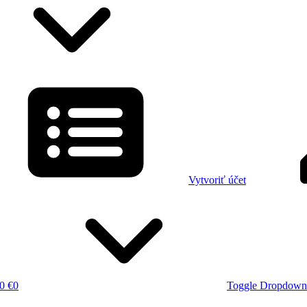
Vytvoriť účet
0 €
0
Toggle Dropdown