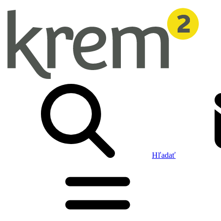
Hľadať