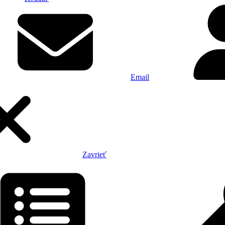
Email
Zavrieť