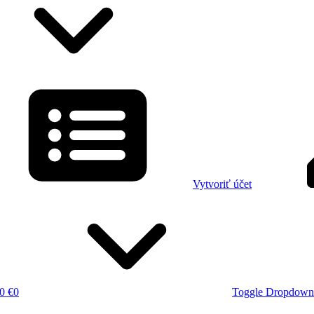
Vytvoriť účet
0 €
0
Toggle Dropdown