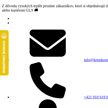
Z dôvodu vysokých teplôt prosíme zákazníkov, ktorí si objednávajú 
alebo kuriérom GLS 🚚
info@kremkrem
+421 910 619 