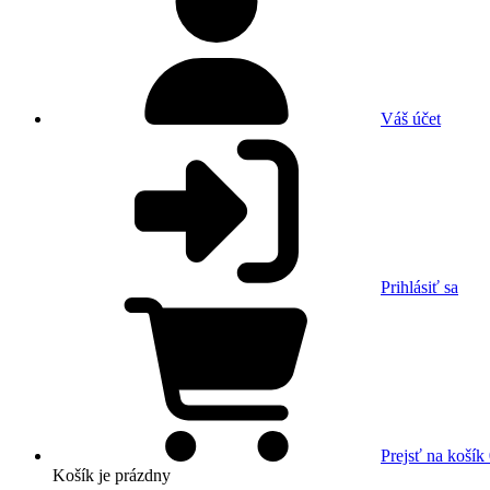
Váš účet
Prihlásiť sa
Prejsť na košík
Košík
je prázdny