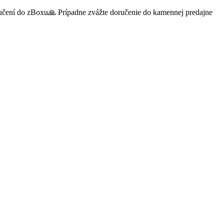
oručení do zBoxu🙏 Prípadne zvážte doručenie do kamennej predajne