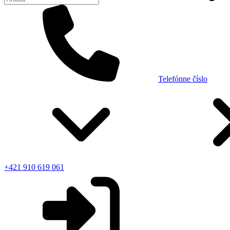
Telefónne číslo
+421 910 619 061