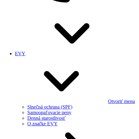
EVY
Otvoriť menu
Slnečná ochrana (SPF)
Samoopaľovacie peny
Denná starostlivosť
O značke EVY