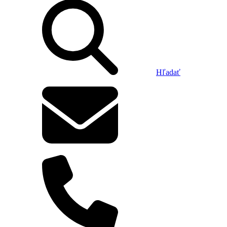
Hľadať