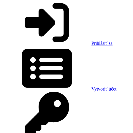
Prihlásiť sa
Vytvoriť účet