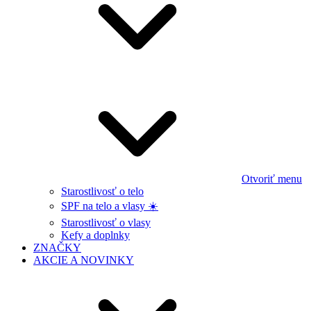
Otvoriť menu
Starostlivosť o telo
SPF na telo a vlasy ☀️
Starostlivosť o vlasy
Kefy a doplnky
ZNAČKY
AKCIE A NOVINKY