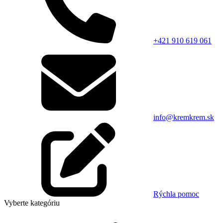
+421 910 619 061
info@kremkrem.sk
Rýchla pomoc
Vyberte kategóriu