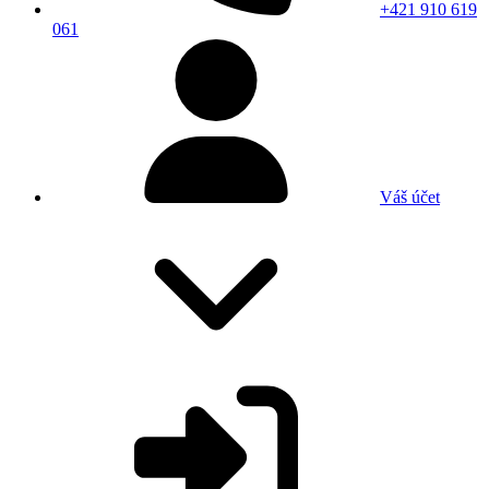
+421 910 619
061
Váš účet