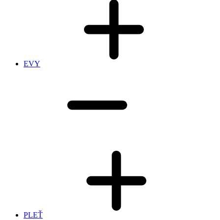
EVY
PLEŤ