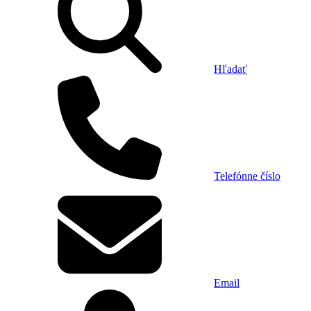
Hľadať
Telefónne číslo
Email