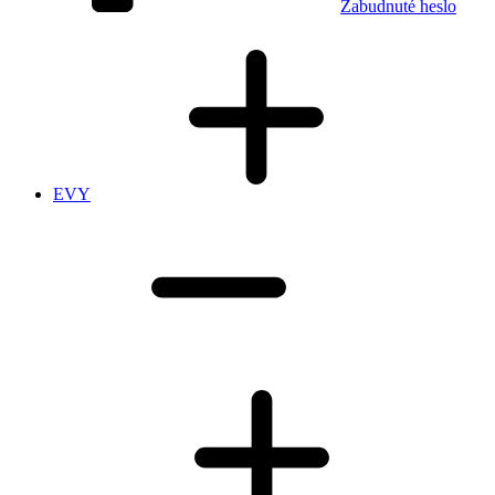
Zabudnuté heslo
EVY