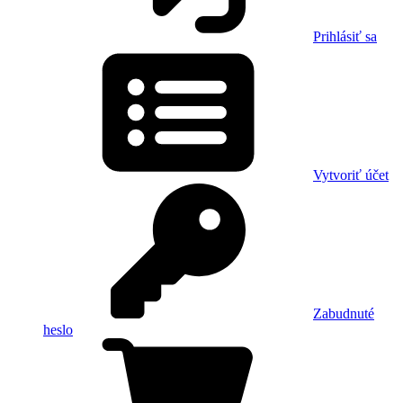
Prihlásiť sa
Vytvoriť účet
Zabudnuté
heslo