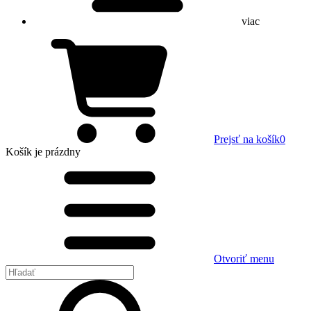
viac
Prejsť na košík
0
Košík
je prázdny
Otvoriť menu