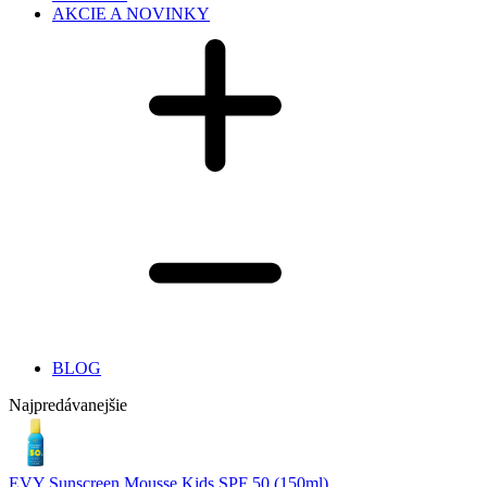
AKCIE A NOVINKY
BLOG
Najpredávanejšie
EVY Sunscreen Mousse Kids SPF 50 (150ml)