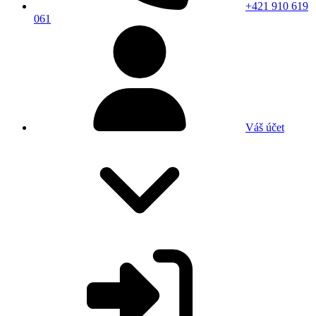
+421 910 619
061
Váš účet