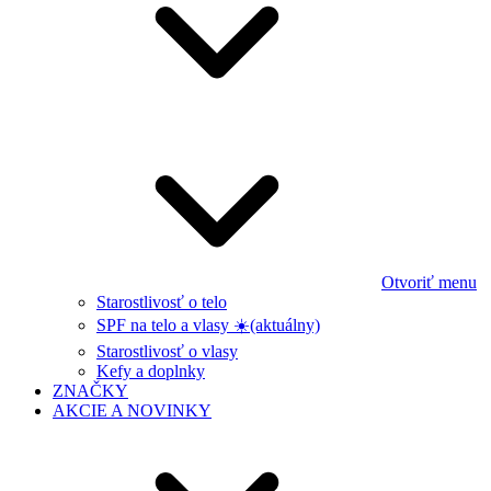
Otvoriť menu
Starostlivosť o telo
SPF na telo a vlasy ☀️
(aktuálny)
Starostlivosť o vlasy
Kefy a doplnky
ZNAČKY
AKCIE A NOVINKY