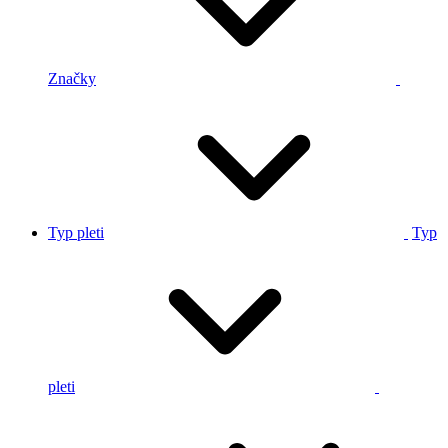
Značky
Typ pleti
Typ
pleti