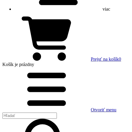
viac
Prejsť na košík
0
Košík
je prázdny
Otvoriť menu