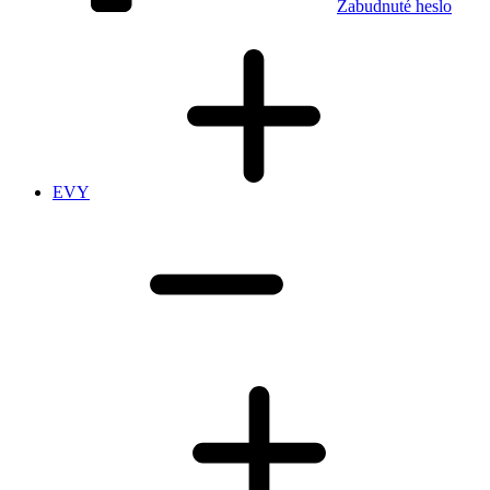
Zabudnuté heslo
EVY