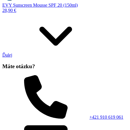
EVY Sunscreen Mousse SPF 20 (150ml)
28,90 €
Ďalej
Máte otázku?
+421 910 619 061