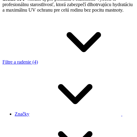
profesionálnu starostlivosť, ktorá zabezpečí dlhotrvajúcu hydratáciu
a maximálnu UV ochranu pre celú rodinu bez pocitu mastnoty.
Filtre a radenie (4)
Značky