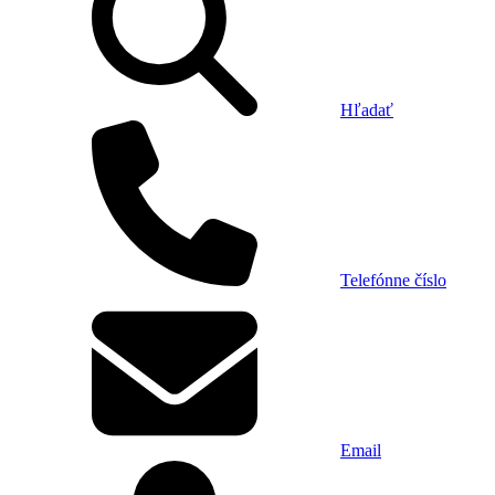
Hľadať
Telefónne číslo
Email