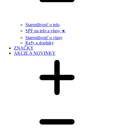
Starostlivosť o telo
SPF na telo a vlasy ☀️
Starostlivosť o vlasy
Kefy a doplnky
ZNAČKY
AKCIE A NOVINKY