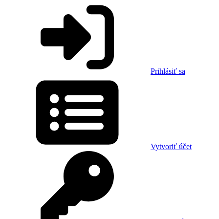
Prihlásiť sa
Vytvoriť účet