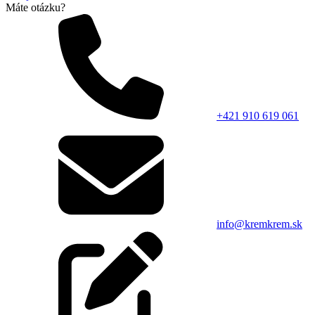
Máte otázku?
+421 910 619 061
info@kremkrem.sk