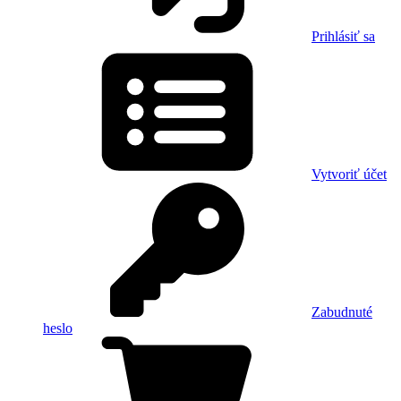
Prihlásiť sa
Vytvoriť účet
Zabudnuté
heslo