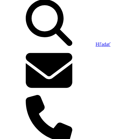
Hľadať