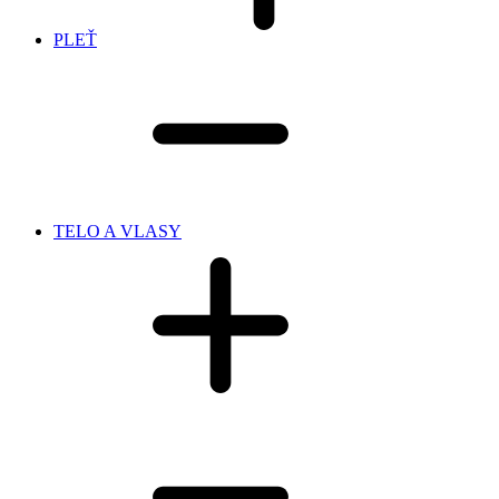
PLEŤ
TELO A VLASY