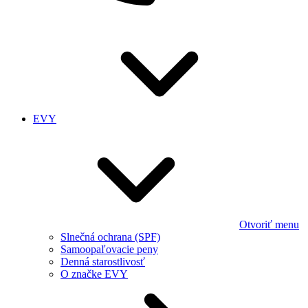
EVY
Otvoriť menu
Slnečná ochrana (SPF)
Samoopaľovacie peny
Denná starostlivosť
O značke EVY