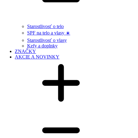
Starostlivosť o telo
SPF na telo a vlasy ☀️
Starostlivosť o vlasy
Kefy a doplnky
ZNAČKY
AKCIE A NOVINKY