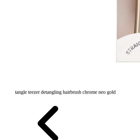
tangle teezer detangling hairbrush chrome neo gold