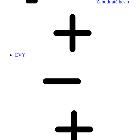
Zabudnuté heslo
EVY