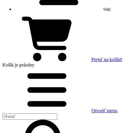
viac
Prejsť na košík
0
Košík
je prázdny
Otvoriť menu