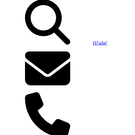
Hľadať