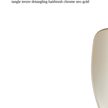
tangle teezer detangling hairbrush chrome neo gold