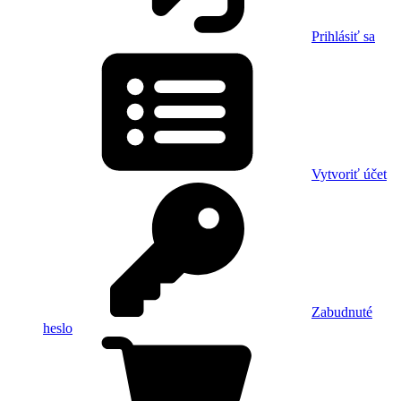
Prihlásiť sa
Vytvoriť účet
Zabudnuté
heslo