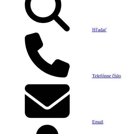
Hľadať
Telefónne číslo
Email