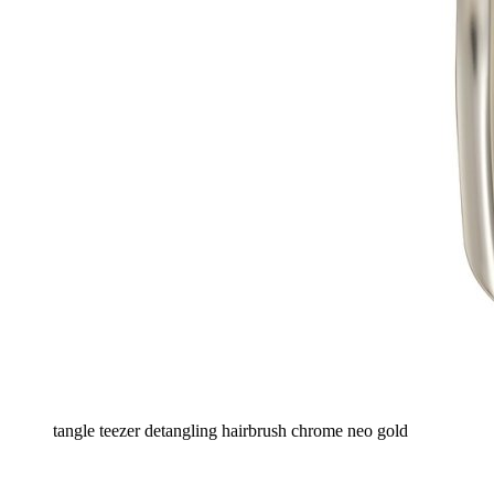
tangle teezer detangling hairbrush chrome neo gold