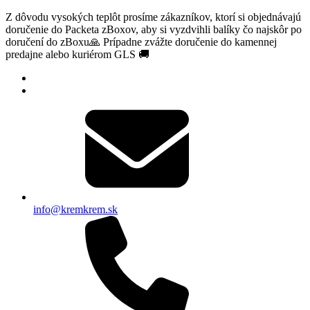
Z dôvodu vysokých teplôt prosíme zákazníkov, ktorí si objednávajú
doručenie do Packeta zBoxov, aby si vyzdvihli balíky čo najskôr po
doručení do zBoxu🙏 Prípadne zvážte doručenie do kamennej
predajne alebo kuriérom GLS 🚚
info@kremkrem.sk