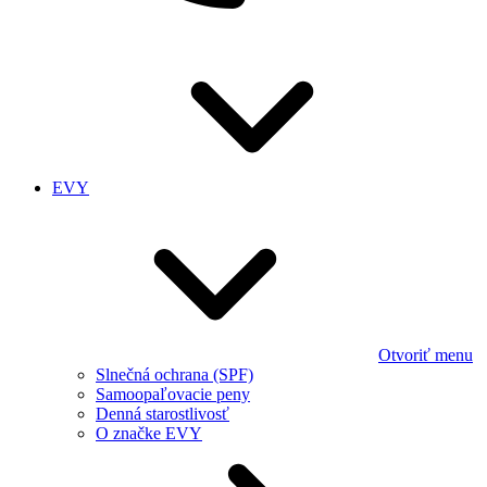
EVY
Otvoriť menu
Slnečná ochrana (SPF)
Samoopaľovacie peny
Denná starostlivosť
O značke EVY