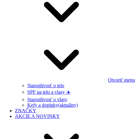
Otvoriť menu
Starostlivosť o telo
SPF na telo a vlasy ☀️
Starostlivosť o vlasy
Kefy a doplnky
(aktuálny)
ZNAČKY
AKCIE A NOVINKY