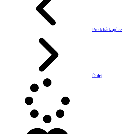
Predchádzajúce
Ďalej