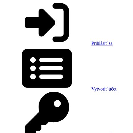
Prihlásiť sa
Vytvoriť účet