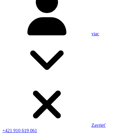
viac
Zavrieť
+421 910 619 061