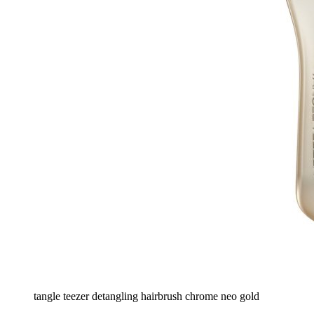
tangle teezer detangling hairbrush chrome neo gold