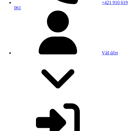
+421 910 619
061
Váš účet