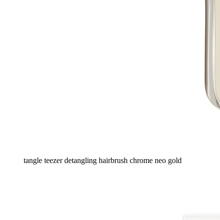
tangle teezer detangling hairbrush chrome neo gold