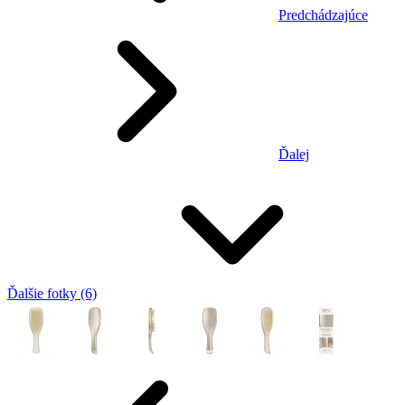
Predchádzajúce
Ďalej
Ďalšie fotky (6)