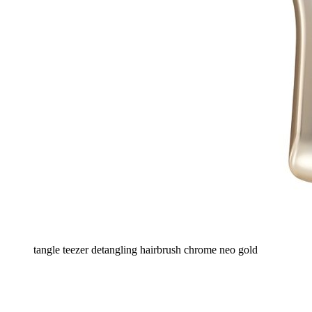
tangle teezer detangling hairbrush chrome neo gold