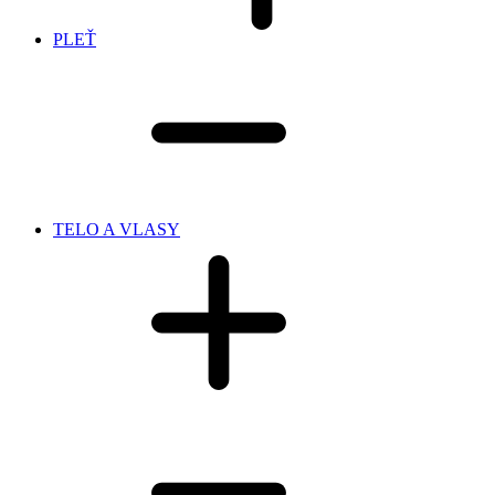
PLEŤ
TELO A VLASY