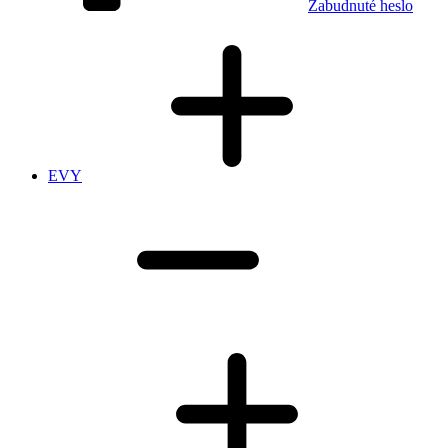
Zabudnuté heslo
EVY