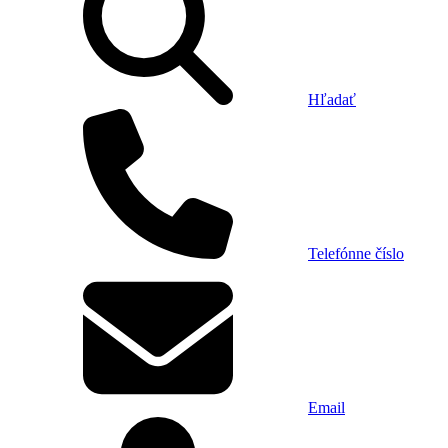
Hľadať
Telefónne číslo
Email