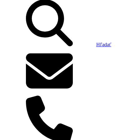
Hľadať