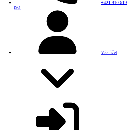
+421 910 619
061
Váš účet