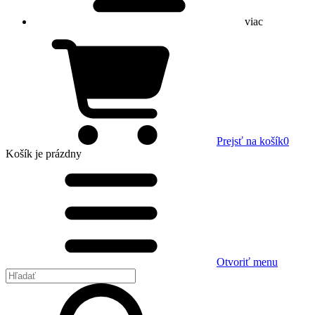
viac
Prejsť na košík
0
Košík
je prázdny
Otvoriť menu