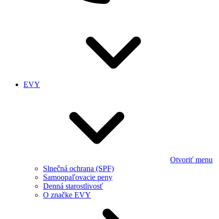
EVY
Otvoriť menu
Slnečná ochrana (SPF)
Samoopaľovacie peny
Denná starostlivosť
O značke EVY