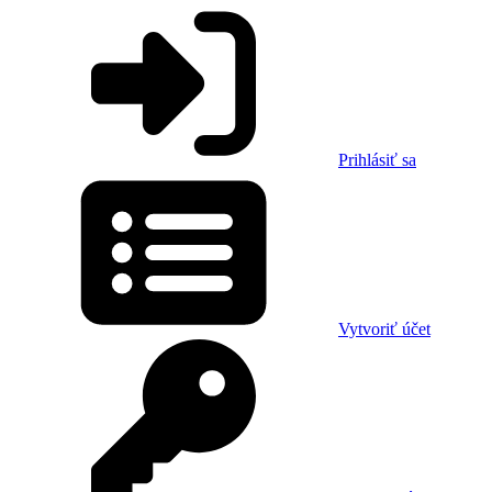
Prihlásiť sa
Vytvoriť účet