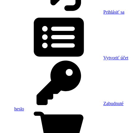
Prihlásiť sa
Vytvoriť účet
Zabudnuté
heslo