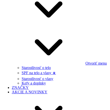
Otvoriť menu
Starostlivosť o telo
SPF na telo a vlasy ☀️
Starostlivosť o vlasy
Kefy a doplnky
ZNAČKY
AKCIE A NOVINKY